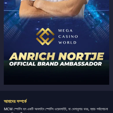
আমাদের সম্পর্কে
MCW স্পোর্টস হল একটি অনলাইন স্পোর্টস ওয়েবসাইট, যা খেলাধুলার খবর, ম্যাচ পর্যালোচনা