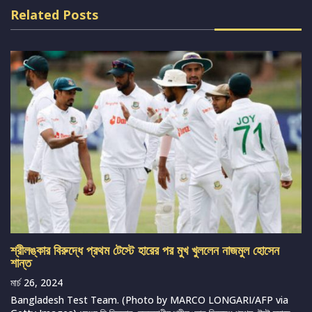
Related Posts
শ্রীলঙ্কার বিরুদ্ধে প্রথম টেস্টে হারের পর মুখ খুললেন নাজমুল হোসেন
শান্ত
মার্চ 26, 2024
Bangladesh Test Team. (Photo by MARCO LONGARI/AFP via