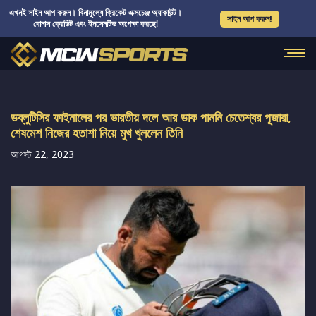
এখনই সাইন আপ করুন। বিনামূল্যে ক্রিকেট এক্সচেঞ্জ অ্যাকাউন্ট।
সাইন আপ করুন!
বোনাস ক্রেডিট এবং ইনসেনটিভ অপেক্ষা করছে!
ডব্লুটিসির ফাইনালের পর ভারতীয় দলে আর ডাক পাননি চেতেশ্বর পূজারা,
শেষমেশ নিজের হতাশা নিয়ে মুখ খুললেন তিনি
আগস্ট 22, 2023