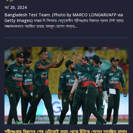
মার্চ 26, 2024
Bangladesh Test Team. (Photo by MARCO LONGARI/AFP via
Getty Images) ধনঞ্জয় দি সিলভার নেতৃত্বাধীন শ্রীলঙ্কার বিরুদ্ধে প্রথম টেস্ট ম্যাচে
লজ্জাজনকভাবে পরাজিত হয়েছে নাজমুল হোসেন শান্তর...
শ্রীলঙ্কার বিরুদ্ধে শেষ ওডিআই ম্যাচ থেকে ছিটকে গেলেন তানজিম হাসান