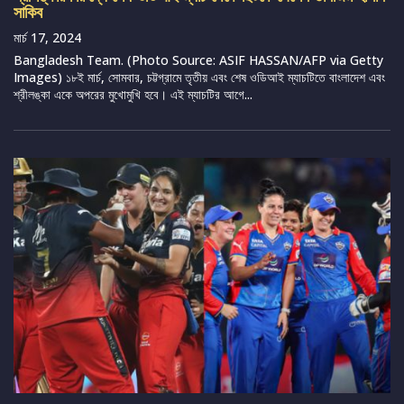
সাকিব
মার্চ 17, 2024
Bangladesh Team. (Photo Source: ASIF HASSAN/AFP via Getty
Images) ১৮ই মার্চ, সোমবার, চট্টগ্রামে তৃতীয় এবং শেষ ওডিআই ম্যাচটিতে বাংলাদেশ এবং
শ্রীলঙ্কা একে অপরের মুখোমুখি হবে। এই ম্যাচটির আগে...