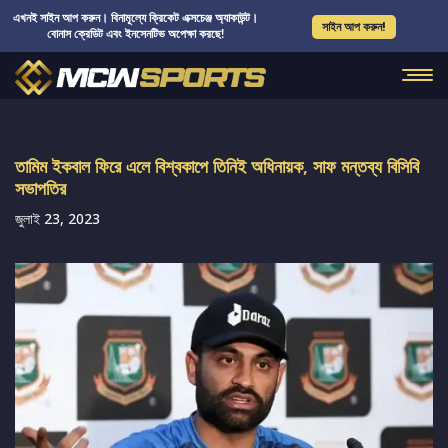
এখনই সাইন আপ করুন। বিনামূল্যে ক্রিকেট এক্সচেঞ্জ অ্যাকাউন্ট।
সাইন আপ করুন!
বোনাস ক্রেডিট এবং ইনসেনটিভ অপেক্ষা করছে!
তামিম ইকবাল ফিরে এলে বিশ্বকাপে তিনিই অধিনায়ক, সাফ মন্তব্য বিসিবি
সভাপতির
জুলাই 23, 2023