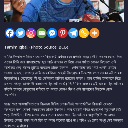
Tamim Iqbal. (Photo Source: BCB)
তামিম ইকবালকে নিয়ে বাংলাদেস ক্রিকেটে এখনও যেন জল্পনার অন্ত নেই। অবসর ভেঙে ফিরে
এলেও তিনি কবে বাংলাদেশের হয়ে মাঠে নামবেন তা নিয়ে এখন পর্যন্ত কোনও নিশ্চয়তা নেই।
আপাতত দেড় মাসের ছুটিতে রয়েছেন তামিম ইকবাল। শোনাযাচ্ছে তাঁর পিঠে একটা চোটের
সমস্যা রয়েছে। সেজন্য নাকি কয়েকদিনের মধ্যেই ইংল্যান্ডের উদ্দেশ্যে রওনা দেবেন এই তারকা
ক্রিকেটার। সেক্ষেত্রে কী হয় সেদিকেই তাকিয়ে রয়েছেন সকলে। তবে তামিম ইকবালকে নিয়ে
এখনও পর্যন্ত আশাবাদী বাংলাদেশ ক্রিকেট বোর্ড। তিনি ফিরে এলে যে এই তারকা ক্রিকেটারের
কাঁদেই তাকবে নেতৃত্বের দায়িত্ব তা বলতে কোনও দ্বিধা নেই বাংলাদেশ ক্রিকেট বোর্ড
সভাপতির।
ঘরের মাঠে আফগানিস্তানের বিরুদ্ধে সিরিজ চলাকালীনই আন্তর্জাতিক ক্রিকেট থেকতে
অবসরের কথা ঘোষণা করেছিলেন তামিম ইকবাল। আর তাতেই কার্যত বাংলাদেশ ক্রিকেটে হৈচৈ
পড়ে গিয়েছিল। বিশ্বকাপের বছরে তাদের দলের সেরা ক্রিকেটারের অনুপস্থিতি যে তাদের
চিন্তায় ফেলার জন্য যথেষ্ট ছিল তা বলার অপেক্ষা রাখে না। যদিও ২৯ ঘন্টার মধ্যে সেই সমস্যার
সমাধানও হয়েছিল।