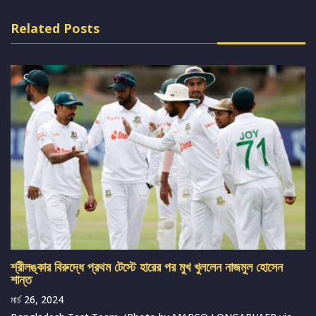
Related Posts
শ্রীলঙ্কার বিরুদ্ধে প্রথম টেস্টে হারের পর মুখ খুললেন নাজমুল হোসেন
শান্ত
মার্চ 26, 2024