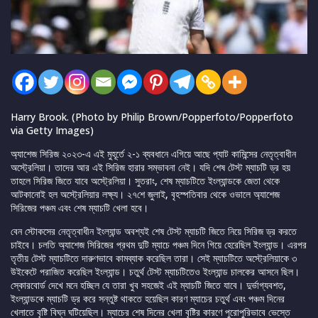
Harry Brook. (Photo by Philip Brown/Popperfoto/Popperfoto
via Getty Images)
অ্যাশেজ সিরিজ ২০২৩-এ এই মুহূর্তে ২-১ ব্যবধানে এগিয়ে আছে প্যাট কামিন্সের নেতৃত্বাধীন
অস্ট্রেলিয়া। তাদের আর এই সিরিজ হারার সম্ভাবনা নেই। যদি শেষ টেস্ট ম্যাচটি ড্র হয়
তাহলে সিরিজ জিতে যাবে অস্ট্রেলিয়া। সুতরাং, শেষ ম্যাচটিতে ইংল্যান্ডকে জেতা থেকে
আটকানোই হল অস্ট্রেলিয়ার লক্ষ্য। ২৭শে জুলাই, বৃহস্পতিবার থেকে ওভালে অ্যাশেজ
সিরিজের পঞ্চম এবং শেষ ম্যাচটি খেলা হবে।
বেন স্টোকসের নেতৃত্বাধীন ইংল্যান্ড অবশ্যই শেষ টেস্ট ম্যাচটি জিতে নিয়ে সিরিজ ড্র করতে
চাইবে। চলতি অ্যাশেজ সিরিজের প্রথম দুটি ম্যাচে পঞ্চম দিনে গিয়ে হেরেছিল ইংল্যান্ড। এরপর
তৃতীয় টেস্ট ম্যাচটিতে দারুণভাবে কামব্যাক করেছিল তারা। সেই ম্যাচটিতে অস্ট্রেলিয়াকে ৩
উইকেটে পরাজিত করেছিল ইংল্যান্ড। চতুর্থ টেস্ট ম্যাচটিতেও ইংল্যান্ড চালকের আসনে ছিল।
স্কোরবোর্ড দেখে মনে হচ্ছিল যে তারা খুব সহজেই এই ম্যাচটি জিতে যাবে। দুর্ভাগ্যবশত,
ইংল্যান্ডকে ম্যাচটি ড্র করে সন্তুষ্ট থাকতে হয়েছিল কারণ ম্যাচের চতুর্থ এবং পঞ্চম দিনের
খেলাতে বৃষ্টি বিঘ্ন ঘটিয়েছিল। ম্যাচের শেষ দিনের খেলা বৃষ্টির কারণে পুরোপুরিভাবে ভেস্তে