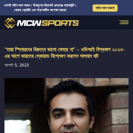
এখনই সাইন আপ করুন। বিনামূল্যে ক্রিকেট এক্সচেঞ্জ অ্যাকাউন্ট।
সাইন আপ করুন!
বোনাস ক্রেডিট এবং ইনসেনটিভ অপেক্ষা করছে!
“তারা স্পিনারদের বিরুদ্ধে ভালো খেলছে না” – ওডিআই বিশ্বকাপ ২০২৩-
এর আগে ভারতের স্কোয়াড বিশ্লেষণ করলেন সালমান বাট
আগস্ট 5, 2023