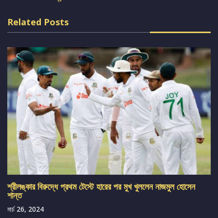
Related Posts
শ্রীলঙ্কার বিরুদ্ধে প্রথম টেস্টে হারের পর মুখ খুললেন নাজমুল হোসেন
শান্ত
মার্চ 26, 2024