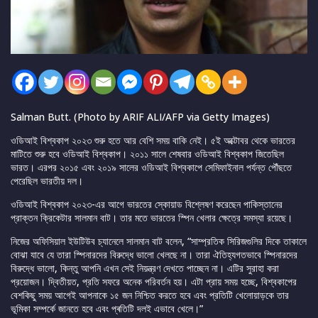
Salman Butt. (Photo by ARIF ALI/AFP via Getty Images)
ওডিআই বিশ্বকাপ ২০২৩ শুরু হতে আর বেশি সময় বাকি নেই। ৫ই অক্টোবর থেকে ভারতের
মাটিতে শুরু হবে ওডিআই বিশ্বকাপ। ২০১১ সালে শেষবার ওডিআই বিশ্বকাপ জিতেছিল
ভারত। এরপর ২০১৫ এবং ২০১৯ সালের ওডিআই বিশ্বকাপে সেমিফাইনাল পর্যন্ত পৌঁছতে
পেরেছিল ভারতীয় দল।
ওডিআই বিশ্বকাপ ২০২৩-এর আগে ভারতের স্কোয়াড বিশ্লেষণ করেছেন পাকিস্তানের
প্রাক্তন ক্রিকেটার সালমান বাট। তার মতে ভারতের স্পিন খেলার ক্ষেত্রে সমস্যা রয়েছে।
নিজের অফিসিয়াল ইউটিউব চ্যানেলে সালমান বাট বলেন, “সাম্প্রতিক সিরিজগুলির দিকে তাকালে
বোঝা যাবে যে তারা স্পিনারদের বিরুদ্ধে ভালো খেলছে না। তারা ঐতিহ্যগতভাবে স্পিনারদের
বিরুদ্ধে ভালো, কিন্তু আপনি এখন সেই নিয়ন্ত্রণ দেখতে পাচ্ছেন না। এটির সুরাহা করা
প্রয়োজন। দ্বিতীয়ত, প্রতি সফরে অনেক পরিবর্তন হয়। এটা প্রায় সময় হচ্ছে, বিশ্বকাপের
বেশকিছু সময় আগেই আপনাকে ১৫ জন নিশ্চিত করতে হবে এবং প্রতিটি খেলোয়াড়কে তার
ভূমিকা সম্পর্কে জানতে হবে এবং প্ৰতিটি দলই এভাবে খেলে।”