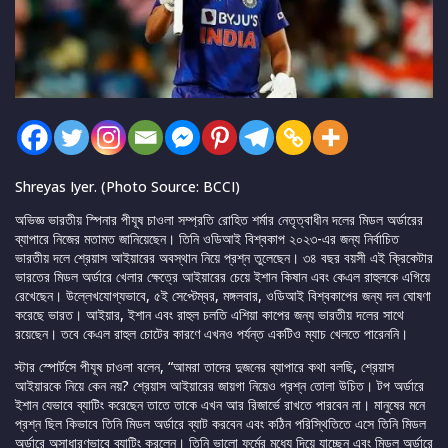
Shreyas Iyer. (Photo Source: BCCI)
অভিজ্ঞ ভারতীয় স্পিনার পীযূষ চাওলা সম্প্রতি রোহিত শর্মার নেতৃত্বাধীন দলের মিডল অর্ডারের
ব্যাপারে নিজের মতামত জানিয়েছেন। তিনি ওডিআই বিশ্বকাপ ২০২৩-এর জন্য নির্বাচিত
ভারতীয় দলে শ্রেয়াস আইয়ারের অবস্থান নিয়ে প্রশ্ন তুলেছেন। ৩৪ বছর বয়সী এই ক্রিকেটার
ভারতের মিডল অর্ডারে খেলার ক্ষেত্রে আইয়ারের চেয়ে ইশান কিষান এবং কেএল রাহুলকে এগিয়ে
রেখেছেন। উল্লেখযোগ্যভাবে, ৫ই সেপ্টেম্বর, মঙ্গলবার, ওডিআই বিশ্বকাপের জন্য দল ঘোষণা
করেছে ভারত। আইয়ার, ইশান এবং রাহুল চলতি এশিয়া কাপের জন্য ভারতীয় দলের সাথে
রয়েছেন। তবে কেএল রাহুল চোটের কারণে এখনও পর্যন্ত একটিও ম্যাচ খেলতে পারেননি।
স্টার স্পোর্টসে পীযূষ চাওলা বলেন, “আমরা তাদের দুজনের ব্যাপারে কথা বলছি, শ্রেয়াস
আইয়ারকে নিয়ে কেন নয়? শ্রেয়াস আইয়ারের জায়গা নিয়েও প্রশ্ন তোলা উচিত। টপ অর্ডারে
ইশান যেভাবে ব্যাটিং করেছেন তাতে তাকে এখন আর রিজার্ভে রাখতে পারবেন না। মানুষের মনে
প্রশ্ন ছিল কিভাবে তিনি মিডল অর্ডারে ব্যাট করবেন এবং কঠিন পরিস্থিতিতে এসে তিনি মিডল
অর্ডারে অসাধারণভাবে ব্যাটিং করলেন। তিনি ভালো ফর্মের মধ্যে দিয়ে যাচ্ছেন এবং মিডল অর্ডারে