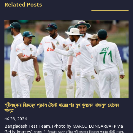
Related Posts
শ্রীলঙ্কার বিরুদ্ধে প্রথম টেস্টে হারের পর মুখ খুললেন নাজমুল হোসেন
শান্ত
মার্চ 26, 2024
Bangladesh Test Team. (Photo by MARCO LONGARI/AFP via
Getty Images) ধনঞ্জয় দি সিলভার নেতৃত্বাধীন শ্রীলঙ্কার বিরুদ্ধে প্রথম টেস্ট ম্যাচে