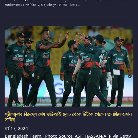
লজ্জাজনকভাবে পরাজিত হয়েছে নাজমুল হোসেন শান্তর...
শ্রীলঙ্কার বিরুদ্ধে শেষ ওডিআই ম্যাচ থেকে ছিটকে গেলেন তানজিম হাসান
সাকিব
মার্চ 17, 2024
Bangladesh Team. (Photo Source: ASIF HASSAN/AFP via Getty