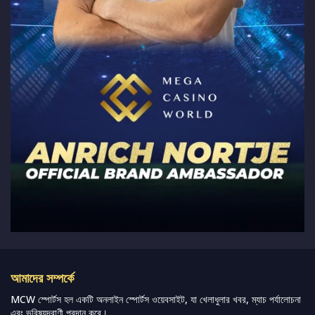
আমাদের সম্পর্কে
MCW স্পোর্টস হল একটি অনলাইন স্পোর্টস ওয়েবসাইট, যা খেলাধুলার খবর, ম্যাচ পর্যালোচনা
এবং ভবিষ্যদ্বাণী প্রদান করে।