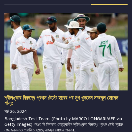
শ্রীলঙ্কার বিরুদ্ধে প্রথম টেস্টে হারের পর মুখ খুললেন নাজমুল হোসেন
শান্ত
মার্চ 26, 2024
Bangladesh Test Team. (Photo by MARCO LONGARI/AFP via
Getty Images) ধনঞ্জয় দি সিলভার নেতৃত্বাধীন শ্রীলঙ্কার বিরুদ্ধে প্রথম টেস্ট ম্যাচে
লজ্জাজনকভাবে পরাজিত হয়েছে নাজমুল হোসেন শান্তর...