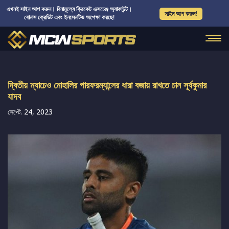
এখনই সাইন আপ করুন। বিনামূল্যে ক্রিকেট এক্সচেঞ্জ অ্যাকাউন্ট।
সাইন আপ করুন!
বোনাস ক্রেডিট এবং ইনসেনটিভ অপেক্ষা করছে!
দ্বিতীয় ম্যাচেও মোহালির পারফরম্যান্সের ধারা বজায় রাখতে চান সূর্যকুমার
যাদব
সেপ্টে. 24, 2023