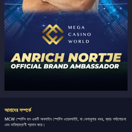
আমাদের সম্পর্কে
MCW স্পোর্টস হল একটি অনলাইন স্পোর্টস ওয়েবসাইট, যা খেলাধুলার খবর, ম্যাচ পর্যালোচনা
এবং ভবিষ্যদ্বাণী প্রদান করে।