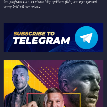
লিগ (ডব্লুপিএল) ২০২৪-এর ফাইনালে দিল্লি ক্যাপিটালস (ডিসি) এবং রয়্যাল চ্যালেঞ্জার্স
বেঙ্গালুরু (আরসিবি) একে অপরের...