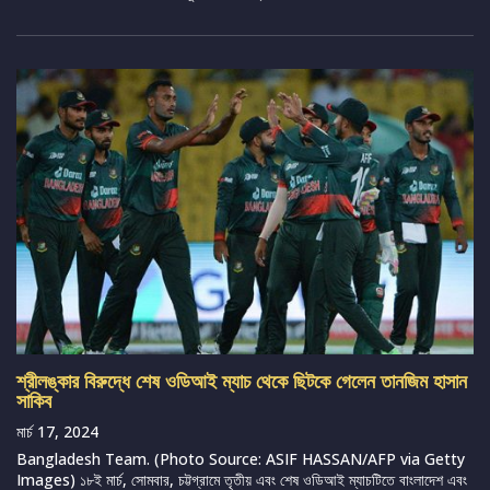
শ্রীলঙ্কার বিরুদ্ধে শেষ ওডিআই ম্যাচ থেকে ছিটকে গেলেন তানজিম হাসান
সাকিব
মার্চ 17, 2024
Bangladesh Team. (Photo Source: ASIF HASSAN/AFP via Getty
Images) ১৮ই মার্চ, সোমবার, চট্টগ্রামে তৃতীয় এবং শেষ ওডিআই ম্যাচটিতে বাংলাদেশ এবং