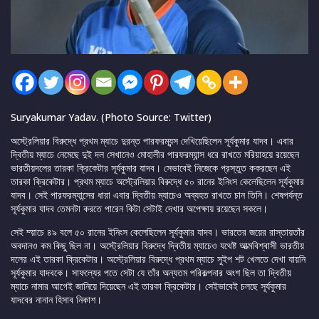
Suryakumar Yadav. (Photo Source: Twitter)
অস্ট্রেলিয়ার বিরুদ্ধে প্রথম ম্যাচে দুরন্ত পারফরম্যন্স দেখিয়েছিলেন সূর্যকুমার যাদব। এবার
দ্বিতীয় ম্যাচে নেমেছে দুই দল সেখানেও মোহালীর পারফরম্যান্স ধরে রাখতে মরিয়াহয়ে রয়েছেন
ভারতীয়দলের তারকা ক্রিকেটার সূর্যকুমার যাদব। সেভাবেই নিজেকে প্রস্তুত ককরছেন এই
তারকা ক্রিকেটার। প্রথম ম্যাচে অস্ট্রেলিয়ার বিরুদ্ধে ৫০ রানের ইনিংস কেলেছিলেন সূর্যকুমার
যাদব। সেই পারফরম্যান্সের ধারা এবার দ্বিতীয় ম্যাচেও অব্যহত রাখতে চান তিনি। শেষপর্যন্ত
সূর্যকুমার যাদব তেমনটা করতে পারেন কিটা সেটাই দেখার অপেক্ষায় রয়েছেন সকলে।
সেই ম্য়াচে ৪৯ বলে ৫০ রানের ইনিংস কেলেছিলেন সূর্যকুমার যাদব। ভারতের জয়ের রাস্তায়তাঁর
অবদানও কম কিছু ছিল না। অস্ট্রেলিয়ার বিরুদ্ধে দ্বিতীয় ম্যাচেও যথেষ্ট আত্মবিশ্বাসী ভারতীয়
দলের এই তারকা ক্রিকেটার। অস্ট্রেলিয়ার বিরুদ্ধে প্রথম ম্যাচে সুইপ শট খেলতে দেখা যায়নি
সূর্যকুমার যাদবকে। সাফল্যের পতে সেটা যে তাঁর অন্যতম পরিকল্পনার অংশ ছিল তা দ্বিতীয়
ম্যাচে নামার আগেই জানিয়ে দিয়েছেন এই তারকা ক্রিকেটার। সেইভাবেই চলছে সূর্যকুমার
যাদবের নানান হিসাব নিকাশ।