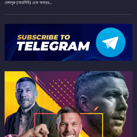
বেঙ্গালুরু (আরসিবি) একে অপরের...