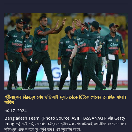
শ্রীলঙ্কার বিরুদ্ধে শেষ ওডিআই ম্যাচ থেকে ছিটকে গেলেন তানজিম হাসান
সাকিব
মার্চ 17, 2024
Bangladesh Team. (Photo Source: ASIF HASSAN/AFP via Getty
Images) ১৮ই মার্চ, সোমবার, চট্টগ্রামে তৃতীয় এবং শেষ ওডিআই ম্যাচটিতে বাংলাদেশ এবং
শ্রীলঙ্কা একে অপরের মুখোমুখি হবে। এই ম্যাচটির আগে...