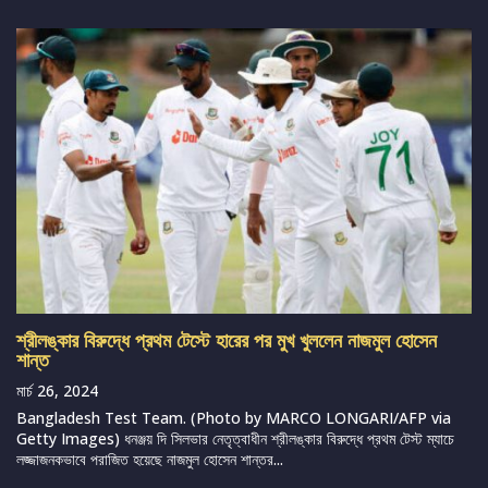
শ্রীলঙ্কার বিরুদ্ধে প্রথম টেস্টে হারের পর মুখ খুললেন নাজমুল হোসেন
শান্ত
মার্চ 26, 2024
Bangladesh Test Team. (Photo by MARCO LONGARI/AFP via
Getty Images) ধনঞ্জয় দি সিলভার নেতৃত্বাধীন শ্রীলঙ্কার বিরুদ্ধে প্রথম টেস্ট ম্যাচে
লজ্জাজনকভাবে পরাজিত হয়েছে নাজমুল হোসেন শান্তর...