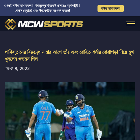
এখনই সাইন আপ করুন। বিনামূল্যে ক্রিকেট এক্সচেঞ্জ অ্যাকাউন্ট।
সাইন আপ করুন!
বোনাস ক্রেডিট এবং ইনসেনটিভ অপেক্ষা করছে!
পাকিস্তানের বিরুদ্ধে নামার আগে তাঁর এবং রোহিত শর্মার বোঝাপড়া নিয়ে মুখ
খুললেন শুভমন গিল
সেপ্টে. 9, 2023