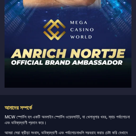
আমাদের সম্পর্কে
MCW স্পোর্টস হল একটি অনলাইন স্পোর্টস ওয়েবসাইট, যা খেলাধুলার খবর, ম্যাচ পর্যালোচনা
এবং ভবিষ্যদ্বাণী প্রদান করে।
আমরা সেরা ক্রীড়া সংবাদ, ভবিষ্যদ্বাণী এবং পর্যালোচনাগুলি সরবরাহ করার চেষ্টা করি যেখানে