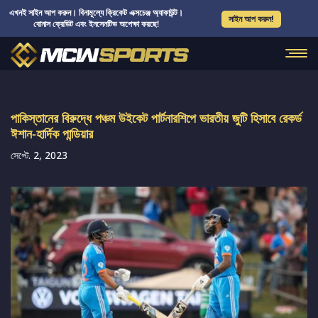
এখনই সাইন আপ করুন। বিনামূল্যে ক্রিকেট এক্সচেঞ্জ অ্যাকাউন্ট।
সাইন আপ করুন!
বোনাস ক্রেডিট এবং ইনসেনটিভ অপেক্ষা করছে!
পাকিস্তানের বিরুদ্ধে পঞ্চম উইকেট পার্টনারশিপে ভারতীয় জুটি হিসাবে রেকর্ড
ঈশান-হার্দিক পান্ডিয়ার
সেপ্টে. 2, 2023