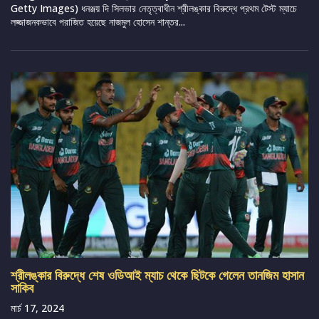
Getty Images) ধনঞ্জয় দি সিলভার নেতৃত্বাধীন শ্রীলঙ্কার বিরুদ্ধে প্রথম টেস্ট ম্যাচে
লজ্জাজনকভাবে পরাজিত হয়েছে নাজমুল হোসেন শান্তর...
শ্রীলঙ্কার বিরুদ্ধে শেষ ওডিআই ম্যাচ থেকে ছিটকে গেলেন তানজিম হাসান
সাকিব
মার্চ 17, 2024