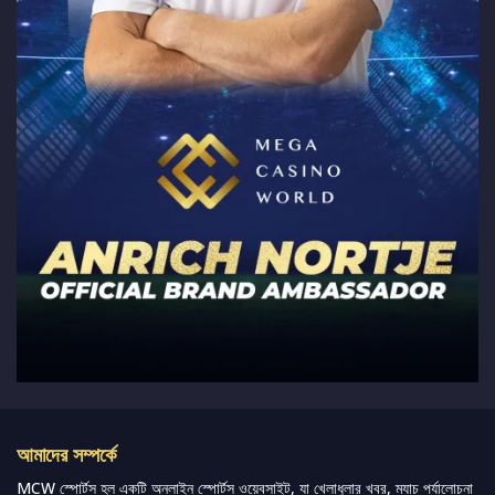
আমাদের সম্পর্কে
MCW স্পোর্টস হল একটি অনলাইন স্পোর্টস ওয়েবসাইট, যা খেলাধুলার খবর, ম্যাচ পর্যালোচনা