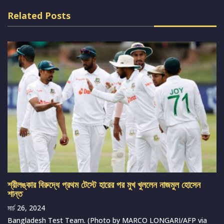
Related Posts
শ্রীলঙ্কার বিরুদ্ধে প্রথম টেস্টে হারের পর মুখ খুললেন নাজমুল হোসেন
শান্ত
মার্চ 26, 2024
Bangladesh Test Team. (Photo by MARCO LONGARI/AFP via