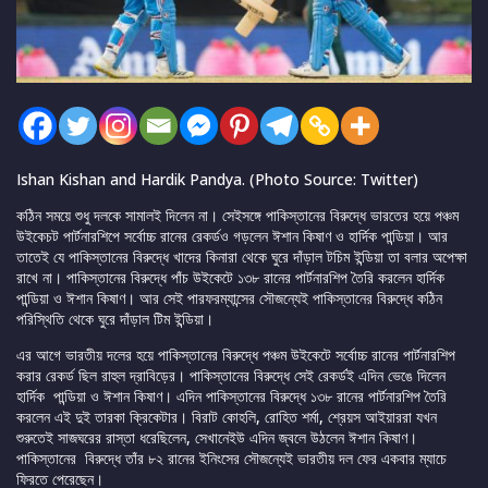
Ishan Kishan and Hardik Pandya. (Photo Source: Twitter)
কঠিন সময়ে শুধু দলকে সামালই দিলেন না। সেইসঙ্গে পাকিস্তানের বিরুদ্ধে ভারতের হয়ে পঞ্চম
উইকেচট পার্টনারশিপে সর্বোচ্চ রানের রেকর্ডও গড়লেন ঈশান কিষাণ ও হার্দিক পান্ডিয়া। আর
তাতেই যে পাকিস্তানের বিরুদ্ধে খাদের কিনারা থেকে ঘুরে দাঁড়াল টচিম ইন্ডিয়া তা বলার অপেক্ষা
রাখে না। পাকিস্তানের বিরুদ্ধে পাঁচ উইকেটে ১৩৮ রানের পার্টনারশিপ তৈরি করলেন হার্দিক
পান্ডিয়া ও ঈশান কিষাণ। আর সেই পারফরম্যান্সের সৌজন্যেই পাকিস্তানের বিরুদ্ধে কঠিন
পরিস্থিতি থেকে ঘুরে দাঁড়াল টিম ইন্ডিয়া।
এর আগে ভারতীয় দলের হয়ে পাকিস্তানের বিরুদ্ধে পঞ্চম উইকেটে সর্বোচ্চ রানের পার্টনারশিপ
করার রেকর্ড ছিল রাহুল দ্রাবিড়ের। পাকিস্তানের বিরুদ্ধে সেই রেকর্ডই এদিন ভেঙে দিলেন
হার্দিক পান্ডিয়া ও ঈশান কিষাণ। এদিন পাকিস্তানের বিরুদ্ধে ১৩৮ রানের পার্টনারশিপ তৈরি
করলেন এই দুই তারকা ক্রিকেটার। বিরাট কোহলি, রোহিত শর্মা, শ্রেয়স আইয়াররা যখন
শুরুতেই সাজঘরের রাস্তা ধরেছিলেন, সেখানেইউ এদিন জ্বলে উঠলেন ঈশান কিষাণ।
পাকিস্তানের বিরুদ্ধে তাঁর ৮২ রানের ইনিংসের সৌজন্যেই ভারতীয় দল ফের একবার ম্যাচে
ফিরতে পেরেছেন।