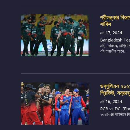
শ্রীলঙ্কার বির
সাকিব
মার্চ 17, 2024
Bangladesh Tea
মার্চ, সোমবার, চট্টগ
এই ম্যাচটির আগে...
ডব্লুপিএল ২০২৪, 
প্রিভিউ, সম্ভাব
মার্চ 16, 2024
RCB vs DC. (Photo 
২০২৪-এর ফাইনালে দিল্ল