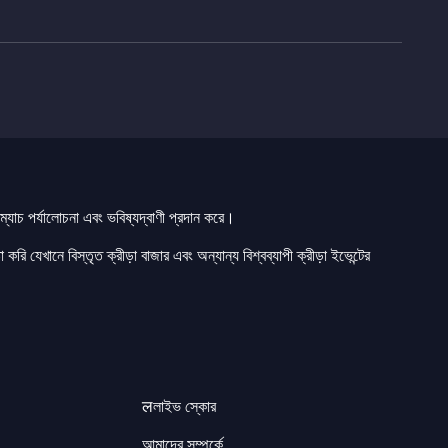
যাচ পর্যালোচনা এবং ভবিষ্যদ্বাণী প্রদান করে।
 করি যেখানে বিস্তৃত ক্রীড়া বাজার এবং অন্যান্য বিশ্বব্যাপী ক্রীড়া ইভেন্টের
लলাইভ স্কোর
আমাদের সম্পর্কে