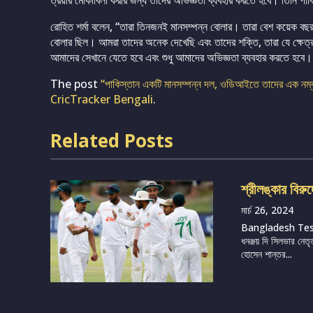
ত্রয়ীর মোকাবিলা করার জন্য তাদের অভিজ্ঞতা ব্যবহার করতে হবে। তিনি 
রোহিত শর্মা বলেন, “তারা তিনজনই মানসম্পন্ন বোলার। তারা বেশ কয়েক বছর 
বোলার ছিল। আমরা তাদের অনেক দেখেছি এবং তাদের শক্তি, তারা যে ক্ষেত্রগ
আমাদের সেখানে যেতে হবে এবং শুধু আমাদের অভিজ্ঞতা ব্যবহার করতে হবে
The post
“পাকিস্তান একটি মানসম্পন্ন দল, ওডিআইতে তাদের এক নম্বর
CricTracker Bengali
.
Related Posts
শ্রীলঙ্কার বিরু
মার্চ 26, 2024
Bangladesh Te
ধনঞ্জয় দি সিলভার নেতৃ
হোসেন শান্তর...