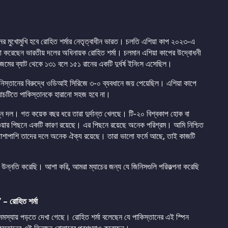
ানের মুখোমুখি হবে রোহিত শর্মার নেতৃত্বাধীন ভারত। চলতি এশিয়া কাপ ২০২৩-এ
সা করেছেন ভারতীয় দলের অধিনায়ক রোহিত শর্মা। চলমান এশিয়া কাপের উদ্বোধনী
ের ব্যাট থেকে ১৩১ বলে ১৫১ রানের একটি দুর্ধর্ষ ইনিংস এসেছিল।
ানিস্তানের বিরুদ্ধে ওডিআই সিরিজে ৩-০ ব্যবধানে জয় পেয়েছিল। এশিয়া কাপে
্যাচটিতে পাকিস্তানকে হারানো সহজ হবে না।
ম্পন্ন দল। গত কয়েক বছর ধরে তারা দুর্দান্ত খেলছে। টি-২০ বিশ্বকাপ হোক বা
য়ার পিছনে একটি কারণ রয়েছে। এর পিছনে রয়েছে অনেক পরিশ্রম। আমি নিশ্চিত
পাশাপাশি তাদের দলে অনেক ঐক্য রয়েছে। তারা ভালো ফর্মে আছে, তাই কাজটি
 উন্নতি করেছি। আশা করি, আমরা ম্যাচের জন্য যে জিনিসগুলি পরিকল্পনা করেছি
 – রোহিত শর্মা
 সমস্যায় পড়তে দেখা গেছে। রোহিত শর্মা বলেছেন যে পাকিস্তানের এই স্পিন