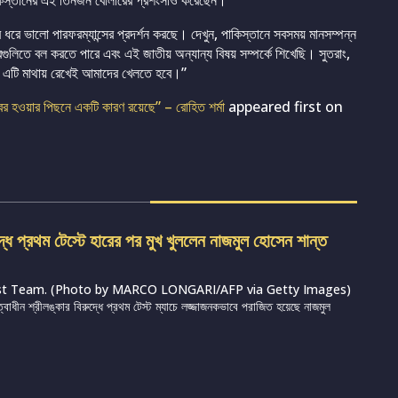
পাকিস্তানের এই তিনজন বোলারের প্রশংসাও করেছেন।
ধরে ভালো পারফরম্যান্সের প্রদর্শন করছে। দেখুন, পাকিস্তানে সবসময় মানসম্পন্ন
ুলিতে বল করতে পারে এবং এই জাতীয় অন্যান্য বিষয় সম্পর্কে শিখেছি। সুতরাং,
। এটি মাথায় রেখেই আমাদের খেলতে হবে।”
 হওয়ার পিছনে একটি কারণ রয়েছে” – রোহিত শর্মা
appeared first on
দ্ধে প্রথম টেস্টে হারের পর মুখ খুললেন নাজমুল হোসেন শান্ত
st Team. (Photo by MARCO LONGARI/AFP via Getty Images)
ত্বাধীন শ্রীলঙ্কার বিরুদ্ধে প্রথম টেস্ট ম্যাচে লজ্জাজনকভাবে পরাজিত হয়েছে নাজমুল