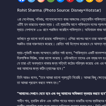
Rohit Sharma. (Photo Source: Disney+Hotstar)
২রা সেপ্টেম্বর, শনিবার, পাল্লেকেলেতে বাবর আজমের নেতৃত্বাধীন পাকিস্ত
এটিই হল ভারতের প্ৰথম ম্যাচ। এই ম্যাচটির আগে পাকিস্তান দলের প্রশং
ম্যাচে নেপালকে ২৩৮ রানে পরাজিত করেছিল পাকিস্তান। অধিনায়ক বাবর আজম
বর্তমানে খুব ভালো ফর্মে রয়েছে পাকিস্তান। এশিয়া কাপের আগে তারা আফগ
শুরুটাও তারা দারুণভাবে করেছে। রোহিত শর্মা উল্লেখ করেছেন যে আসন্ন ম
ম্যাচ-পূর্ববর্তী সংবাদ সম্মেলনে রোহিত শর্মা বলেন, “পাকিস্তান একটি মানস
দ্বিপাক্ষিক সিরিজ, তারা ভালো করেছে। ওডিআইতে তাদের এক নম্বর দল হও
যে তারা এই অবস্থানে থাকার জন্য সত্যিই কঠোর পরিশ্রম করেছে এবং এর 
করা আমাদের জন্য কঠিন চ্যালেঞ্জ হবে।”
তিনি আরও বলেন, “তবে আমরা ভালো প্রস্তুতি নিয়েছি। আমরা কিছু ক্ষেত্রে
তা আমরা প্রয়োগ করতে সক্ষম হব।”
“আমাদের সেখানে যেতে হবে এবং শুধু আমাদের অভিজ্ঞতা ব্যবহার করতে হবে”
শাহীন শাহ, হ্যারিস রউফ এবং নাসিম শাহের সামনে ভারতীয় দলের ব্যাটারদের