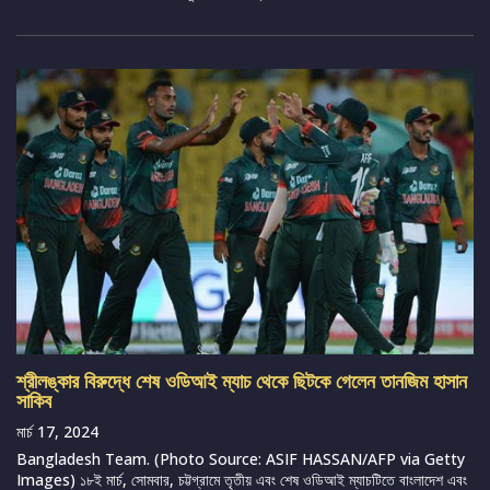
শ্রীলঙ্কার বিরুদ্ধে শেষ ওডিআই ম্যাচ থেকে ছিটকে গেলেন তানজিম হাসান
সাকিব
মার্চ 17, 2024
Bangladesh Team. (Photo Source: ASIF HASSAN/AFP via Getty
Images) ১৮ই মার্চ, সোমবার, চট্টগ্রামে তৃতীয় এবং শেষ ওডিআই ম্যাচটিতে বাংলাদেশ এবং