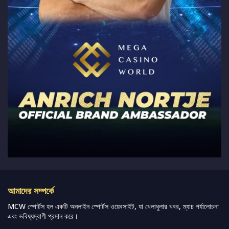
আমাদের সম্পর্কে
MCW স্পোর্টস হল একটি অনলাইন স্পোর্টস ওয়েবসাইট, যা খেলাধুলার খবর, ম্যাচ পর্যালোচনা
এবং ভবিষ্যদ্বাণী প্রদান করে।