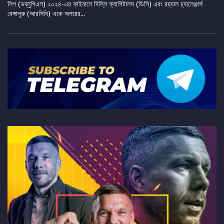
লিগ (ডব্লুপিএল) ২০২৪-এর ফাইনালে দিল্লি ক্যাপিটালস (ডিসি) এবং রয়্যাল চ্যালেঞ্জার্স
বেঙ্গালুরু (আরসিবি) একে অপরের...