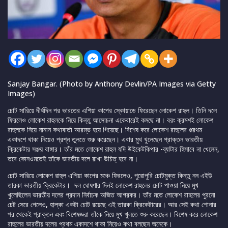
Sanjay Bangar. (Photo by Anthony Devlin/PA Images via Getty
Images)
চোট সারিয়ে দীর্ঘদিন পর ভারতের এশিয়া কাপের স্কোয়াডে ফিরেছেন লোকেশ রাহুল। তিনি দলে
ফিরলেও লোকেশ রাহুলকে নিয়ে কিন্তু আসোচনা একেবারেই কমছে না। বরং ক্রমশই লোকেশ
রাহুলকে নিয়ে নানান কথাবার্তা আরম্ভ হয়ে গিয়েছে। বিশেষ করে লোকেশ রাহুলের প্পরথম
একাদশে থাকা নিয়েও প্রশ্ন তুলতে শুরু করেছেন। এবার মুখ খুলেছেন প্রাক্তন ভারতীয়
ক্রিকেটার সঞ্জয় বাঙ্গার। তাঁর মতে লোকেশ রাহুল যদি উইকেটকিপার -ব্যাটার হিসাবে না খেলেন,
তবে কোনওমতেই তাঁকে ভারতীয় দলে রাখা উচিত্ হবে না।
চোট সারিয়ে লোকেশ রাহুল এশিয়া কাপের মঞ্চে ফিরলেও, পুরোপুরি চোটমুক্ত কিন্তু নন এইউ
তারকা ভারতীয় ক্রিকেটার। দল ঘোষণার দিনই লোকেশ রাহুলের চোট পাওয়া নিয়ে মুখ
খুলেছিলেন ভারতীয় দলের প্রদান নির্বাচক অজিত আগরকর। তাঁর মতে লোকেশ রাহলের পুরনো
চেট সেরে গেলেও, হাল্কা একটা চোট রয়েছে এই তারকা ক্রিকেটারের। আর সেই কথা শোনার
পর থেকেই প্রাক্তন এবং বিশেষজ্ঞরা তাঁকে নিয়ে মুখ খুলতে শুরু করেছেন। বিশেষ করে লোকেশ
রাহুলের ভারতীয় দলের প্রথম একাদশে থাকা নিয়েও কথা বলছেন অনেকে।