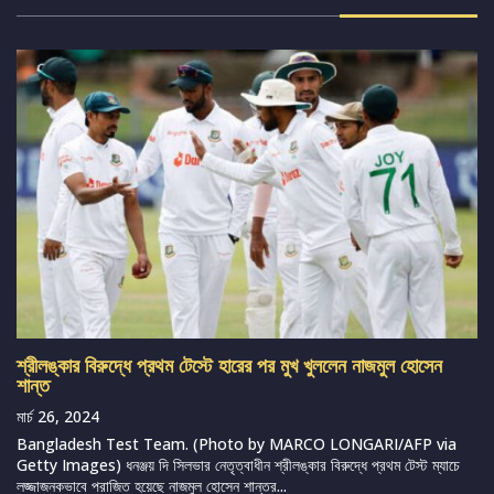
শ্রীলঙ্কার বিরুদ্ধে প্রথম টেস্টে হারের পর মুখ খুললেন নাজমুল হোসেন
শান্ত
মার্চ 26, 2024
Bangladesh Test Team. (Photo by MARCO LONGARI/AFP via
Getty Images) ধনঞ্জয় দি সিলভার নেতৃত্বাধীন শ্রীলঙ্কার বিরুদ্ধে প্রথম টেস্ট ম্যাচে
লজ্জাজনকভাবে পরাজিত হয়েছে নাজমুল হোসেন শান্তর...