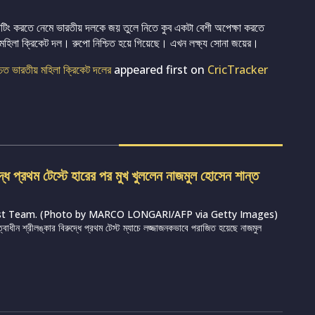
যাটিং করতে নেমে ভারতীয় দলকে জয় তুলে নিতে কুব একটা বেশী অপেক্ষা করতে
মহিলা ক্রিকেট দল। রুপো নিশ্চিত হয়ে গিয়েছে। এখন লক্ষ্য সোনা জয়ের।
শ্চিত ভারতীয় মহিলা ক্রিকেট দলের
appeared first on
CricTracker
দ্ধে প্রথম টেস্টে হারের পর মুখ খুললেন নাজমুল হোসেন শান্ত
st Team. (Photo by MARCO LONGARI/AFP via Getty Images)
ত্বাধীন শ্রীলঙ্কার বিরুদ্ধে প্রথম টেস্ট ম্যাচে লজ্জাজনকভাবে পরাজিত হয়েছে নাজমুল