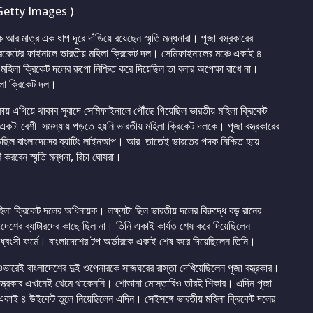
Getty Images )
 মাত্র এক ধাপ দূরে দাঁডিয়ে রয়েছেন স্মৃতি মন্ধনারা। পূজা বস্ত্রকারের
্রিকেটের ফাইনালে ভারতীয় মহিলা ক্রিকেট দল। সেমিফাইনালের মঞ্চে একাই ৪
মহিলা ক্রিকেট দলের রুপো নিশ্চিত করে দিয়েছিল তা বলার অপেক্ষা রাখে না।
িলা ক্রিকেট দল।
 তালিকায় এগিয়ে থাকাব সুবাদে সেমিফাইনালে পৌঁছে গিয়েছিল ভারতীয় মহিলা ক্রিকেট
কটা বেশী সমস্যায় পড়তে হয়নি ভারতীয় মহিলা ক্রিকেট দলকে। পূজা বস্ত্রকারের
়েছিল বাংলাদেসের ব্যাটিং লাইনআপ। আর তাতেই ভারতের পদক নিশ্চিত হয়ে
রবেন স্মৃতি মন্ধনা, রিচা ঘোষরা।
হিলা ক্রিকেট দলের অধিনায়ক। লক্ষ্যটা ছিল ভারতীয় দলের বিরুদ্ধে বড় রানের
দেশের ব্যাটারদের কাছে ছিল না। তিনি একাই কার্যত শেষ করে দিয়েছিলেন
িধ্বংসী ফর্মে। বাংলাদেশের টপ অর্ডারকে একাই শেষ করে দিয়েছিলেন তিনি।
ভারেই বাংলাদেশের দুই ওপেনারকে সাজঘরের রাস্তা দেখিয়েছিলেন পূজা বস্ত্রকার।
 বস্ত্রকার এখানেই থেমে থাকেননি। শোভানা মোস্তারিও তাঁরই শিকার। এদিন পূজা
য়ে একাই ৪ উইকেট তুলে নিয়েছিলেন এদিন। সেইসঙ্গে ভারতীয় মহিলা ক্রিকেট দলের