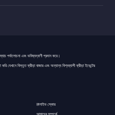
যাচ পর্যালোচনা এবং ভবিষ্যদ্বাণী প্রদান করে।
 করি যেখানে বিস্তৃত ক্রীড়া বাজার এবং অন্যান্য বিশ্বব্যাপী ক্রীড়া ইভেন্টের
लলাইভ স্কোর
আমাদের সম্পর্কে