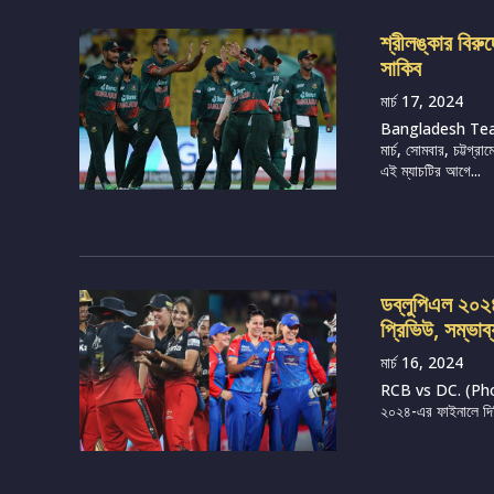
শ্রীলঙ্কার বির
সাকিব
মার্চ 17, 2024
Bangladesh Tea
মার্চ, সোমবার, চট্টগ
এই ম্যাচটির আগে...
ডব্লুপিএল ২০২৪, 
প্রিভিউ, সম্ভাব
মার্চ 16, 2024
RCB vs DC. (Photo 
২০২৪-এর ফাইনালে দিল্ল