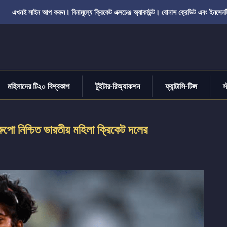
এখনই সাইন আপ করুন। বিনামূল্যে ক্রিকেট এক্সচেঞ্জ অ্যাকাউন্ট। বোনাস ক্রেডিট এবং ইনসেনট
মহিলাদের টি২০ বিশ্বকাপ
টুইটার-রিঅ্যাকশন
ফ্যান্টাসি-টিপ্স
স
 রুপো নিশ্চিত ভারতীয় মহিলা ক্রিকেট দলের