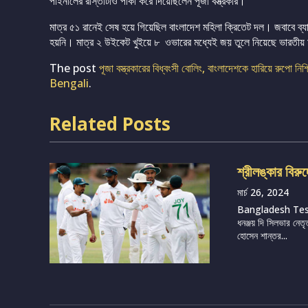
পাইনালের রাস্তাটাও পাকা করে দিয়েছিলেন পূজা বস্ত্রকার।
মাত্র ৫১ রানেই সেষ হয়ে গিয়েছিল বাংলাদেশ মহিলা ক্রিতেট দল। জবাবে ব্
হয়নি। মাত্র ২ উইকেট খুইয়ে ৮ ওভারের মধ্যেই জয় তুলে নিয়েছে ভারতীয় 
The post
পূজা বস্ত্রকারের বিধ্বংসী বোলিং, বাংলাদেশকে হারিয়ে রুপো নি
Bengali
.
Related Posts
শ্রীলঙ্কার বিরু
মার্চ 26, 2024
Bangladesh Te
ধনঞ্জয় দি সিলভার নেতৃ
হোসেন শান্তর...