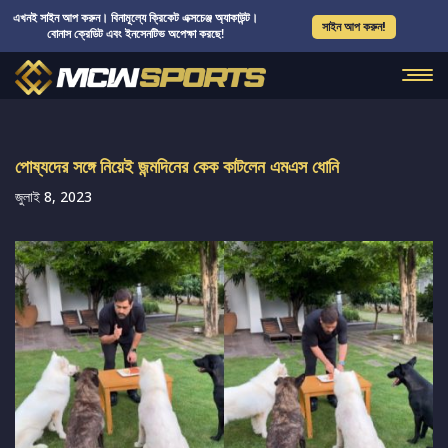
এখনই সাইন আপ করুন। বিনামূল্যে ক্রিকেট এক্সচেঞ্জ অ্যাকাউন্ট।
সাইন আপ করুন!
বোনাস ক্রেডিট এবং ইনসেনটিভ অপেক্ষা করছে!
পোষ্যদের সঙ্গে নিয়েই জন্মদিনের কেক কাটলেন এমএস ধোনি
জুলাই 8, 2023