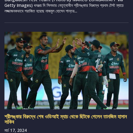
Getty Images) ধনঞ্জয় দি সিলভার নেতৃত্বাধীন শ্রীলঙ্কার বিরুদ্ধে প্রথম টেস্ট ম্যাচে
লজ্জাজনকভাবে পরাজিত হয়েছে নাজমুল হোসেন শান্তর...
শ্রীলঙ্কার বিরুদ্ধে শেষ ওডিআই ম্যাচ থেকে ছিটকে গেলেন তানজিম হাসান
সাকিব
মার্চ 17, 2024