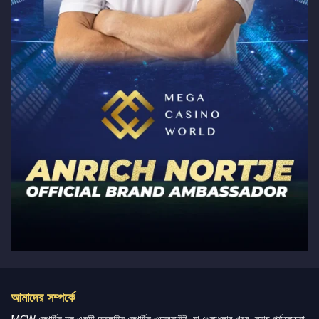
আমাদের সম্পর্কে
MCW স্পোর্টস হল একটি অনলাইন স্পোর্টস ওয়েবসাইট, যা খেলাধুলার খবর, ম্যাচ পর্যালোচনা