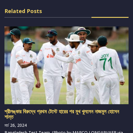
Related Posts
শ্রীলঙ্কার বিরুদ্ধে প্রথম টেস্টে হারের পর মুখ খুললেন নাজমুল হোসেন
শান্ত
মার্চ 26, 2024
Bangladesh Test Team. (Photo by MARCO LONGARI/AFP via