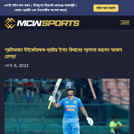
এখনই সাইন আপ করুন। বিনামূল্যে ক্রিকেট এক্সচেঞ্জ অ্যাকাউন্ট।
সাইন আপ করুন!
বোনাস ক্রেডিট এবং ইনসেনটিভ অপেক্ষা করছে!
প্রতিভাবান উইকেটরক্ষক-ব্যাটার ইশান কিষানের প্রশংসা করলেন আকাশ
চোপড়া
সেপ্টে. 6, 2023