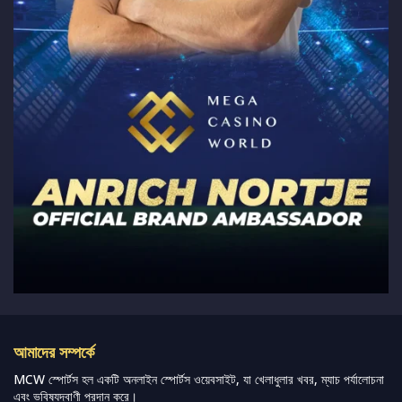
আমাদের সম্পর্কে
MCW স্পোর্টস হল একটি অনলাইন স্পোর্টস ওয়েবসাইট, যা খেলাধুলার খবর, ম্যাচ পর্যালোচনা
এবং ভবিষ্যদ্বাণী প্রদান করে।