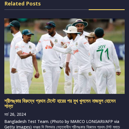
Related Posts
শ্রীলঙ্কার বিরুদ্ধে প্রথম টেস্টে হারের পর মুখ খুললেন নাজমুল হোসেন
শান্ত
মার্চ 26, 2024
Bangladesh Test Team. (Photo by MARCO LONGARI/AFP via
Getty Images) ধনঞ্জয় দি সিলভার নেতৃত্বাধীন শ্রীলঙ্কার বিরুদ্ধে প্রথম টেস্ট ম্যাচে