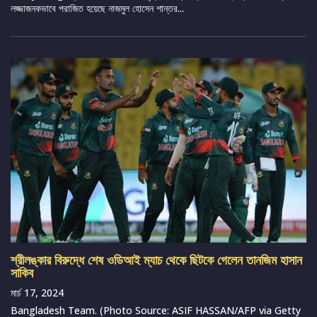
লজ্জাজনকভাবে পরাজিত হয়েছে নাজমুল হোসেন শান্তর...
শ্রীলঙ্কার বিরুদ্ধে শেষ ওডিআই ম্যাচ থেকে ছিটকে গেলেন তানজিম হাসান
সাকিব
মার্চ 17, 2024
Bangladesh Team. (Photo Source: ASIF HASSAN/AFP via Getty