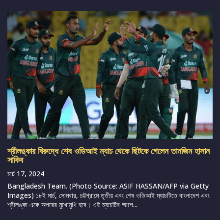
শ্রীলঙ্কার বিরুদ্ধে শেষ ওডিআই ম্যাচ থেকে ছিটকে গেলেন তানজিম হাসান
সাকিব
মার্চ 17, 2024
Bangladesh Team. (Photo Source: ASIF HASSAN/AFP via Getty
Images) ১৮ই মার্চ, সোমবার, চট্টগ্রামে তৃতীয় এবং শেষ ওডিআই ম্যাচটিতে বাংলাদেশ এবং
শ্রীলঙ্কা একে অপরের মুখোমুখি হবে। এই ম্যাচটির আগে...