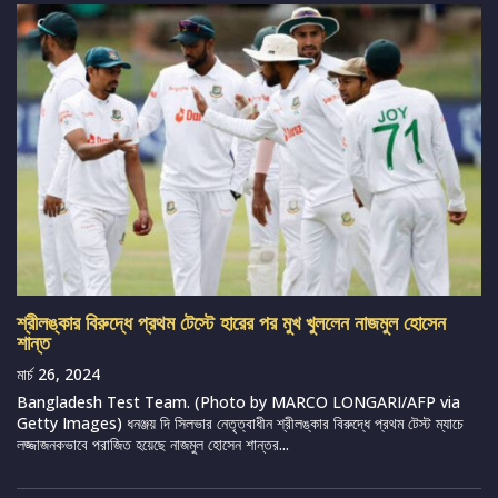
শ্রীলঙ্কার বিরুদ্ধে প্রথম টেস্টে হারের পর মুখ খুললেন নাজমুল হোসেন
শান্ত
মার্চ 26, 2024
Bangladesh Test Team. (Photo by MARCO LONGARI/AFP via
Getty Images) ধনঞ্জয় দি সিলভার নেতৃত্বাধীন শ্রীলঙ্কার বিরুদ্ধে প্রথম টেস্ট ম্যাচে
লজ্জাজনকভাবে পরাজিত হয়েছে নাজমুল হোসেন শান্তর...