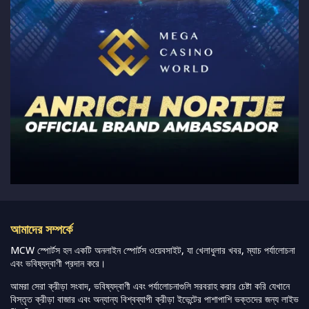
আমাদের সম্পর্কে
MCW স্পোর্টস হল একটি অনলাইন স্পোর্টস ওয়েবসাইট, যা খেলাধুলার খবর, ম্যাচ পর্যালোচনা
এবং ভবিষ্যদ্বাণী প্রদান করে।
আমরা সেরা ক্রীড়া সংবাদ, ভবিষ্যদ্বাণী এবং পর্যালোচনাগুলি সরবরাহ করার চেষ্টা করি যেখানে
বিস্তৃত ক্রীড়া বাজার এবং অন্যান্য বিশ্বব্যাপী ক্রীড়া ইভেন্টের পাশাপাশি ভক্তদের জন্য লাইভ