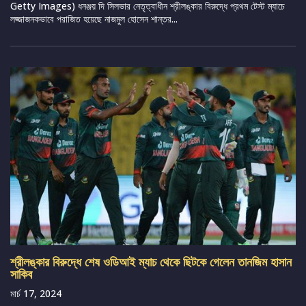
Getty Images) ধনঞ্জয় দি সিলভার নেতৃত্বাধীন শ্রীলঙ্কার বিরুদ্ধে প্রথম টেস্ট ম্যাচে
লজ্জাজনকভাবে পরাজিত হয়েছে নাজমুল হোসেন শান্তর...
শ্রীলঙ্কার বিরুদ্ধে শেষ ওডিআই ম্যাচ থেকে ছিটকে গেলেন তানজিম হাসান
সাকিব
মার্চ 17, 2024