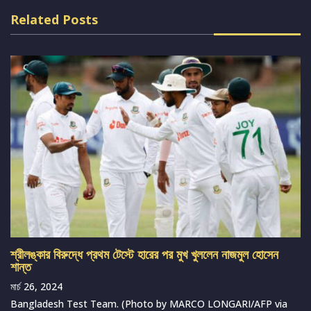
Related Posts
শ্রীলঙ্কার বিরুদ্ধে প্রথম টেস্টে হারের পর মুখ খুললেন নাজমুল হোসেন
শান্ত
মার্চ 26, 2024
Bangladesh Test Team. (Photo by MARCO LONGARI/AFP via