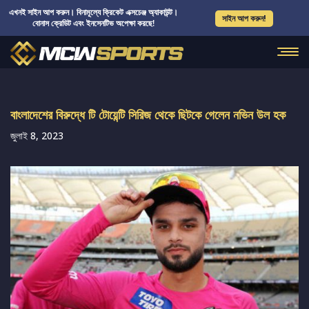
এখনই সাইন আপ করুন। বিনামূল্যে ক্রিকেট এক্সচেঞ্জ অ্যাকাউন্ট।
সাইন আপ করুন!
বোনাস ক্রেডিট এবং ইনসেনটিভ অপেক্ষা করছে!
বাংলাদেশের বিরুদ্ধে টি টোয়েন্টি সিরিজ থেকে ছিটকে গেলেন নভিন উল হক
জুলাই 8, 2023