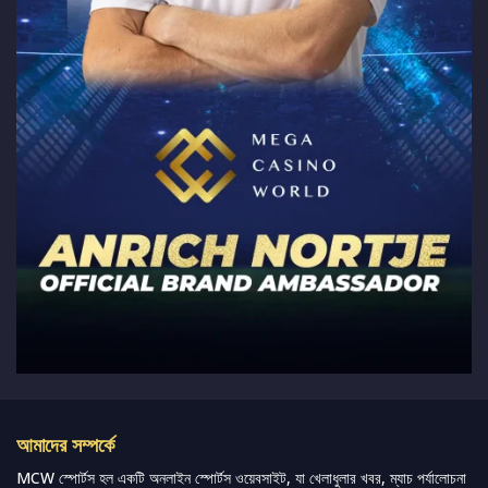
আমাদের সম্পর্কে
MCW স্পোর্টস হল একটি অনলাইন স্পোর্টস ওয়েবসাইট, যা খেলাধুলার খবর, ম্যাচ পর্যালোচনা