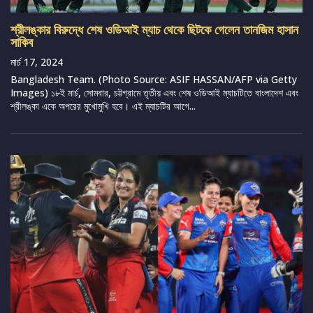
শ্রীলঙ্কার বিরুদ্ধে শেষ ওডিআই ম্যাচ থেকে ছিটকে গেলেন তানজিম হাসান
সাকিব
মার্চ 17, 2024
Bangladesh Team. (Photo Source: ASIF HASSAN/AFP via Getty
Images) ১৮ই মার্চ, সোমবার, চট্টগ্রামে তৃতীয় এবং শেষ ওডিআই ম্যাচটিতে বাংলাদেশ এবং
শ্রীলঙ্কা একে অপরের মুখোমুখি হবে। এই ম্যাচটির আগে...