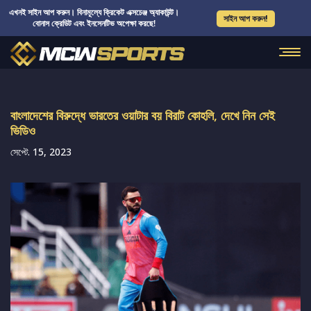
এখনই সাইন আপ করুন। বিনামূল্যে ক্রিকেট এক্সচেঞ্জ অ্যাকাউন্ট।
সাইন আপ করুন!
বোনাস ক্রেডিট এবং ইনসেনটিভ অপেক্ষা করছে!
বাংলাদেশের বিরুদ্ধে ভারতের ওয়াটার বয় বিরাট কোহলি, দেখে নিন সেই
ভিডিও
সেপ্টে. 15, 2023