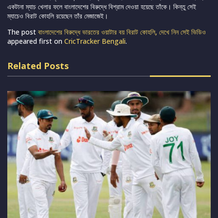
একটানা ম্যাচ খেলার ফলে বাংলাদেশের বিরুদ্ধে বিশ্রাম দেওয়া হয়েছে তাঁকে। কিন্তু সেই
ম্যাচেও বিরাট কোহলি রয়েছেন তাঁর মেজাজেই।
The post
বাংলাদেশের বিরুদ্ধে ভারতের ওয়াটার বয় বিরাট কোহলি, দেখে নিন সেই ভিডিও
appeared first on
CricTracker Bengali
.
Related Posts