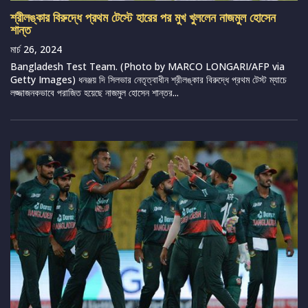
শ্রীলঙ্কার বিরুদ্ধে প্রথম টেস্টে হারের পর মুখ খুললেন নাজমুল হোসেন
শান্ত
মার্চ 26, 2024
Bangladesh Test Team. (Photo by MARCO LONGARI/AFP via
Getty Images) ধনঞ্জয় দি সিলভার নেতৃত্বাধীন শ্রীলঙ্কার বিরুদ্ধে প্রথম টেস্ট ম্যাচে
লজ্জাজনকভাবে পরাজিত হয়েছে নাজমুল হোসেন শান্তর...