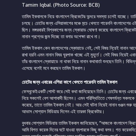
Tamim Iqbal. (Photo Source: BCB)
তামিম ইকবালকে নিয়ে বাংলাদেশ ক্রিকেটের অন্দরে সমস্যা চলেই যাচ্ছে। তা
চলছে। চোটের জন্য এসিয়াকাপের মঞ্চে ম়্চে খেলতে পারেননি বাংলাদেশের এ
ছিল। মঙ্গরবারই বিশ্বকাপের জন্য স্কোয়াড ঘোষণা করেছে বাংলাদেশ ক্রিক
নানান প্রশ্নের জন্ম দিচ্ছে তা বলার অপেক্ষা রাখে না।
তামিম ইকবাল কেন বাংলাদেশের স্কোয়াডে নেই, সেই বিষয় নি্য়েই নানান আল
রাখা হয়নি এমন নানান বিষয় ঘুরপাক খাচ্ছে এই মুহূর্তে। সেই বিষয় নিয়েই এ
তাঁর বাংলাদেশ স্কোয়াডে না থাকা নিয়ে নানান কথাবার্তা শুনছেন তিনি। বি
এসেছে বলেই মনে করছেন তামিম ইকবাল।
চোটের জন্য এবারের এশিয়া কাপে খেলতে পারেননি তামিম ইকবাল
ফেসবুকেইএকটি পোস্ট করে সেই কথা জানিয়েছেন তিনি। চোটের জন্য এবারের
নিয়ে সকলেই বেশ আশাবাদী ছিলেন। এমন পরিস্থিতিতে শেষপর্যন্ত সকলকে হ
করেছে, তাতে তামিম ইকবাল নেই। আর সেই ঘটনা নিয়েই নানান গুঞ্জন শুরু 
আভাস সোশ্যাল মিডিয়ায় দিলেন এই তারকা ক্রিকেটার।
বুধবার সোশ্যাল মিডিয়ায় তামিম ইকবাল জানিয়েছেন, “আজকে বাংলাদেশ ক্রিকে
আমি বিগত কয়েক দিনের ঘটে যাওয়া ব্যপারকে কিছু কথা বলব। গত কয়েকদি