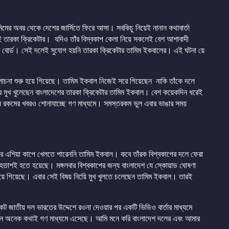
মিমের অবর থেকে দেশের জার্সিতে ফিরে আসা। সবকিচু নিয়েই নানান কথাবার্তা
ই তারকা ক্রিকেটার। যদিও তাঁর বিস্বকাপ কেলা নিয়ে সকলেই বেশ আশাবাদী
েট বোর্ড। সেই দলেই সুযোগ হয়নি তারকা ক্রিকেটার তামিম ইকবালের। এই ঘটনা য়ে
োচনা শুরু হয়ে গিয়েছে। তামিম ইকবাল নিজেই সরে গিয়েছেন নাকি তাঁকে দলে
বার মুখ খুলেছেন বাংলাদেশের তারকা ক্রিকেটার তামিম ইকবাল। বেশ কয়েকদিন ধরেই
ভিন্ন রকমের খবরও শোনাযাচ্ছে গণ মাধ্যমে। সমস্তরকম ভুল এবার ভাঙার সময়
 এশিয়া কাপে খেলতে পারেননি তামিম ইকবাল। কবে তাঁরক বিশ্বকাপের দলে ফেরা
তাশই হতে হয়েছে। মঙ্গলবার বিশ্বকাপের জন্য বাংলাদেশ যে স্কোয়াড ঘোষণা
হয়ে গিয়েছে। এবার সেই বিষয় নিয়েি মুখ খুলতে চলেছেন তামিম ইকবাল। তারই
ট জাতীয় দল ভারতের উদ্দেশে রওনা দেওয়ার পর একটি ভিডিও বার্তার মাধ্যমে
নে অনেক কথাই গণ মাধ্যমে এসেছে। আমি মনে করি বাংলাদেশ দলের এবং আমার