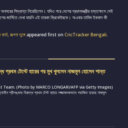
বসরের সিদ্ধান্ত নিয়েছিলেন। যদিও পরে দেশের প্রধানমন্ত্রীর হস্তক্ষেপে সেই
েশের জার্সিতে দেখা যায়নি এই তারকা ক্রিকেটারকে। অএবার তামিম ইকবাল কী
তা, জল্পনা তুঙ্গে
appeared first on
CricTracker Bengali
.
দ্ধে প্রথম টেস্টে হারের পর মুখ খুললেন নাজমুল হোসেন শান্ত
st Team. (Photo by MARCO LONGARI/AFP via Getty Images)
ত্বাধীন শ্রীলঙ্কার বিরুদ্ধে প্রথম টেস্ট ম্যাচে লজ্জাজনকভাবে পরাজিত হয়েছে নাজমুল