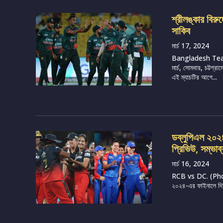
শ্রীলঙ্কার বির
সাকিব
মার্চ 17, 2024
Bangladesh Tea
মার্চ, সোমবার, চট্টগ
এই ম্যাচটির আগে...
ডব্লুপিএল ২০২৪, 
প্রিভিউ, সম্ভাব
মার্চ 16, 2024
RCB vs DC. (Photo 
২০২৪-এর ফাইনালে দিল্ল