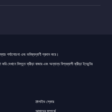
যাচ পর্যালোচনা এবং ভবিষ্যদ্বাণী প্রদান করে।
 করি যেখানে বিস্তৃত ক্রীড়া বাজার এবং অন্যান্য বিশ্বব্যাপী ক্রীড়া ইভেন্টের
लলাইভ স্কোর
আমাদের সম্পর্কে