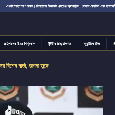
এখনই সাইন আপ করুন। বিনামূল্যে ক্রিকেট এক্সচেঞ্জ অ্যাকাউন্ট। বোনাস ক্রেডিট এবং ইনসেনট
মহিলাদের টি২০ বিশ্বকাপ
টুইটার-রিঅ্যাকশন
ফ্যান্টাসি-টিপ্স
স
শেষ বার্তা, জল্পনা তুঙ্গে