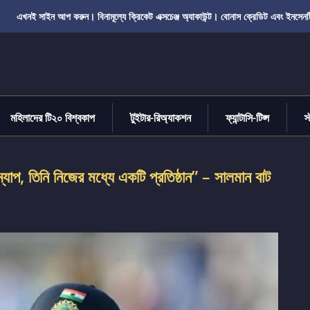
এখনই সাইন আপ করুন। বিনামূল্যে ক্রিকেট এক্সচেঞ্জ অ্যাকাউন্ট। বোনাস ক্রেডিট এবং ইনসেনট
মহিলাদের টি২০ বিশ্বকাপ
টুইটার-রিঅ্যাকশন
ফ্যান্টাসি-টিপ্স
স
যাপ, তিনি নিজের মধ্যে একটি প্রতিষ্ঠান” – সালমান বাট