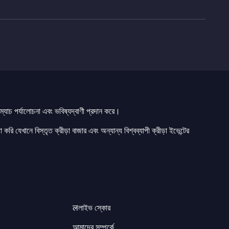
যাচ পর্যালোচনা এবং ভবিষ্যদ্বাণী প্রদান করে।
 করি যেখানে বিস্তৃত ক্রীড়া বাজার এবং অন্যান্য বিশ্বব্যাপী ক্রীড়া ইভেন্টের
लলাইভ স্কোর
আমাদের সম্পর্কে