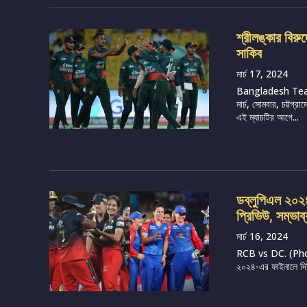
শ্রীলঙ্কার বির
সাকিব
মার্চ 17, 2024
Bangladesh Tea
মার্চ, সোমবার, চট্টগ
এই ম্যাচটির আগে...
ডব্লুপিএল ২০২৪, 
প্রিভিউ, সম্ভাব
মার্চ 16, 2024
RCB vs DC. (Photo 
২০২৪-এর ফাইনালে দিল্ল