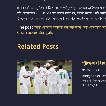
সালমান বাট বলেন, “এই সিরিজে এখনও পর্যন্ত শুধু একতরফা আধিপত্য দেখা গ
যদি কোনোভাবে ৩৫০ বা ৩৭৫ রান করতে সক্ষম হয়, তবেই আমরা একটি প্রতি
ইন্ডিজের কাছে প্রতিভা আছে, কিন্তু ব্যাটাররা মাঝে মাঝে খারাপ শট খেলার
The post
“বিরাট কোহলির ক্যারিয়ার তরুণদের জন্য একটি রোডম্যাপ, তিন
CricTracker Bengali
.
Related Posts
শ্রীলঙ্কার বিরু
মার্চ 26, 2024
Bangladesh Te
ধনঞ্জয় দি সিলভার নেতৃ
হোসেন শান্তর...