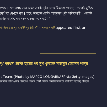
েছে। মনে হচ্ছে যেন ভারত একটি দুর্বল দলের বিরুদ্ধে খেলছে। ওয়েস্ট ইন্ডিজ
যোগিতা দেখতে পাব। তবে, ভারতের বোলিং আক্রমণ খুবই শক্তিশালী। ওয়েস্ট
 প্রবণতা রাখেন, যার ফলে তাদের পতন ঘটে।”
ি নিজের মধ্যে একটি প্রতিষ্ঠান” – সালমান বাট
appeared first on
দ্ধে প্রথম টেস্টে হারের পর মুখ খুললেন নাজমুল হোসেন শান্ত
st Team. (Photo by MARCO LONGARI/AFP via Getty Images)
ত্বাধীন শ্রীলঙ্কার বিরুদ্ধে প্রথম টেস্ট ম্যাচে লজ্জাজনকভাবে পরাজিত হয়েছে নাজমুল