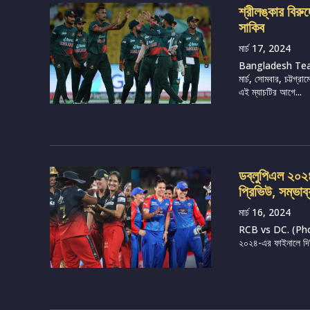
শ্রীলঙ্কার বির
সাকিব
মার্চ 17, 2024
Bangladesh Tea
মার্চ, সোমবার, চট্টগ
এই ম্যাচটির আগে...
ডব্লুপিএল ২০২৪, 
প্রিভিউ, সম্ভাব
মার্চ 16, 2024
RCB vs DC. (Photo 
২০২৪-এর ফাইনালে দিল্ল