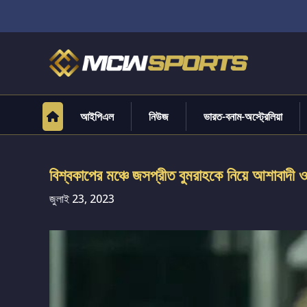
আইপিএল
নিউজ
ভারত-বনাম-অস্ট্রেলিয়া
বিশ্বকাপের মঞ্চে জসপ্রীত বুমরাহকে নিয়ে আশাবাদী 
জুলাই 23, 2023