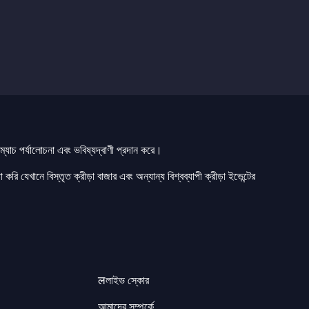
যাচ পর্যালোচনা এবং ভবিষ্যদ্বাণী প্রদান করে।
 করি যেখানে বিস্তৃত ক্রীড়া বাজার এবং অন্যান্য বিশ্বব্যাপী ক্রীড়া ইভেন্টের
लলাইভ স্কোর
আমাদের সম্পর্কে