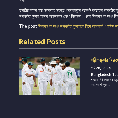
কিনা”।
ভারতীয় দলের হয়ে সবসময়ই দুরন্ত পারফরম্যান্স প্রদর্শন করেছেন জসপ্রীত বুমর
জসপ্রীত বুমরার অভাব ভালভাবেই বোঝা গিয়েছে। এবার বিশ্বকাপের মঞ্চে ফি
The post
বিশ্বকাপের মঞ্চে জসপ্রীত বুমরাহকে নিয়ে আশাবাদী ওয়াসিম 
Related Posts
শ্রীলঙ্কার বিরু
মার্চ 26, 2024
Bangladesh Te
ধনঞ্জয় দি সিলভার নেতৃ
হোসেন শান্তর...