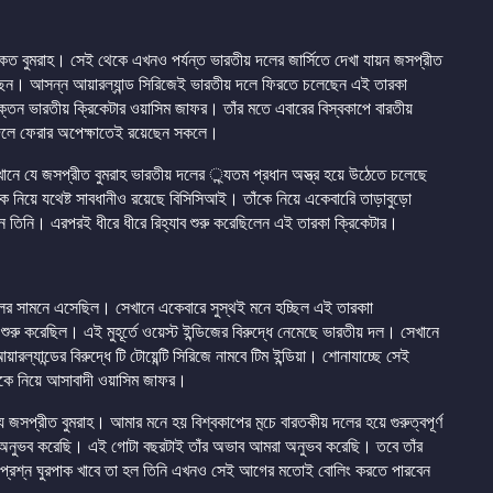
 বুমরাহ। সেই থেকে এখনও পর্যন্ত ভারতীয় দলের জার্সিতে দেখা যায়ন জসপ্রীত
ছেন। আসন্ন আয়ারল্যান্ড সিরিজেই ভারতীয় দলে ফিরতে চলেছেন এই তারকা
াক্তন ভারতীয় ক্রিকেটার ওয়াসিম জাফর। তাঁর মতে এবারের বিস্বকাপে বারতীয়
র দলে ফেরার অপেক্ষাতেই রয়েছেন সকলে।
ে যে জসপ্রীত বুমরাহ ভারতীয় দলের ্ন্যতম প্রধান অস্ত্র হয়ে উঠেতে চলেছে
ে নিয়ে যথেষ্ট সাবধানীও রয়েছে বিসিসিআই। তাঁকে নিয়ে একেবারেি তাড়াবুড়ো
েন তিনি। এরপরই ধীরে ধীরে রিহ্যাব শুরু করেছিলেন এই তারকা ক্রিকেটার।
ের সামনে এসেছিল। সেখানে একেবারে সুস্থই মনে হচ্ছিল এই তারকাা
ুরু করেছিল। এই মুহূর্তে ওয়েস্ট ইন্ডিজের বিরুদ্ধে নেমেছে ভারতীয় দল। সেখানে
যান্ডের বিরুদ্ধে টি টোয়েন্টি সিরিজে নামবে টিম ইন্ডিয়া। শোনাযাচ্ছে সেই
ঁকে নিয়ে আসাবাদী ওয়াসিম জাফর।
জসপ্রীত বুমরাহ। আমার মনে হয় বিশ্বকাপের ম়্চে বারতকীয় দলের হয়ে গুরুত্বপূর্ণ
া অনুভব করেছি। এই গোটা বছরটাই তাঁর অভাব আমরা অনুভব করেছি। তবে তাঁর
্রশ্ন ঘুরপাক খাবে তা হল তিনি এখনও সেই আগের মতোই বোলিং করতে পারবেন