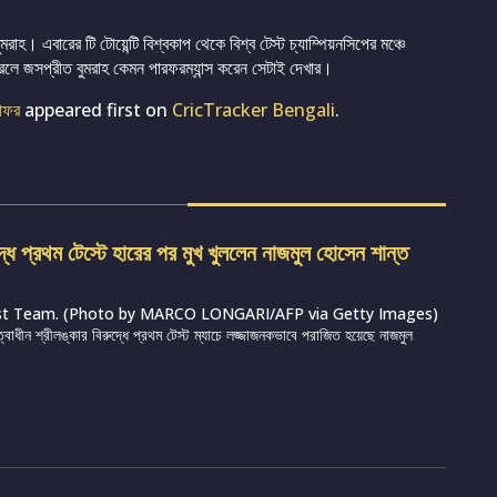
াহ। এবারের টি টোয়েন্টি বিশ্বকাপ থেকে বিশ্ব টেস্ট চ্যাম্পিয়নসিপের মঞ্চে
রলে জসপ্রীত বুমরাহ কেমন পারফরম্যান্স করেন সেটাই দেখার।
জাফর
appeared first on
CricTracker Bengali
.
দ্ধে প্রথম টেস্টে হারের পর মুখ খুললেন নাজমুল হোসেন শান্ত
st Team. (Photo by MARCO LONGARI/AFP via Getty Images)
ত্বাধীন শ্রীলঙ্কার বিরুদ্ধে প্রথম টেস্ট ম্যাচে লজ্জাজনকভাবে পরাজিত হয়েছে নাজমুল