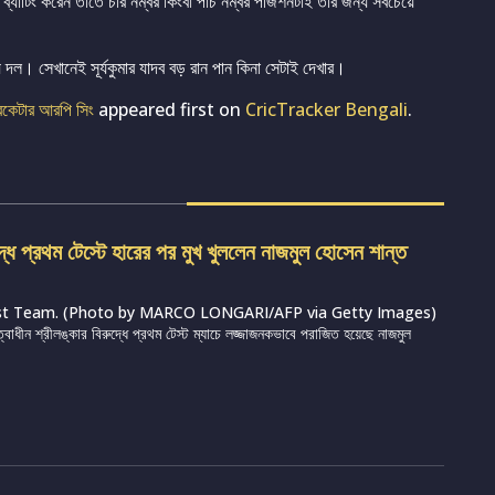
ব্যাটিং করেন তাতে চার নম্বর কিংবা পাঁচ নম্বর পজিশনটাই তাঁর জন্য সবচেয়ে
য় দল। সেখানেই সূর্যকুমার যাদব বড় রান পান কিনা সেটাই দেখার।
্রিকেটার আরপি সিং
appeared first on
CricTracker Bengali
.
দ্ধে প্রথম টেস্টে হারের পর মুখ খুললেন নাজমুল হোসেন শান্ত
st Team. (Photo by MARCO LONGARI/AFP via Getty Images)
ত্বাধীন শ্রীলঙ্কার বিরুদ্ধে প্রথম টেস্ট ম্যাচে লজ্জাজনকভাবে পরাজিত হয়েছে নাজমুল