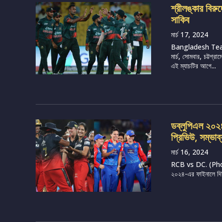
শ্রীলঙ্কার বির
সাকিব
মার্চ 17, 2024
Bangladesh Tea
মার্চ, সোমবার, চট্টগ
এই ম্যাচটির আগে...
ডব্লুপিএল ২০২৪, 
প্রিভিউ, সম্ভাব
মার্চ 16, 2024
RCB vs DC. (Photo 
২০২৪-এর ফাইনালে দিল্ল