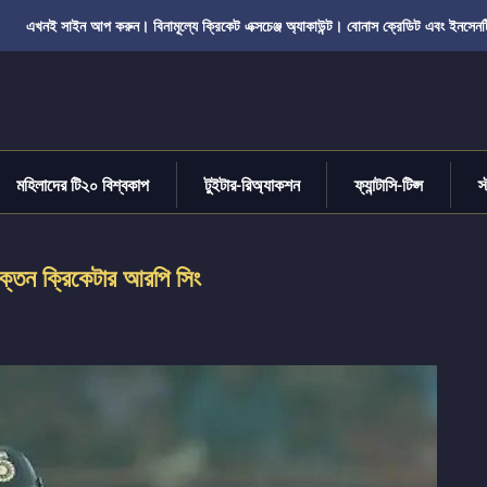
এখনই সাইন আপ করুন। বিনামূল্যে ক্রিকেট এক্সচেঞ্জ অ্যাকাউন্ট। বোনাস ক্রেডিট এবং ইনসেনট
মহিলাদের টি২০ বিশ্বকাপ
টুইটার-রিঅ্যাকশন
ফ্যান্টাসি-টিপ্স
স
রাক্তন ক্রিকেটার আরপি সিং