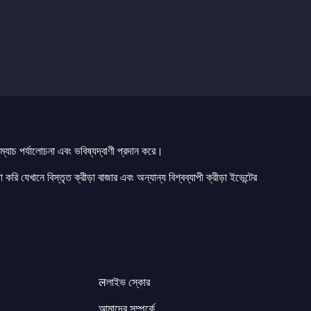
যাচ পর্যালোচনা এবং ভবিষ্যদ্বাণী প্রদান করে।
 করি যেখানে বিস্তৃত ক্রীড়া বাজার এবং অন্যান্য বিশ্বব্যাপী ক্রীড়া ইভেন্টের
लলাইভ স্কোর
আমাদের সম্পর্কে