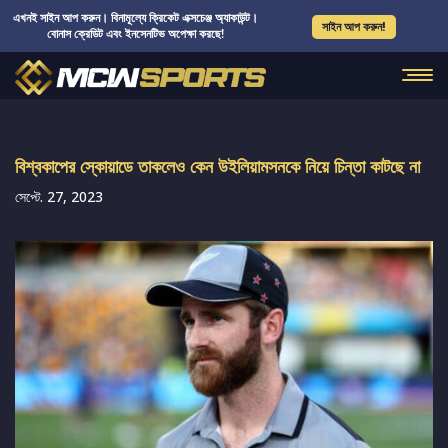
এখনই সাইন আপ করুন। বিনামূল্যে ক্রিকেট এক্সচেঞ্জ অ্যাকাউন্ট।
সাইন আপ করুন!
বোনাস ক্রেডিট এবং ইনসেনটিভ অপেক্ষা করছে!
বিশ্বকাপের স্কোয়াডে তাকলেও কেন উইলিয়ামসনকে নিয়ে চিন্তা কাটছে না
সেপ্টে. 27, 2023