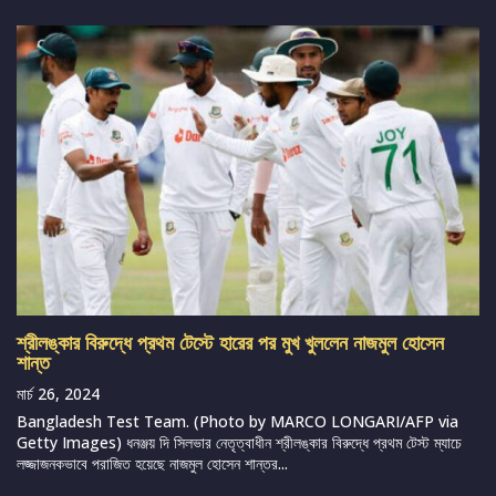
শ্রীলঙ্কার বিরুদ্ধে প্রথম টেস্টে হারের পর মুখ খুললেন নাজমুল হোসেন
শান্ত
মার্চ 26, 2024
Bangladesh Test Team. (Photo by MARCO LONGARI/AFP via
Getty Images) ধনঞ্জয় দি সিলভার নেতৃত্বাধীন শ্রীলঙ্কার বিরুদ্ধে প্রথম টেস্ট ম্যাচে
লজ্জাজনকভাবে পরাজিত হয়েছে নাজমুল হোসেন শান্তর...