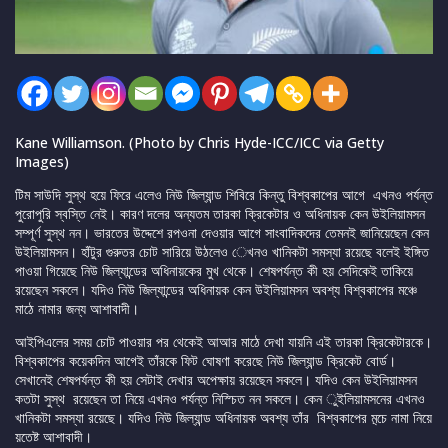
Kane Williamson. (Photo by Chris Hyde-ICC/ICC via Getty
Images)
টিম সাউদি সুস্থ হয়ে ফিরে এলেও নিউ জিল্যান্ড শিবিরে কিন্তু বিশ্বকাপের আগে এখনও পর্যন্ত
পুরোপুরি স্বস্তি নেই। কারণ দলের অন্যতম তারকা ক্রিকেটার ও অধিনায়ক কেন উইলিয়ামসন
সম্পূর্ণ সুস্থ নন। ভারতের উদ্দেশে রপওনা দেওয়ার আগে সাংবাদিকদের তেমনই জানিয়েছেন কেন
উইলিয়ামসন। হাঁটুর গুরুতর চোট সারিয়ে উঠলেও েখনও খানিকটা সমস্যা রয়েছে বলেই ইঙ্গিত
পাওয়া গিয়েছে নিউ জিল্যান্ডের অধিনায়কের মুখ থেকে। শেষপর্যন্ত কী হয় সেদিকেই তাকিয়ে
রয়েছেন সকলে। যদিও নিউ জিল্যান্ডের অধিনায়ক কেন উইলিয়ামসন অবশ্য বিশ্বকাপের মঞ্চে
মাঠে নামার জন্য আশাবাদী।
আইপিএলের সময় চোট পাওয়ার পর থেকেই আআর মাঠে দেখা যায়নি এই তারকা ক্রিকেটারকে।
বিশ্বকাপের কয়েকদিন আগেই তাঁরকে ফিট ঘোষণা করেছে নিউ জিল্যান্ড ক্রিকেট বোর্ড।
সেখানেই শেষপর্যন্ত কী হয় সেটাই দেখার অপেক্ষায় রয়েছেন সকলে। যদিও কেন উইলিয়ামসন
কতটা সুস্থ রয়েছেন তা নিয়ে এখনও পর্যন্ত নিস্চিত নন সকলে। কেন ুইলিয়ামসনের এখনও
খানিকটা সমস্যা রয়েছে। যদিও নিউ জিল্যান্ড অধিনায়ক অবশ্য তাঁর বিশ্বকাপের ম়্চে নামা নিয়ে
য়তেষ্ট আশাবাদী।