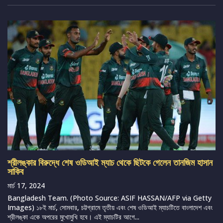
শ্রীলঙ্কার বিরুদ্ধে শেষ ওডিআই ম্যাচ থেকে ছিটকে গেলেন তানজিম হাসান
সাকিব
মার্চ 17, 2024
Bangladesh Team. (Photo Source: ASIF HASSAN/AFP via Getty
Images) ১৮ই মার্চ, সোমবার, চট্টগ্রামে তৃতীয় এবং শেষ ওডিআই ম্যাচটিতে বাংলাদেশ এবং
শ্রীলঙ্কা একে অপরের মুখোমুখি হবে। এই ম্যাচটির আগে...