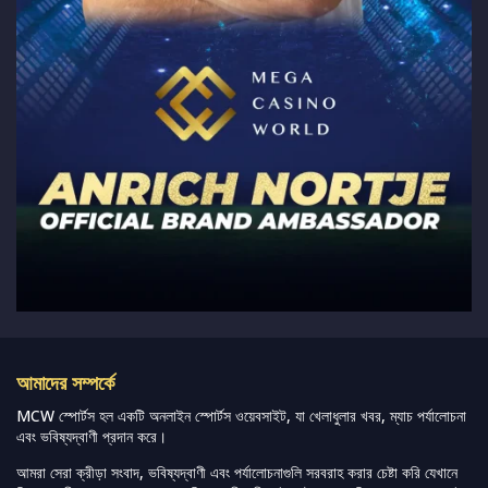
আমাদের সম্পর্কে
MCW স্পোর্টস হল একটি অনলাইন স্পোর্টস ওয়েবসাইট, যা খেলাধুলার খবর, ম্যাচ পর্যালোচনা
এবং ভবিষ্যদ্বাণী প্রদান করে।
আমরা সেরা ক্রীড়া সংবাদ, ভবিষ্যদ্বাণী এবং পর্যালোচনাগুলি সরবরাহ করার চেষ্টা করি যেখানে