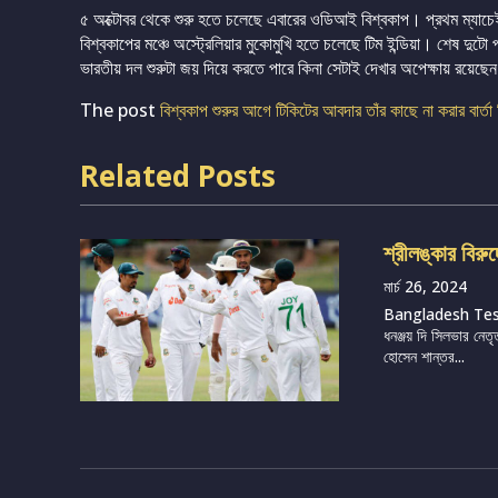
৫ অক্টোবর থেকে শুরু হতে চলেছে এবারের ওডিআই বিশ্বকাপ। প্রথম ম্যাচেই 
বিশ্বকাপের মঞ্চে অস্ট্রেলিয়ার মুকোমুখি হতে চলেছে টিম ইন্ডিয়া। শেষ দুটো প
ভারতীয় দল শুরুটা জয় দিয়ে করতে পারে কিনা সেটাই দেখার অপেক্ষায় রয়েছ
The post
বিশ্বকাপ শুরুর আগে টিকিটের আবদার তাঁর কাছে না করার বার্তা
Related Posts
শ্রীলঙ্কার বিরু
মার্চ 26, 2024
Bangladesh Te
ধনঞ্জয় দি সিলভার নেতৃ
হোসেন শান্তর...