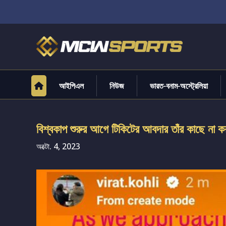
আইপিএল
নিউজ
ভারত-বনাম-অস্ট্রেলিয়া
বিশ্বকাপ শুরুর আগে টিকিটের আবদার তাঁর কাছে না করা
অক্টো. 4, 2023