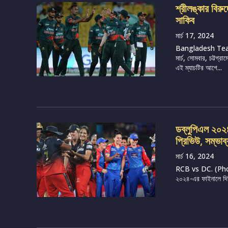
শ্রীলঙ্কার বির
সাকিব
মার্চ 17, 2024
Bangladesh Tea
মার্চ, সোমবার, চট্টগ
এই ম্যাচটির আগে...
ডব্লুপিএল ২০২৪, 
প্রিভিউ, সম্ভাব
মার্চ 16, 2024
RCB vs DC. (Photo 
২০২৪-এর ফাইনালে দিল্ল