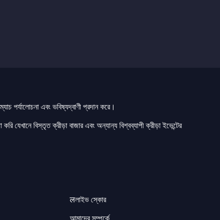
যাচ পর্যালোচনা এবং ভবিষ্যদ্বাণী প্রদান করে।
 করি যেখানে বিস্তৃত ক্রীড়া বাজার এবং অন্যান্য বিশ্বব্যাপী ক্রীড়া ইভেন্টের
लলাইভ স্কোর
আমাদের সম্পর্কে