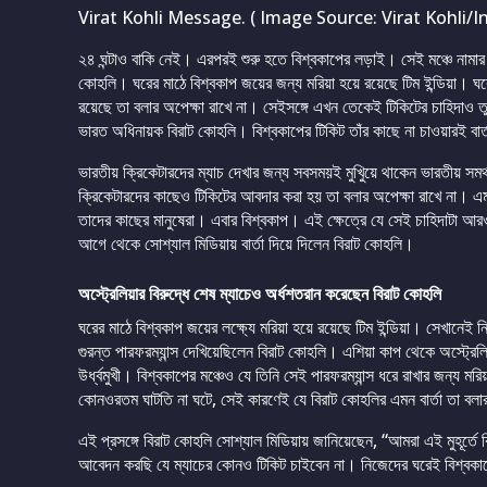
Virat Kohli Message. ( Image Source: Virat Kohli/I
২৪ ঘন্টাও বাকি নেই। এরপরই শুরু হতে বিশ্বকাপের লড়াই। সেই মঞ্চে নামার 
কোহলি। ঘরের মাঠে বিশ্বকাপ জয়ের জন্য মরিয়া হয়ে রয়েছে টিম ইন্ডিয়া। ঘরে
রয়েছে তা বলার অপেক্ষা রাখে না। সেইসঙ্গে এখন তেকেই টিকিটের চাহিদাও তু
ভারত অধিনায়ক বিরাট কোহলি। বিশ্বকাপের টিকিট তাঁর কাছে না চাওয়ারই বার
ভারতীয় ক্রিকেটারদের ম্যাচ দেখার জন্য সবসময়ই মুখিুয়ে থাকেন ভারতীয় সম
ক্রিকেটারদের কাছেও টিকিটের আবদার করা হয় তা বলার অপেক্ষা রাখে না। এ
তাদের কাছের মানুষেরা। এবার বিশ্বকাপ। এই ক্ষেত্রে যে সেই চাহিদাটা আর
আগে থেকে সোশ্যাল মিডিয়ায় বার্তা দিয়ে দিলেন বিরাট কোহলি।
অস্ট্রেলিয়ার বিরুদ্ধে শেষ ম্যাচেও অর্ধশতরান করেছেন বিরাট কোহলি
ঘরের মাঠে বিশ্বকাপ জয়ের লক্ষ্যে মরিয়া হয়ে রয়েছে টিম ইন্ডিয়া। সেখানেই ন
গুরন্ত পারফরম্যান্স দেখিয়েছিলেন বিরাট কোহলি। এশিয়া কাপ থেকে অস্ট্র
উর্ধ্বমুখী। বিশ্বকাপের মঞ্চেও যে তিনি সেই পারফরম্যান্স ধরে রাখার জন্য 
কোনওরতম ঘাটতি না ঘটে, সেই কারণেই যে বিরাট কোহলির এমন বার্তা তা বলার
এই প্রসঙ্গে বিরাট কোহলি সোশ্যাল মিডিয়ায় জানিয়েছেন, “আমরা এই মুহূর্
আবেদন করছি যে ম্যাচের কোনও টিকিট চাইবেন না। নিজেদের ঘরেই বিশ্বক