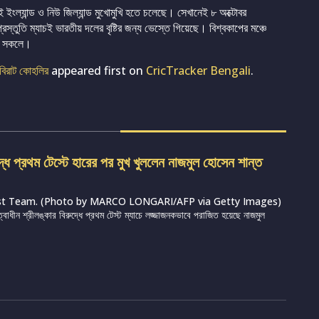
ইংল্যান্ড ও নিউ জিল্যান্ড মুখোমুখি হতে চলেছে। সেখানেই ৮ অক্টোবর
্রস্তুতি ম্যাচই ভারতীয় দলের বৃষ্টির জন্য ভেস্তে গিয়েছে। বিশ্বকাপের মঞ্চে
েন সকলে।
 বিরাট কোহলির
appeared first on
CricTracker Bengali
.
দ্ধে প্রথম টেস্টে হারের পর মুখ খুললেন নাজমুল হোসেন শান্ত
st Team. (Photo by MARCO LONGARI/AFP via Getty Images)
ত্বাধীন শ্রীলঙ্কার বিরুদ্ধে প্রথম টেস্ট ম্যাচে লজ্জাজনকভাবে পরাজিত হয়েছে নাজমুল