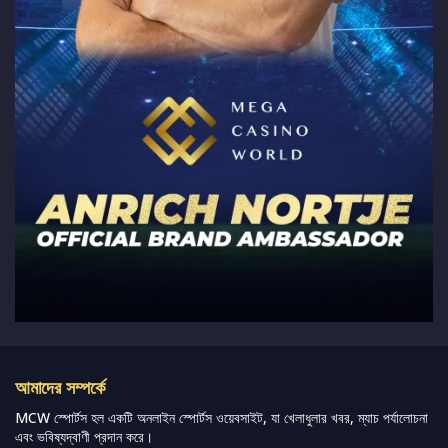
আমাদের সম্পর্কে
MCW স্পোর্টস হল একটি অনলাইন স্পোর্টস ওয়েবসাইট, যা খেলাধুলার খবর, ম্যাচ পর্যালোচনা
এবং ভবিষ্যদ্বাণী প্রদান করে।