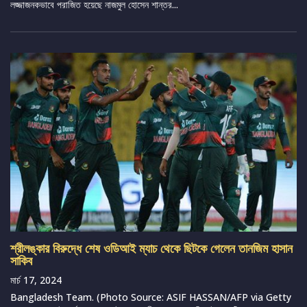
লজ্জাজনকভাবে পরাজিত হয়েছে নাজমুল হোসেন শান্তর...
শ্রীলঙ্কার বিরুদ্ধে শেষ ওডিআই ম্যাচ থেকে ছিটকে গেলেন তানজিম হাসান
সাকিব
মার্চ 17, 2024
Bangladesh Team. (Photo Source: ASIF HASSAN/AFP via Getty