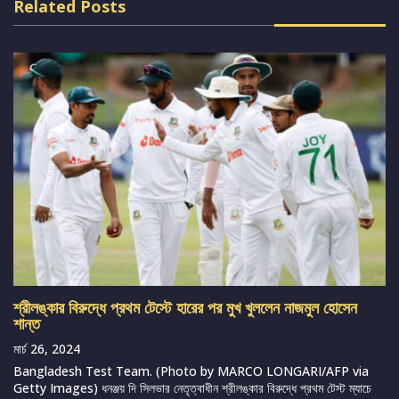
Related Posts
শ্রীলঙ্কার বিরুদ্ধে প্রথম টেস্টে হারের পর মুখ খুললেন নাজমুল হোসেন
শান্ত
মার্চ 26, 2024
Bangladesh Test Team. (Photo by MARCO LONGARI/AFP via
Getty Images) ধনঞ্জয় দি সিলভার নেতৃত্বাধীন শ্রীলঙ্কার বিরুদ্ধে প্রথম টেস্ট ম্যাচে