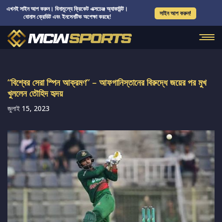
এখনই সাইন আপ করুন। বিনামূল্যে ক্রিকেট এক্সচেঞ্জ অ্যাকাউন্ট।
সাইন আপ করুন!
বোনাস ক্রেডিট এবং ইনসেনটিভ অপেক্ষা করছে!
“বিশ্বের সেরা স্পিন আক্রমণ” – আফগানিস্তানের বিরুদ্ধে জয়ের পর মুখ
খুললেন তৌহিদ হৃদয়
জুলাই 15, 2023