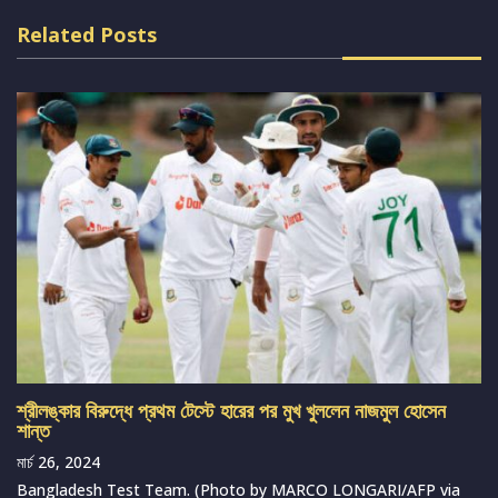
Related Posts
শ্রীলঙ্কার বিরুদ্ধে প্রথম টেস্টে হারের পর মুখ খুললেন নাজমুল হোসেন
শান্ত
মার্চ 26, 2024
Bangladesh Test Team. (Photo by MARCO LONGARI/AFP via