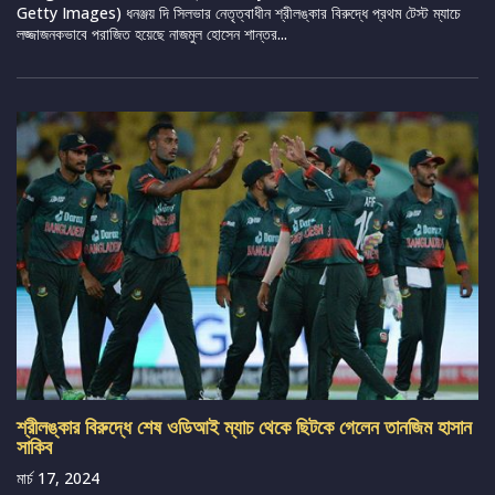
Getty Images) ধনঞ্জয় দি সিলভার নেতৃত্বাধীন শ্রীলঙ্কার বিরুদ্ধে প্রথম টেস্ট ম্যাচে
লজ্জাজনকভাবে পরাজিত হয়েছে নাজমুল হোসেন শান্তর...
শ্রীলঙ্কার বিরুদ্ধে শেষ ওডিআই ম্যাচ থেকে ছিটকে গেলেন তানজিম হাসান
সাকিব
মার্চ 17, 2024