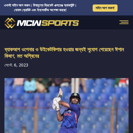
এখনই সাইন আপ করুন। বিনামূল্যে ক্রিকেট এক্সচেঞ্জ অ্যাকাউন্ট।
সাইন আপ করুন!
বোনাস ক্রেডিট এবং ইনসেনটিভ অপেক্ষা করছে!
ব্যাকআপ ওপেনার ও উইকেটকিপার হওয়ার জন্যই সুযোগ পেয়েছেন ঈশান
কিষাণ, মত অশ্বিনের
সেপ্টে. 6, 2023