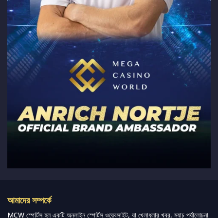
আমাদের সম্পর্কে
MCW স্পোর্টস হল একটি অনলাইন স্পোর্টস ওয়েবসাইট, যা খেলাধুলার খবর, ম্যাচ পর্যালোচনা