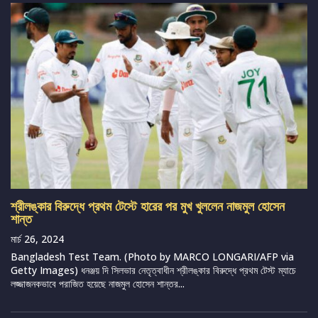
শ্রীলঙ্কার বিরুদ্ধে প্রথম টেস্টে হারের পর মুখ খুললেন নাজমুল হোসেন
শান্ত
মার্চ 26, 2024
Bangladesh Test Team. (Photo by MARCO LONGARI/AFP via
Getty Images) ধনঞ্জয় দি সিলভার নেতৃত্বাধীন শ্রীলঙ্কার বিরুদ্ধে প্রথম টেস্ট ম্যাচে
লজ্জাজনকভাবে পরাজিত হয়েছে নাজমুল হোসেন শান্তর...