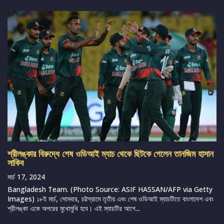
শ্রীলঙ্কার বিরুদ্ধে শেষ ওডিআই ম্যাচ থেকে ছিটকে গেলেন তানজিম হাসান
সাকিব
মার্চ 17, 2024
Bangladesh Team. (Photo Source: ASIF HASSAN/AFP via Getty
Images) ১৮ই মার্চ, সোমবার, চট্টগ্রামে তৃতীয় এবং শেষ ওডিআই ম্যাচটিতে বাংলাদেশ এবং
শ্রীলঙ্কা একে অপরের মুখোমুখি হবে। এই ম্যাচটির আগে...