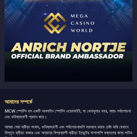
আমাদের সম্পর্কে
MCW স্পোর্টস হল একটি অনলাইন স্পোর্টস ওয়েবসাইট, যা খেলাধুলার খবর, ম্যাচ পর্যালোচনা
এবং ভবিষ্যদ্বাণী প্রদান করে।
আমরা সেরা ক্রীড়া সংবাদ, ভবিষ্যদ্বাণী এবং পর্যালোচনাগুলি সরবরাহ করার চেষ্টা করি যেখানে
বিস্তৃত ক্রীড়া বাজার এবং অন্যান্য বিশ্বব্যাপী ক্রীড়া ইভেন্টের পাশাপাশি ভক্তদের জন্য লাইভ