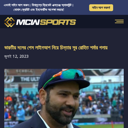
এখনই সাইন আপ করুন। বিনামূল্যে ক্রিকেট এক্সচেঞ্জ অ্যাকাউন্ট।
সাইন আপ করুন!
বোনাস ক্রেডিট এবং ইনসেনটিভ অপেক্ষা করছে!
ভারতীয় দলের পেস লাইনআপ নিয়ে চিন্তার সুর রোহিত শর্মার গলায়
জুলাই 12, 2023