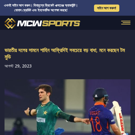
এখনই সাইন আপ করুন। বিনামূল্যে ক্রিকেট এক্সচেঞ্জ অ্যাকাউন্ট।
সাইন আপ করুন!
বোনাস ক্রেডিট এবং ইনসেনটিভ অপেক্ষা করছে!
ভারতীয় দলের সামনে শাহিন আফ্রিদিই সবচেয়ে বড় বাধা, মনে করছেন টম
মুডি
আগস্ট 29, 2023