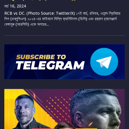
মার্চ 16, 2024
RCB vs DC. (Photo Source: Twitter/X) ১৭ই মার্চ, রবিবার, ওমেন্স প্রিমিয়ার
লিগ (ডব্লুপিএল) ২০২৪-এর ফাইনালে দিল্লি ক্যাপিটালস (ডিসি) এবং রয়্যাল চ্যালেঞ্জার্স
বেঙ্গালুরু (আরসিবি) একে অপরের...