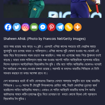
Shaheen Afridi. (Photo by Francois Nel/Getty Images)
হাতে সময় রয়েছে আর মাত্র ৭২ ঘন্টা। এরপরই এশিয়া কাপের সবচেয়ে হাই ভোল্টেজ ম্যাচে
মুখোমুখি হতে চলেছে ভারত ও পাকিস্তান। এশিয়া কাপের সূচী ঘোষণা হওয়ার পর থেকেই এই
ম্যাচ ঘিরে উত্তেজনার পারদ চড়তে শুরু করেছিল। সময় যত এগোচ্ছে ম্যাচ গিরে উন্মাদনা ততই
বাড়ছে। ভারত বনাম পাকিস্তান ম্যাচ শুরু হওয়ার আগেই শাহিন আফ্রিদিকে প্রশংসায় ভরিয়ে
দিলেন প্রাক্তন অস্ট্রেলিয়ান ক্রিকেটার টম মুডি। তাঁর মতে শাহিন আফ্রিদির যেকোনও দলেরই
টপ অর্ডারকে শেষ করে দেওয়ার দক্ষতা রয়েছে। সরাসরি না বললেও ভারতীয় শিবিরকে যে তিনি
সাবধান করছেন তা বলার অপেক্ষা রাখে না।
বেশ কয়েকবছর ধরেই বাঁ বাতি বোলারদের বিরুদ্ধে খেলতে সমস্যার সম্মুখীন হতে হচ্ছে ভারতীয়
শিবিরকে। ২০২১ সালের টি টোয়েন্টি বিশ্বকাপের রোহিত শর্মা, বিরাট কোহলিরা চূড়ান্ত ব্যর্থ
হয়েছিলেন সাহিন আফ্রিদির সামনে। এবারও যে শাহিন আফ্রিদি ভারতীয় দলের টপ অর্ডার
ব্যাটারদের সামনে কঠিন চ্যালেঞ্জ ছুঁড়ে দিতে চলেছেন তা বলতে কোনো দ্বিধা নেই প্রাক্তন
ক্রিকেটার টম মুডির।