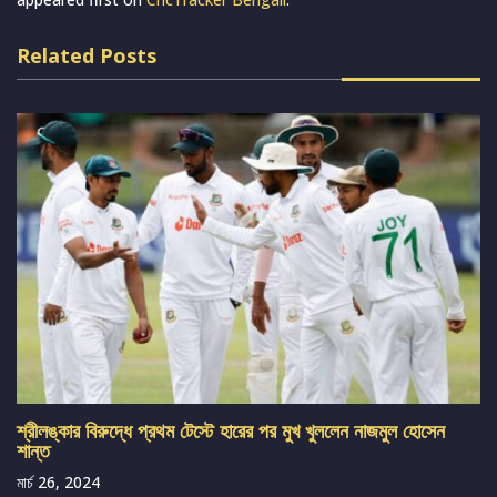
Related Posts
শ্রীলঙ্কার বিরুদ্ধে প্রথম টেস্টে হারের পর মুখ খুললেন নাজমুল হোসেন
শান্ত
মার্চ 26, 2024