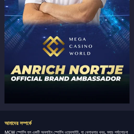
আমাদের সম্পর্কে
MCW স্পোর্টস হল একটি অনলাইন স্পোর্টস ওয়েবসাইট, যা খেলাধুলার খবর, ম্যাচ পর্যালোচনা