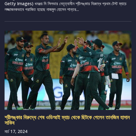
Getty Images) ধনঞ্জয় দি সিলভার নেতৃত্বাধীন শ্রীলঙ্কার বিরুদ্ধে প্রথম টেস্ট ম্যাচে
লজ্জাজনকভাবে পরাজিত হয়েছে নাজমুল হোসেন শান্তর...
শ্রীলঙ্কার বিরুদ্ধে শেষ ওডিআই ম্যাচ থেকে ছিটকে গেলেন তানজিম হাসান
সাকিব
মার্চ 17, 2024