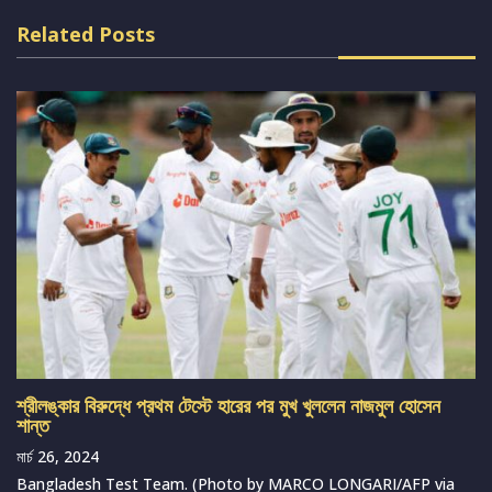
Related Posts
শ্রীলঙ্কার বিরুদ্ধে প্রথম টেস্টে হারের পর মুখ খুললেন নাজমুল হোসেন
শান্ত
মার্চ 26, 2024
Bangladesh Test Team. (Photo by MARCO LONGARI/AFP via