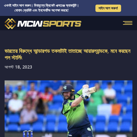
এখনই সাইন আপ করুন। বিনামূল্যে ক্রিকেট এক্সচেঞ্জ অ্যাকাউন্ট।
সাইন আপ করুন!
বোনাস ক্রেডিট এবং ইনসেনটিভ অপেক্ষা করছে!
ভারতের বিরুদ্ধে আন্ডারগড তকমাটাই তাতাচ্ছে আয়ারল্যান্ডকে, মনে করছেন
পল স্টার্লিং
আগস্ট 18, 2023