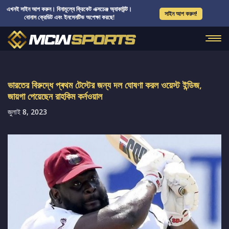
এখনই সাইন আপ করুন। বিনামূল্যে ক্রিকেট এক্সচেঞ্জ অ্যাকাউন্ট।
সাইন আপ করুন!
বোনাস ক্রেডিট এবং ইনসেনটিভ অপেক্ষা করছে!
ভারতের বিরুদ্ধে প্ৰথম টেস্টের জন্য দল ঘোষণা করল ওয়েস্ট ইন্ডিজ,
জায়গা পেয়েছেন রাহকিম কর্নওয়াল
জুলাই 8, 2023