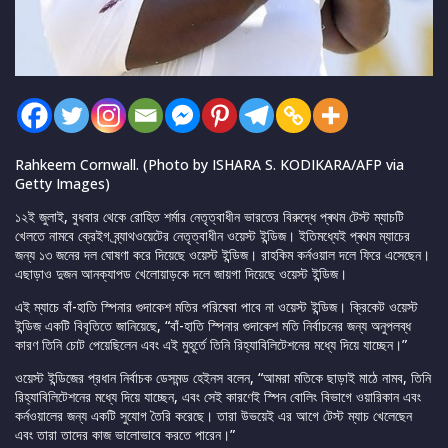
Rahkeem Cornwall. (Photo by ISHARA S. KODIKARA/AFP via
Getty Images)
১২ই জুলাই, বুধবার থেকে রোহিত শর্মার নেতৃত্বাধীন ভারতের বিরুদ্ধে প্ৰথম টেস্ট ম্যাচটি
খেলতে নামবে ক্রেইগ ব্র্যাথওয়েটের নেতৃত্বাধীন ওয়েস্ট ইন্ডিজ। ইতিমধ্যেই প্ৰথম ম্যাচের
জন্য ১৩ জনের দল ঘোষণা করে দিয়েছে ওয়েস্ট ইন্ডিজ। রাহকিম কর্নওয়াল দলে ফিরে এসেছেন।
এছাড়াও দুজন আনক্যাপড খেলোয়াড়কে দলে জায়গা দিয়েছে ওয়েস্ট ইন্ডিজ।
এই ম্যাচে বাঁ-হাতি স্পিনার গুদাকেশ মতির পরিষেবা পাবে না ওয়েস্ট ইন্ডিজ। ক্রিকেট ওয়েস্ট
ইন্ডিজ একটি বিবৃতিতে জানিয়েছে, “বাঁ-হাতি স্পিনার গুদাকেশ মতি নির্বাচনের জন্য অনুপলব্ধ
কারণ তিনি চোট পেয়েছিলেন এবং এই মুহূর্তে তিনি রিহ্যাবিলিটেশনের মধ্যে দিয়ে যাচ্ছেন।”
ওয়েস্ট ইন্ডিজের প্রধান নির্বাচক ডেসমন্ড হেইনস বলেন, “আমরা মতিকে ছাড়াই মাঠে নামব, তিনি
রিহ্যাবিলিটেশনের মধ্যে দিয়ে যাচ্ছেন, এবং সেই কারণেই স্পিন বোলিং বিভাগে ওয়ারিকান এবং
কর্নওয়ালের জন্য একটি সুযোগ তৈরি করেছে। তারা উভয়েই এর আগে টেস্ট ম্যাচ খেলেছেন
এবং তারা তাদের কাজ ভালোভাবে করতে পারেন।”