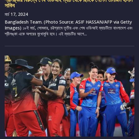
সাকিব
মার্চ 17, 2024
Bangladesh Team. (Photo Source: ASIF HASSAN/AFP via Getty
Images) ১৮ই মার্চ, সোমবার, চট্টগ্রামে তৃতীয় এবং শেষ ওডিআই ম্যাচটিতে বাংলাদেশ এবং
শ্রীলঙ্কা একে অপরের মুখোমুখি হবে। এই ম্যাচটির আগে...