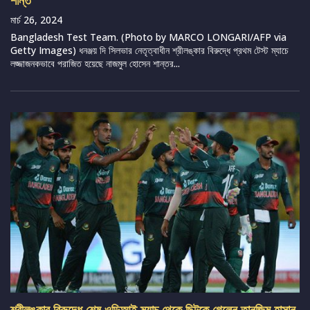
মার্চ 26, 2024
Bangladesh Test Team. (Photo by MARCO LONGARI/AFP via
Getty Images) ধনঞ্জয় দি সিলভার নেতৃত্বাধীন শ্রীলঙ্কার বিরুদ্ধে প্রথম টেস্ট ম্যাচে
লজ্জাজনকভাবে পরাজিত হয়েছে নাজমুল হোসেন শান্তর...
শ্রীলঙ্কার বিরুদ্ধে শেষ ওডিআই ম্যাচ থেকে ছিটকে গেলেন তানজিম হাসান