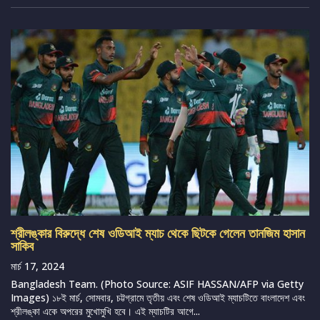
শ্রীলঙ্কার বিরুদ্ধে শেষ ওডিআই ম্যাচ থেকে ছিটকে গেলেন তানজিম হাসান
সাকিব
মার্চ 17, 2024
Bangladesh Team. (Photo Source: ASIF HASSAN/AFP via Getty
Images) ১৮ই মার্চ, সোমবার, চট্টগ্রামে তৃতীয় এবং শেষ ওডিআই ম্যাচটিতে বাংলাদেশ এবং
শ্রীলঙ্কা একে অপরের মুখোমুখি হবে। এই ম্যাচটির আগে...