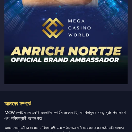
আমাদের সম্পর্কে
MCW স্পোর্টস হল একটি অনলাইন স্পোর্টস ওয়েবসাইট, যা খেলাধুলার খবর, ম্যাচ পর্যালোচনা
এবং ভবিষ্যদ্বাণী প্রদান করে।
আমরা সেরা ক্রীড়া সংবাদ, ভবিষ্যদ্বাণী এবং পর্যালোচনাগুলি সরবরাহ করার চেষ্টা করি যেখানে