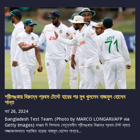
শ্রীলঙ্কার বিরুদ্ধে প্রথম টেস্টে হারের পর মুখ খুললেন নাজমুল হোসেন
শান্ত
মার্চ 26, 2024
Bangladesh Test Team. (Photo by MARCO LONGARI/AFP via
Getty Images) ধনঞ্জয় দি সিলভার নেতৃত্বাধীন শ্রীলঙ্কার বিরুদ্ধে প্রথম টেস্ট ম্যাচে
লজ্জাজনকভাবে পরাজিত হয়েছে নাজমুল হোসেন শান্তর...