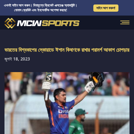
এখনই সাইন আপ করুন। বিনামূল্যে ক্রিকেট এক্সচেঞ্জ অ্যাকাউন্ট।
সাইন আপ করুন!
বোনাস ক্রেডিট এবং ইনসেনটিভ অপেক্ষা করছে!
ভারতের বিশ্বকাপের স্কোয়াডে ঈশান কিষাণকে রাখার পরামর্শ আকাশ চোপড়ার
জুলাই 18, 2023