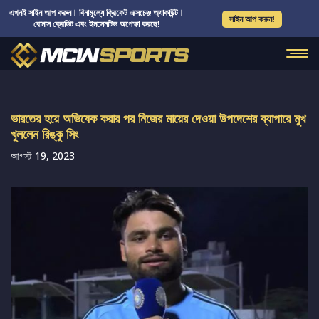
এখনই সাইন আপ করুন। বিনামূল্যে ক্রিকেট এক্সচেঞ্জ অ্যাকাউন্ট।
সাইন আপ করুন!
বোনাস ক্রেডিট এবং ইনসেনটিভ অপেক্ষা করছে!
ভারতের হয়ে অভিষেক করার পর নিজের মায়ের দেওয়া উপদেশের ব্যাপারে মুখ
খুললেন রিঙ্কু সিং
আগস্ট 19, 2023