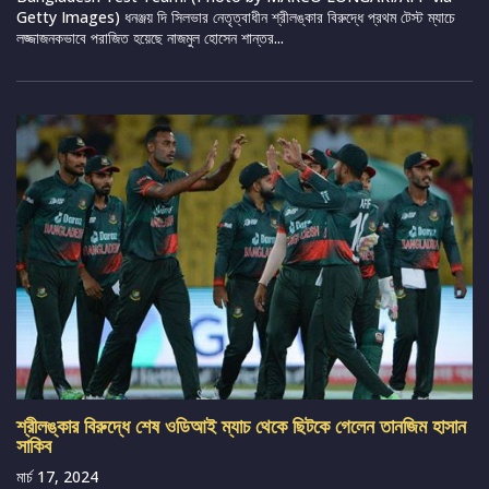
Getty Images) ধনঞ্জয় দি সিলভার নেতৃত্বাধীন শ্রীলঙ্কার বিরুদ্ধে প্রথম টেস্ট ম্যাচে
লজ্জাজনকভাবে পরাজিত হয়েছে নাজমুল হোসেন শান্তর...
শ্রীলঙ্কার বিরুদ্ধে শেষ ওডিআই ম্যাচ থেকে ছিটকে গেলেন তানজিম হাসান
সাকিব
মার্চ 17, 2024