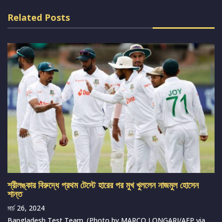
Related Posts
শ্রীলঙ্কার বিরুদ্ধে প্রথম টেস্টে হারের পর মুখ খুললেন নাজমুল হোসেন
শান্ত
মার্চ 26, 2024
Bangladesh Test Team. (Photo by MARCO LONGARI/AFP via