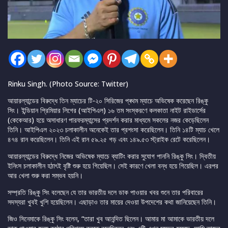
Rinku Singh. (Photo Source: Twitter)
আয়ারল্যান্ডের বিরুদ্ধে তিন ম্যাচের টি-২০ সিরিজের প্ৰথম ম্যাচে অভিষেক করেছেন রিঙ্কু
সিং। ইন্ডিয়ান প্রিমিয়ার লিগের (আইপিএল) ১৬ তম সংস্করণে কলকাতা নাইট রাইডার্সের
(কেকেআর) হয়ে অসাধারণ পারফরম্যান্সের প্রদর্শন করার মাধ্যমে সকলের নজর কেড়েছিলেন
তিনি। আইপিএল ২০২৩ চলাকালীন অনেকেই তার প্রশংসা করেছিলেন। তিনি ১৪টি ম্যাচ খেলে
৪৭৪ রান করেছিলেন। তিনি এই রান ৫৯.২৫ গড় এবং ১৪৯.৫৩ স্ট্রাইক রেটে করেছিলেন।
আয়ারল্যান্ডের বিরুদ্ধে নিজের অভিষেক ম্যাচে ব্যাটিং করার সুযোগ পাননি রিঙ্কু সিং। দ্বিতীয়
ইনিংস চলাকালীন হঠাৎই বৃষ্টি শুরু হয়ে গিয়েছিল। সেই কারণে খেলা বন্ধ হয়ে গিয়েছিল। এরপর
আর খেলা শুরু করা সম্ভব হয়নি।
সম্প্রতি রিঙ্কু সিং বলেছেন যে তার ভারতীয় দলে ডাক পাওয়ার খবর শুনে তার পরিবারের
সদস্যরা খুবই খুশি হয়েছিলেন। এছাড়াও তার মায়ের দেওয়া উপদেশের কথা জানিয়েছেন তিনি।
জিও সিনেমাকে রিঙ্কু সিং বলেন, “তারা খুব আনন্দিত ছিলেন। আমার মা আমাকে ভারতীয় দলে