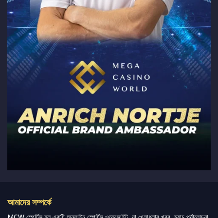
আমাদের সম্পর্কে
MCW স্পোর্টস হল একটি অনলাইন স্পোর্টস ওয়েবসাইট, যা খেলাধুলার খবর, ম্যাচ পর্যালোচনা