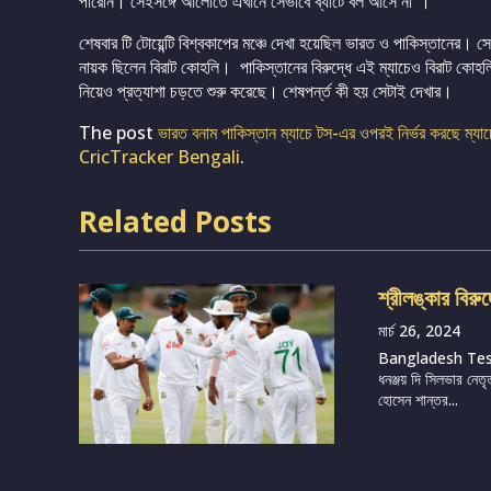
পারেনি। সেইসঙ্গে আলোতে এখানে সেভাবে ব্যাটে বল আসে না”।
শেষবার টি টোয়েন্টি বিশ্বকাপের মঞ্চে দেখা হয়েছিল ভারত ও পাকিস্তানের। স
নায়ক ছিলেন বিরাট কোহলি। পাকিস্তানের বিরুদ্ধে এই ম্যাচেও বিরাট কোহলি
নিয়েও প্রত্যাশা চড়তে শুরু করেছে। শেষপর্ন্ত কী হয় সেটাই দেখার।
The post
ভারত বনাম পাকিস্তান ম্যাচে টস-এর ওপরই নির্ভর করছে ম্য
CricTracker Bengali
.
Related Posts
শ্রীলঙ্কার বিরু
মার্চ 26, 2024
Bangladesh Te
ধনঞ্জয় দি সিলভার নেতৃ
হোসেন শান্তর...