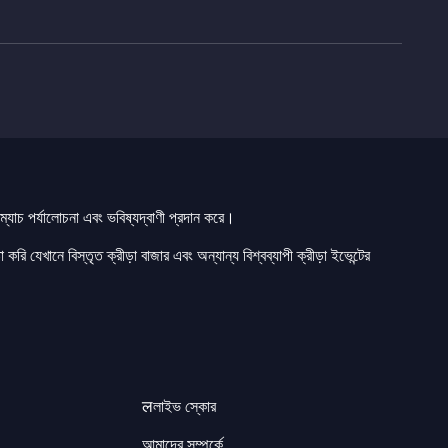
যাচ পর্যালোচনা এবং ভবিষ্যদ্বাণী প্রদান করে।
 করি যেখানে বিস্তৃত ক্রীড়া বাজার এবং অন্যান্য বিশ্বব্যাপী ক্রীড়া ইভেন্টের
लলাইভ স্কোর
আমাদের সম্পর্কে