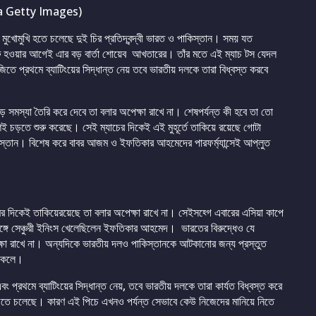
 Getty Images)
 মুখোমুখি হতে চলেছে দুই চির প্রতিদ্বন্দ্বী ভারত ও পাকিস্তান। সময় যত
ু হওয়ার আগেই এার বড় বার্তা শোয়েব আখতারের। তাঁর মতে এই ম্যাচ টস যেদল
িতে প্রথমে ব্যাটিংয়ের সিদ্ধান্ত নেয় তবে ভারতীয় দলকে তারা বিধ্বস্ত করবে
 সমস্যা তৈরি করে দেবে তা বলার অপেক্ষা রাখে না। শেষপর্যন্ত কী হবে তা তো
চড়তে শুরু করেছে। সেই ম্যাচের দিকেই এই মুহূর্তে তাকিয়ে রয়েছে গোটা
 পাকিস্তান। বিশেষ করে বাবর আজম ও ইফতিকার আহমেদের পারফর্ম্যান্সেই আপ্লুত
ের দিকেই তাকিয়েরয়েছে তা বলার অপেক্ষা রাখে না। সেইসহ্গে এবারের এসিয়া কাপে
সঙ্গে সেঞ্চুরী ইনিংস খেলেছিলেন ইফতিকার আহমেদ। ভারতের বিরুদ্ধেও যে
পেক্ষা রাখে না। অন্যদিকে ভারতীয় দলও পাকিস্তানকে আটকানোর জন্য প্রস্তুত
 সকলে।
্রথমে ব্যাটিংয়ের সিদ্ধান্ত নেয়, তবে ভারতীয় দলকে তারা কার্যত বিধ্বস্ত করে
়তে চলেছে। কারণ এই পিচে এখনও পর্যন্ত সেভাবে কেউ নিজেদের মানিয়ে নিতে