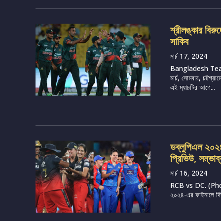
শ্রীলঙ্কার বির
সাকিব
মার্চ 17, 2024
Bangladesh Tea
মার্চ, সোমবার, চট্টগ
এই ম্যাচটির আগে...
ডব্লুপিএল ২০২৪, 
প্রিভিউ, সম্ভাব
মার্চ 16, 2024
RCB vs DC. (Photo 
২০২৪-এর ফাইনালে দিল্ল