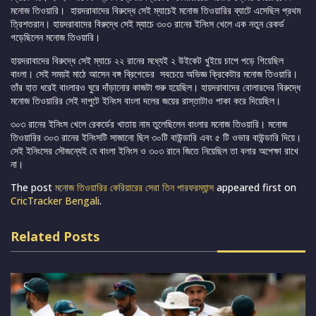
মনোজ তিওয়ারি। হায়দরাবাদের বিরুদ্ধে সেই ম্যাচেই মনোজ তিওয়ারির ব্যাটে এসেছিল প্রথম
ত্রিশতরান। হায়দরাবাদের বিরুদ্ধে সেই ম্যাচে ৩০৩ রানের ইনিংস খেলে এক নতুন রেকর্ড
গড়েছিলেন মনোজ তিওয়ারি।
হায়দরাবাদের বিরুদ্ধে সেই ম্যাচে ২২ রানের মধ্যেই ২ উইকেট খুইয়ে চাপে পড়ে গিয়েছিল
বাংলা। সেই সময়ই মাঠে আসেন বঙ্গ ব্রিগেডের সবচেয়ে অভিজ্ঞ ক্রিকেটার মনোজ তিওয়ারি।
তাঁর হাত ধরেই বাংলারও ঘুরে দাঁড়ানোর কাজটা শুরু হয়েছিল। হায়দরাবাদের বোলারদের বিরুদ্ধে
মনোজ তিওয়ারির সেই দাপুটে ইনিংস বাংলা দলের জয়ের রাস্তাটাও পাকা করে দিয়েছিল।
৩০৩ রানের ইনিংস খেলে রেকর্ডের খাতায় নাম তুলেছিলেন বাংলার মনোজ তিওয়ারি। মনোজ
তিওয়ারির ৩০৩ রানের ইনিংসটি সাজানো ছিল ৩০টি বাউন্ডারি এবং ৫ টি ওভার বাউন্ডারি দিয়ে।
সেই ইনিংসের সৌজন্যেই যে বাংলা ইনিংস ও ৩০৩ রানে জিতে নিয়েছিল তা বলার অপেক্ষা রাখে
না।
The post
মনোজ তিওয়ারির কেরিয়ারের সেরা তিন পারফরম্যান্স
appeared first on
CricTracker Bengali
.
Related Posts