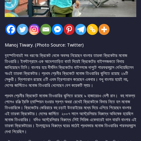
Manoj Tiwary. (Photo Source: Twitter)
বৃহস্পতিবারই সব ধরণের ক্রিকেট থেকে অবসর নিয়েছেন বাংলার তারকা ক্রিকেটার মনোজ
তিওয়ারি। ইনস্টাগ্রামে এক আবেগতাড়িত বার্তা দিয়েই ক্রিকেটের বাইশগজকতে বিদায়
জানিয়েছেন তিনি। বাংলার হয়ে দীর্ঘদিন ক্রিকেটের বাইশগজে দাপুটে পারফরম্যান্স দেখিয়েছিলেন
অএই তারকা ক্রিকেটার। প্রথম শ্রেনীর ক্রিকেটে মনোজ তিওয়ারির ঝুলিতে রয়েছে ২৯টি
সেঞ্চুরী। দ্বিশতরান রয়েছে ৫টি এবম ত্রিশতরান করেছেন একবার। শুধু বাংলার হয়েই নয়,
দেশের জার্সিতেও মনোজ তিওয়ারি খেলেছেন বেশ কয়েকটি ম্যাচ।
প্রথম শ্রেনীর ক্রিকেটে মনোজ তিওয়ারির ঝুলিতে রয়েছে ৯ হাজারেরও বেশী রান। বহু সাফল্য
পেলেও রঞ্জি ট্রফি চ্যাম্পিয়ন হওয়ার স্বপ্ন অধরা রেখেই ক্রিকেটকে বিদায় নিতে হল মনোজ
তিওয়ারিকে। ক্রিকেটের কেরিয়ারে বহু চড়াই উতরাইয়ের মধ্যে দিয়ে এগিয়ে গিয়েছেন বাংলার
এই তারকা ক্রিকেটার। দেসের জার্সিতে ২০০৭ সালে অস্ট্রেলিয়ার বিরুদ্ধে অভিষেক হয়েছিল
মনোজ তিওয়ারির। যদিও অস্ট্রেলিয়ার বিরুদ্ধে সেিই সিরিজ একেবারেই ভাল যায়নি বাংলার এই
তারকা ক্রিকেটারের। ইংল্যান্ডের বিরুদ্ধে ঘরের মাঠেই প্রথমবার মনোজ তিওয়ারির পারফরম্যান্স
দেখা গিয়েছিল।