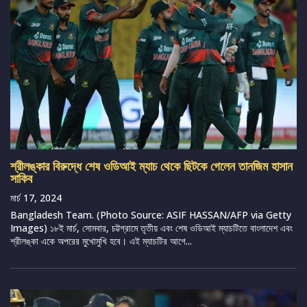
শ্রীলঙ্কার বিরুদ্ধে শেষ ওডিআই ম্যাচ থেকে ছিটকে গেলেন তানজিম হাসান
সাকিব
মার্চ 17, 2024
Bangladesh Team. (Photo Source: ASIF HASSAN/AFP via Getty
Images) ১৮ই মার্চ, সোমবার, চট্টগ্রামে তৃতীয় এবং শেষ ওডিআই ম্যাচটিতে বাংলাদেশ এবং
শ্রীলঙ্কা একে অপরের মুখোমুখি হবে। এই ম্যাচটির আগে...