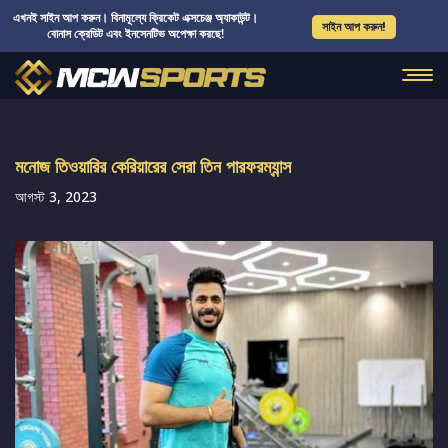
এখনই সাইন আপ করুন। বিনামূল্যে ক্রিকেট এক্সচেঞ্জ অ্যাকাউন্ট।
সাইন আপ করুন!
বোনাস ক্রেডিট এবং ইনসেনটিভ অপেক্ষা করছে!
মনোজ তিওয়ারির কেরিয়ারের সেরা তিন পারফরম্যান্স
আগস্ট 3, 2023