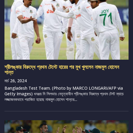
শ্রীলঙ্কার বিরুদ্ধে প্রথম টেস্টে হারের পর মুখ খুললেন নাজমুল হোসেন
শান্ত
মার্চ 26, 2024
Bangladesh Test Team. (Photo by MARCO LONGARI/AFP via
Getty Images) ধনঞ্জয় দি সিলভার নেতৃত্বাধীন শ্রীলঙ্কার বিরুদ্ধে প্রথম টেস্ট ম্যাচে
লজ্জাজনকভাবে পরাজিত হয়েছে নাজমুল হোসেন শান্তর...