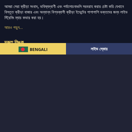
আমরা সেরা ক্রীড়া সংবাদ, ভবিষ্যদ্বাণী এবং পর্যালোচনাগুলি সরবরাহ করার চেষ্টা করি যেখানে
বিস্তৃত ক্রীড়া বাজার এবং অন্যান্য বিশ্বব্যাপী ক্রীড়া ইভেন্টের পাশাপাশি ভক্তদের জন্য লাইভ
স্ট্রিমিং ম্যাচ কভার করা হয়।
আরও পড়ুন…
দ্রুত লিঙ্ক
লাইভ স্কোর
BENGALI
নিউজ
টুইটার-রিঅ্যাকশন
लলাইভ স্কোর
ভারত-বনাম-অস্ট্রেলিয়া
ফ্যান্টাসি-টিপ্স
আমাদের সম্পর্কে
আইপিএল
স্ট্যাট
মহিলাদের-টি২০-বিশ্বকাপ
এনালাইসিস
সাপোর্ট
আমাদের নিউজলেটার এ সাবস্ক্রাইব করুন।
এখনই সাবস্ক্রাইব করুন