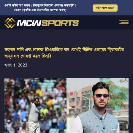
এখনই সাইন আপ করুন। বিনামূল্যে ক্রিকেট এক্সচেঞ্জ অ্যাকাউন্ট।
সাইন আপ করুন!
বোনাস ক্রেডিট এবং ইনসেনটিভ অপেক্ষা করছে!
মহম্মদ শামি এবং মনোজ তিওয়ারিকে বাদ রেখেই সীমিত ওভারের ক্রিকেটের
জন্য দল ঘোষণা করল সিএবি
জুলাই 1, 2023