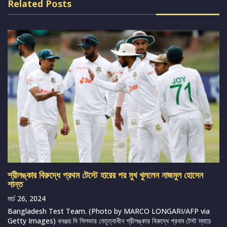
Related Posts
শ্রীলঙ্কার বিরুদ্ধে প্রথম টেস্টে হারের পর মুখ খুললেন নাজমুল হোসেন
শান্ত
মার্চ 26, 2024
Bangladesh Test Team. (Photo by MARCO LONGARI/AFP via
Getty Images) ধনঞ্জয় দি সিলভার নেতৃত্বাধীন শ্রীলঙ্কার বিরুদ্ধে প্রথম টেস্ট ম্যাচে