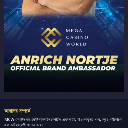
আমাদের সম্পর্কে
MCW স্পোর্টস হল একটি অনলাইন স্পোর্টস ওয়েবসাইট, যা খেলাধুলার খবর, ম্যাচ পর্যালোচনা
এবং ভবিষ্যদ্বাণী প্রদান করে।