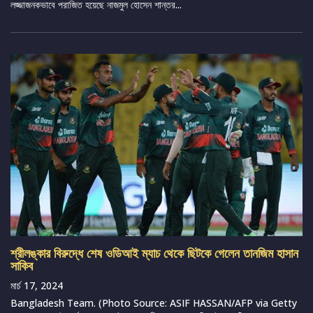
লজ্জাজনকভাবে পরাজিত হয়েছে নাজমুল হোসেন শান্তর...
শ্রীলঙ্কার বিরুদ্ধে শেষ ওডিআই ম্যাচ থেকে ছিটকে গেলেন তানজিম হাসান
সাকিব
মার্চ 17, 2024
Bangladesh Team. (Photo Source: ASIF HASSAN/AFP via Getty