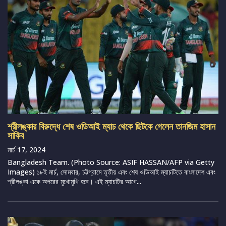
শ্রীলঙ্কার বিরুদ্ধে শেষ ওডিআই ম্যাচ থেকে ছিটকে গেলেন তানজিম হাসান
সাকিব
মার্চ 17, 2024
Bangladesh Team. (Photo Source: ASIF HASSAN/AFP via Getty
Images) ১৮ই মার্চ, সোমবার, চট্টগ্রামে তৃতীয় এবং শেষ ওডিআই ম্যাচটিতে বাংলাদেশ এবং
শ্রীলঙ্কা একে অপরের মুখোমুখি হবে। এই ম্যাচটির আগে...