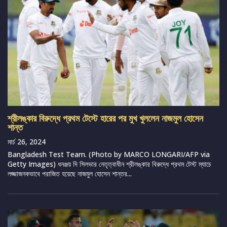
শ্রীলঙ্কার বিরুদ্ধে প্রথম টেস্টে হারের পর মুখ খুললেন নাজমুল হোসেন
শান্ত
মার্চ 26, 2024
Bangladesh Test Team. (Photo by MARCO LONGARI/AFP via
Getty Images) ধনঞ্জয় দি সিলভার নেতৃত্বাধীন শ্রীলঙ্কার বিরুদ্ধে প্রথম টেস্ট ম্যাচে
লজ্জাজনকভাবে পরাজিত হয়েছে নাজমুল হোসেন শান্তর...