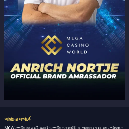
আমাদের সম্পর্কে
MCW স্পোর্টস হল একটি অনলাইন স্পোর্টস ওয়েবসাইট, যা খেলাধুলার খবর, ম্যাচ পর্যালোচনা