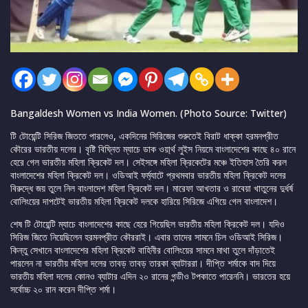
Bangaldesh Women vs India Women. (Photo Source: Twitter)
টি টোয়েন্টি সিরিজ জিততে পারলেও, একদিনের সিরিজের শুরুতেই বিরাট ধাক্কা হরমনপ্রীত
কৌরের ভারতীয় দলের। বৃষ্টি বিঘ্নিত ম্যাচে ডাক ওয়া্র্থ লুইস নিয়মে বাংলাদেশের কাছে ৪০ রানে
হেরে গেল ভারতীয় মহিলা ক্রিকেট দল। সেইসঙ্গে মহিলা ক্রিকেটের মঞ্চে ইতিহাস তৈরি করল
বাংলাদেশের মহিলা ক্রিকেট দল। ওডিআই ফর্ম্যাটে প্রথমবার ভারতীয় মহিলা ক্রিকেট দলের
বিরুদ্ধে জয় তুলে নিল বাংলাদেশ মহিলা ক্রিকেট দল। মারেফা আখতার ও রাবেয়া খাতুনের দুর্ধর্ষ
বোলিংয়ের দাপটেই ভারতীয় মহিলা ক্রিকেট দলকে হারিয়ে সিরিজে এগিয়ে গেল বাংলাদেশ।
শেষ টি টোয়েন্টি ম্যাচে বাংলাদেশের কাছে হেরে গিয়েছিল ভারতীয় মহিলা ক্রিকেট দল। যদিও
সিরিজ জিতে নিয়েছিলেন হরমনপ্রীত কৌররাই। এবার তাদের সামনে চিল ওডিআই সিরিজ।
কিন্তু সেখানে বাংলাদেশের মহিলা ক্রিকেট বাহিনীর বোলিংয়ের সামনে মাথা তুলে দাঁড়াতেই
পারলেন না ভারতীয় মহিলা দলের তাবড় তাবড় তারকা ব্যাটাররা। দীপ্তি শর্মাকে বাদ দিয়ে
ভারতীয় মহিলা দলের কোনও ব্যাটার এদিন ২০ রানের গন্ডীও টপকাতে পারেননি। ভারতের হয়ে
সর্বোচ্চ ২০ রান করেন দীপ্তি শর্মা।