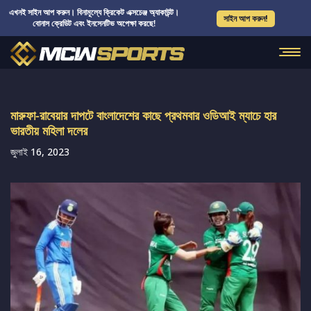
এখনই সাইন আপ করুন। বিনামূল্যে ক্রিকেট এক্সচেঞ্জ অ্যাকাউন্ট।
সাইন আপ করুন!
বোনাস ক্রেডিট এবং ইনসেনটিভ অপেক্ষা করছে!
মারুফা-রাবেয়ার দাপটে বাংলাদেশের কাছে প্রথমবার ওডিআই ম্যাচে হার
ভারতীয় মহিলা দলের
জুলাই 16, 2023