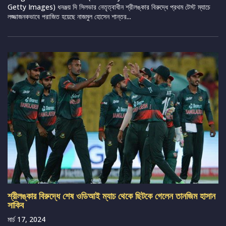
Getty Images) ধনঞ্জয় দি সিলভার নেতৃত্বাধীন শ্রীলঙ্কার বিরুদ্ধে প্রথম টেস্ট ম্যাচে
লজ্জাজনকভাবে পরাজিত হয়েছে নাজমুল হোসেন শান্তর...
শ্রীলঙ্কার বিরুদ্ধে শেষ ওডিআই ম্যাচ থেকে ছিটকে গেলেন তানজিম হাসান
সাকিব
মার্চ 17, 2024