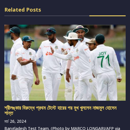
Related Posts
শ্রীলঙ্কার বিরুদ্ধে প্রথম টেস্টে হারের পর মুখ খুললেন নাজমুল হোসেন
শান্ত
মার্চ 26, 2024
Bangladesh Test Team. (Photo by MARCO LONGARI/AFP via