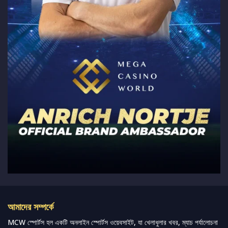
আমাদের সম্পর্কে
MCW স্পোর্টস হল একটি অনলাইন স্পোর্টস ওয়েবসাইট, যা খেলাধুলার খবর, ম্যাচ পর্যালোচনা