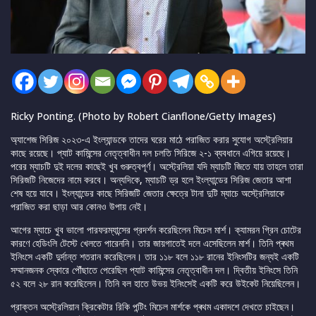
Ricky Ponting. (Photo by Robert Cianflone/Getty Images)
অ্যাশেজ সিরিজ ২০২৩-এ ইংল্যান্ডকে তাদের ঘরের মাঠে পরাজিত করার সুযোগ অস্ট্রেলিয়ার
কাছে রয়েছে। প্যাট কামিন্সের নেতৃত্বাধীন দল চলতি সিরিজে ২-১ ব্যবধানে এগিয়ে রয়েছে।
পরের ম্যাচটি দুই দলের কাছেই খুব গুরুত্বপূর্ণ। অস্ট্রেলিয়া যদি ম্যাচটি জিতে যায় তাহলে তারা
সিরিজটি নিজেদের নামে করবে। অন্যদিকে, ম্যাচটি ড্র হলে ইংল্যান্ডের সিরিজ জেতার আশা
শেষ হয়ে যাবে। ইংল্যান্ডের কাছে সিরিজটি জেতার ক্ষেত্রে টানা দুটি ম্যাচে অস্ট্রেলিয়াকে
পরাজিত করা ছাড়া আর কোনও উপায় নেই।
আগের ম্যাচে খুব ভালো পারফরম্যান্সের প্রদর্শন করেছিলেন মিচেল মার্শ। ক্যামরন গ্রিন চোটের
কারণে হেডিংলি টেস্টে খেলতে পারেননি। তার জায়গাতেই দলে এসেছিলেন মার্শ। তিনি প্ৰথম
ইনিংসে একটি দুর্দান্ত শতরান করেছিলেন। তার ১১৮ বলে ১১৮ রানের ইনিংসটির জন্যই একটি
সম্মানজনক স্কোরে পৌঁছাতে পেরেছিল প্যাট কামিন্সের নেতৃত্বাধীন দল। দ্বিতীয় ইনিংসে তিনি
৫২ বলে ২৮ রান করেছিলেন। তিনি বল হাতে উভয় ইনিংসেই একটি করে উইকেট নিয়েছিলেন।
প্রাক্তন অস্ট্রেলিয়ান ক্রিকেটার রিকি পন্টিং মিচেল মার্শকে প্ৰথম একাদশে দেখতে চাইছেন।