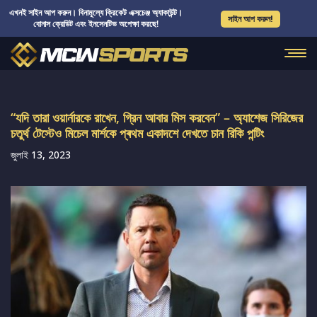
এখনই সাইন আপ করুন। বিনামূল্যে ক্রিকেট এক্সচেঞ্জ অ্যাকাউন্ট।
সাইন আপ করুন!
বোনাস ক্রেডিট এবং ইনসেনটিভ অপেক্ষা করছে!
“যদি তারা ওয়ার্নারকে রাখেন, গ্রিন আবার মিস করবেন” – অ্যাশেজ সিরিজের
চতুর্থ টেস্টেও মিচেল মার্শকে প্ৰথম একাদশে দেখতে চান রিকি পন্টিং
জুলাই 13, 2023