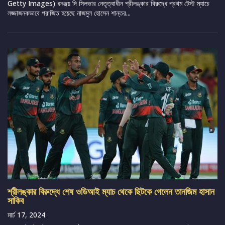
Getty Images) ধনঞ্জয় দি সিলভার নেতৃত্বাধীন শ্রীলঙ্কার বিরুদ্ধে প্রথম টেস্ট ম্যাচে
লজ্জাজনকভাবে পরাজিত হয়েছে নাজমুল হোসেন শান্তর...
শ্রীলঙ্কার বিরুদ্ধে শেষ ওডিআই ম্যাচ থেকে ছিটকে গেলেন তানজিম হাসান
সাকিব
মার্চ 17, 2024