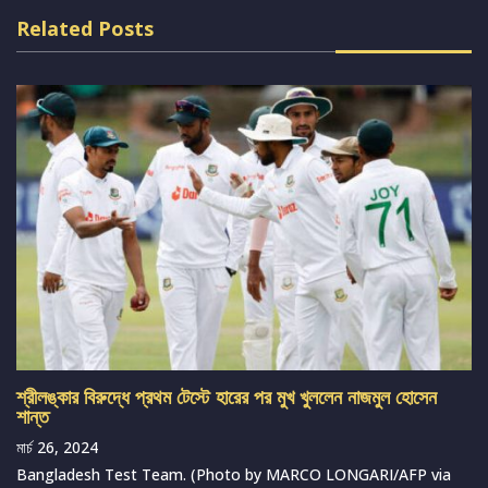
Related Posts
শ্রীলঙ্কার বিরুদ্ধে প্রথম টেস্টে হারের পর মুখ খুললেন নাজমুল হোসেন
শান্ত
মার্চ 26, 2024
Bangladesh Test Team. (Photo by MARCO LONGARI/AFP via