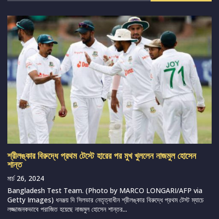
শ্রীলঙ্কার বিরুদ্ধে প্রথম টেস্টে হারের পর মুখ খুললেন নাজমুল হোসেন
শান্ত
মার্চ 26, 2024
Bangladesh Test Team. (Photo by MARCO LONGARI/AFP via
Getty Images) ধনঞ্জয় দি সিলভার নেতৃত্বাধীন শ্রীলঙ্কার বিরুদ্ধে প্রথম টেস্ট ম্যাচে
লজ্জাজনকভাবে পরাজিত হয়েছে নাজমুল হোসেন শান্তর...