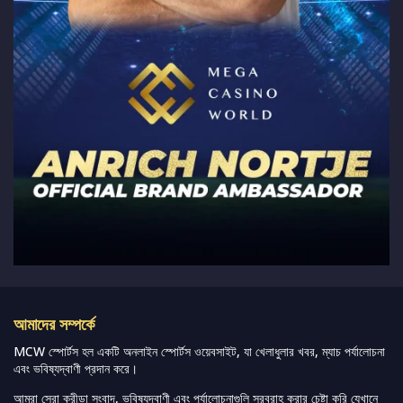
আমাদের সম্পর্কে
MCW স্পোর্টস হল একটি অনলাইন স্পোর্টস ওয়েবসাইট, যা খেলাধুলার খবর, ম্যাচ পর্যালোচনা
এবং ভবিষ্যদ্বাণী প্রদান করে।
আমরা সেরা ক্রীড়া সংবাদ, ভবিষ্যদ্বাণী এবং পর্যালোচনাগুলি সরবরাহ করার চেষ্টা করি যেখানে