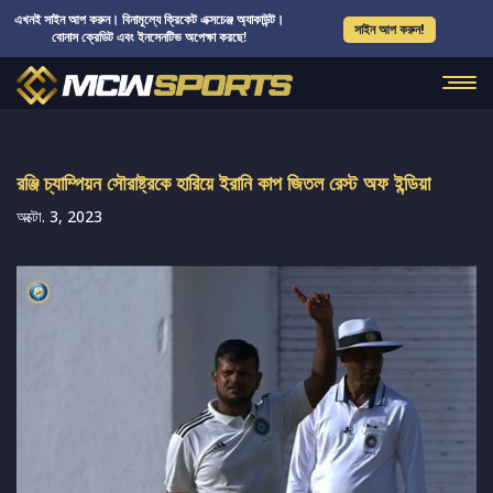
এখনই সাইন আপ করুন। বিনামূল্যে ক্রিকেট এক্সচেঞ্জ অ্যাকাউন্ট।
সাইন আপ করুন!
বোনাস ক্রেডিট এবং ইনসেনটিভ অপেক্ষা করছে!
রঞ্জি চ্যাম্পিয়ন সৌরাষ্ট্রকে হারিয়ে ইরানি কাপ জিতল রেস্ট অফ ইন্ডিয়া
অক্টো. 3, 2023