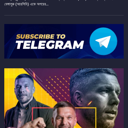
বেঙ্গালুরু (আরসিবি) একে অপরের...