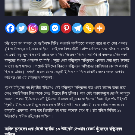
তাঁর হাতে বল থাকলে যে প্রতিপক্ষ শিবির কখনোই স্বস্তিতে থাকতে পারে না তা ফের একবার
বুঝিয়ে দিয়েছেন রবিচন্দ্রন অশ্বিন। সেইসঙ্গে বিশ্ব টেস্ট চ্যাম্পিয়নশিপের মঞ্চে তাঁকে না রাখাটা
যে একটা বড় ভুল ছিল সেই তারও জবাব দিয়ে দিয়েছেন তিনি। সরাসরি না বললেও এদিন পরণ
মাম্বরের কথাতে একরকম তা স্পষ্ট। ম্যাচ শেষে রবিচন্দ্রন অশ্বিনকে একজন সেরা ম্যাচ উইনার
বললেন পরশ মাম্বরে। ওয়েস্ট ইন্ডিজের বিরুদ্ধে রবিচন্দ্রন অশ্বিনের বোলিংয়ের কোনও জবাবই
ছিল না এদিন। যশস্বী জয়সওয়ালের সেঞ্চুরী ইনিংস বাদ দিলে ভারতীয় দলের জয়ের নেপথ্য
কারিগড় তো এই রবিচন্দ্রন অশ্বিনই।
প্রথম ইনি্ংসের পর দ্বিতীয় ইনিংসেও সেই রবিচন্দ্রন অশ্বিনের হাত ধরেই তাসের ঘরের মতো
ভেঙে ক্যারিবিয়ান ব্রিগেডকে ভেঙে দিয়েছে টিম ইন্ডিয়া। আর সেই পারফরম্যান্স দেখেই আপ্লুত
সকলে। প্রথম ইনিংসে ওয়েস্ট ইন্ডিজের বিরুদ্ধে রবিচন্দ্রন অশ্বিনের শিকার ছিল পাঁচ উইকেট।
দ্বিতীয় ইনিংসে একাই তুলে নিয়েছেন ৭ টি উইকেট। আর তাতেই যে ভারতীয় দলের জয়ের
রাস্তাটা একেবারে পাকা হয়ে গিয়েছিল তা বলার অপেক্ষা রাখে না। দুই ইনিংস মিলিয়ে ১২
উইকেটের মালিক রবিচন্দ্রন অশ্বিন।
অনিল কুম্বলের এক টেস্টে সর্বোচ্চ ১০ উইকেট নেওয়ার রেকর্ড ছুঁয়েছেন রবিচন্দ্রন
অশ্বিন