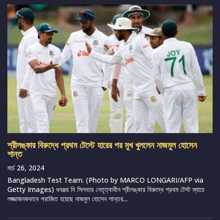
শ্রীলঙ্কার বিরুদ্ধে প্রথম টেস্টে হারের পর মুখ খুললেন নাজমুল হোসেন
শান্ত
মার্চ 26, 2024
Bangladesh Test Team. (Photo by MARCO LONGARI/AFP via
Getty Images) ধনঞ্জয় দি সিলভার নেতৃত্বাধীন শ্রীলঙ্কার বিরুদ্ধে প্রথম টেস্ট ম্যাচে
লজ্জাজনকভাবে পরাজিত হয়েছে নাজমুল হোসেন শান্তর...