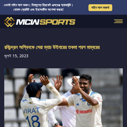
এখনই সাইন আপ করুন। বিনামূল্যে ক্রিকেট এক্সচেঞ্জ অ্যাকাউন্ট।
সাইন আপ করুন!
বোনাস ক্রেডিট এবং ইনসেনটিভ অপেক্ষা করছে!
রবিচন্দ্রন অশ্বিনকে সেরা ম্যাচ উইনারের তকমা পরশ মাম্বরের
জুলাই 15, 2023