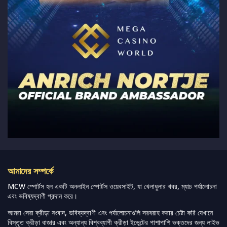
আমাদের সম্পর্কে
MCW স্পোর্টস হল একটি অনলাইন স্পোর্টস ওয়েবসাইট, যা খেলাধুলার খবর, ম্যাচ পর্যালোচনা
এবং ভবিষ্যদ্বাণী প্রদান করে।
আমরা সেরা ক্রীড়া সংবাদ, ভবিষ্যদ্বাণী এবং পর্যালোচনাগুলি সরবরাহ করার চেষ্টা করি যেখানে
বিস্তৃত ক্রীড়া বাজার এবং অন্যান্য বিশ্বব্যাপী ক্রীড়া ইভেন্টের পাশাপাশি ভক্তদের জন্য লাইভ