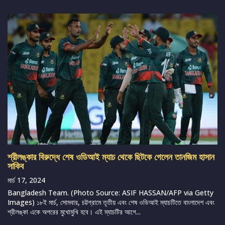
শ্রীলঙ্কার বিরুদ্ধে শেষ ওডিআই ম্যাচ থেকে ছিটকে গেলেন তানজিম হাসান
সাকিব
মার্চ 17, 2024
Bangladesh Team. (Photo Source: ASIF HASSAN/AFP via Getty
Images) ১৮ই মার্চ, সোমবার, চট্টগ্রামে তৃতীয় এবং শেষ ওডিআই ম্যাচটিতে বাংলাদেশ এবং
শ্রীলঙ্কা একে অপরের মুখোমুখি হবে। এই ম্যাচটির আগে...