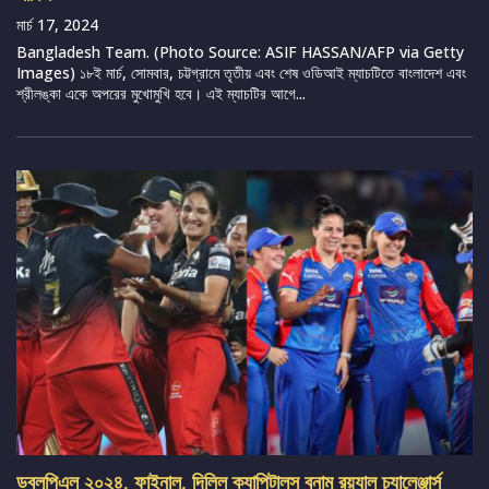
মার্চ 17, 2024
Bangladesh Team. (Photo Source: ASIF HASSAN/AFP via Getty
Images) ১৮ই মার্চ, সোমবার, চট্টগ্রামে তৃতীয় এবং শেষ ওডিআই ম্যাচটিতে বাংলাদেশ এবং
শ্রীলঙ্কা একে অপরের মুখোমুখি হবে। এই ম্যাচটির আগে...
ডব্লুপিএল ২০২৪, ফাইনাল, দিল্লি ক্যাপিটালস বনাম রয়্যাল চ্যালেঞ্জার্স