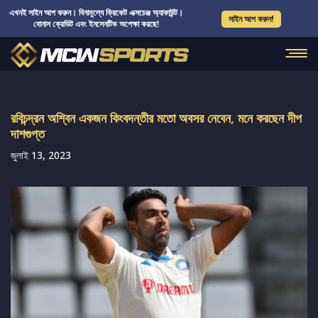
এখনই সাইন আপ করুন। বিনামূল্যে ক্রিকেট এক্সচেঞ্জ অ্যাকাউন্ট।
সাইন আপ করুন!
বোনাস ক্রেডিট এবং ইনসেনটিভ অপেক্ষা করছে!
রবিচন্দ্রন অশ্বিন একজন কিংবদন্তীর মতো অবসর নেবেন, মনে করছেন দীপ
দাশগুপ্ত
জুলাই 13, 2023