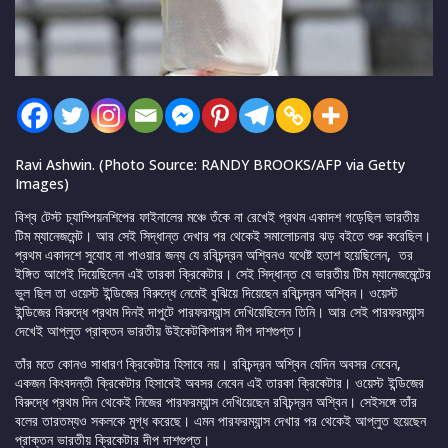
Ravi Ashwin. (Photo Source: RANDY BROOKS/AFP via Getty
Images)
বিশ্ব টেস্ট চ্যাম্পিয়নশিপের ফাইনালের মঞ্চে তঁকে না রেখেই প্রথম একাদশ গড়েছিল ভারতীয়
টিম ম্যানেজমেন্ট। আর সেই সিদ্ধান্ত দেখার পর থেকেই সমালোচনার ঝড় বইতে শুরু করেছিল।
প্রথম একাদশে সুযোহ না পাওয়ার জন্য যে রবিচন্দ্রন অশ্বিনও যথেষ্ট হতাশ হয়েছিলেন, তর
ইঙ্গিত আগেই দিয়েছিলেন এই তারকা ক্রিকেটার। সেই সিদ্ধান্ত যে ভারতীয় টিম ম্যানেজমেন্টের
ভুল ছিল তা ওয়েস্ট ইন্ডিজের বিরুদ্ধে নেমেই বুঝিয়ে দিয়েছেন রবিচন্দ্রন অশ্বিন। ওয়েস্ট
ইন্ডিজের বিরুদ্ধে প্রথম দিনই দাপুটে পারফরম্যান্স দেখিয়েছিলেন তিনি। আর সেই পারফরম্যান্স
দেখেই আপ্লুত প্রাক্তন ভারতীয় উইকেটকিপারপ দীপ দাশগুপ্ত।
তাঁর মতে কোনও সাধারণ ক্রিকেটার হিসাবে নয়। রবিচন্দ্রন অশ্বিন যেদিন অবসর নেবেন,
একজন কিংবদন্তী ক্রিকেটার হিসাবেই অবসর নেবেন এই তারকা ক্রিকেটার। ওয়েস্ট ইন্ডিজের
বিরুদ্ধে প্রথম দিন থেকেই নিজের পারফরম্যান্স দেখিয়েছেন রবিচন্দ্রন অশ্বিন। সেইসঙ্গে তাঁর
বলের তারতম্যও সকলকে মুগ্ধ করেছে। এমন পারফরম্যান্স দেখার পর থেকেই আপ্লুত হয়েছেন
প্রাক্তন ভারতীয় ক্রিকেটার দীপ দাশগুপ্ত।