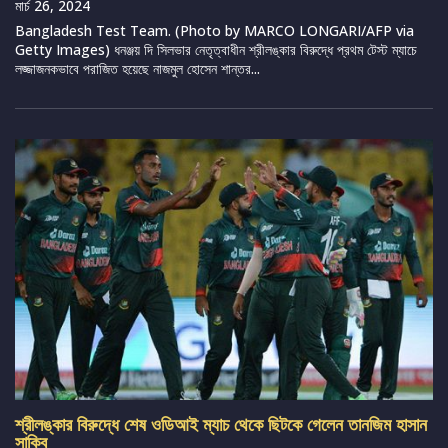
মার্চ 26, 2024
Bangladesh Test Team. (Photo by MARCO LONGARI/AFP via
Getty Images) ধনঞ্জয় দি সিলভার নেতৃত্বাধীন শ্রীলঙ্কার বিরুদ্ধে প্রথম টেস্ট ম্যাচে
লজ্জাজনকভাবে পরাজিত হয়েছে নাজমুল হোসেন শান্তর...
শ্রীলঙ্কার বিরুদ্ধে শেষ ওডিআই ম্যাচ থেকে ছিটকে গেলেন তানজিম হাসান
সাকিব