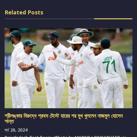
Related Posts
শ্রীলঙ্কার বিরুদ্ধে প্রথম টেস্টে হারের পর মুখ খুললেন নাজমুল হোসেন
শান্ত
মার্চ 26, 2024