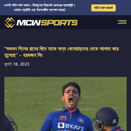
এখনই সাইন আপ করুন। বিনামূল্যে ক্রিকেট এক্সচেঞ্জ অ্যাকাউন্ট।
সাইন আপ করুন!
বোনাস ক্রেডিট এবং ইনসেনটিভ অপেক্ষা করছে!
“শুভমন গিলের রানের খিদে তাকে অন্য খেলোয়াড়দের থেকে আলাদা করে
তুলেছে” – হরভজন সিং
জুলাই 18, 2023