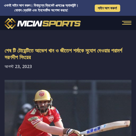
এখনই সাইন আপ করুন। বিনামূল্যে ক্রিকেট এক্সচেঞ্জ অ্যাকাউন্ট।
সাইন আপ করুন!
বোনাস ক্রেডিট এবং ইনসেনটিভ অপেক্ষা করছে!
শেষ টি টোয়েন্টিতে আভেশ খান ও জীতেশ শর্মাকে সুযোগ দেওয়ার পরামর্শ
সরণদীপ সিংয়ের
আগস্ট 23, 2023