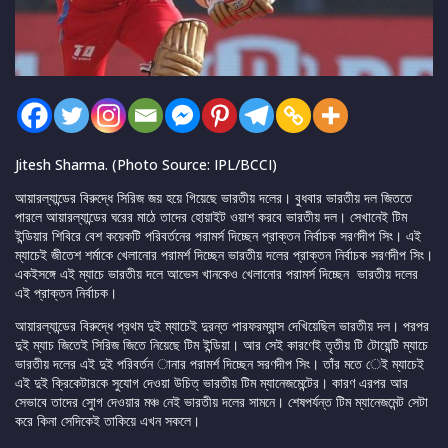
Jitesh Sharma. (Photo Source: IPL/BCCI)
আয়ারল্যান্ডের বিরুদ্ধে সিরিজ জয় হয়ে গিয়েছে ভারতীয় দলের। বুধবার ভারতীয় দল জিততে
পারলে আয়ারল্যান্ডের ঘরের মাঠে তাদের হোয়াইট ওয়াশ করবে ভারতীয় দল। সেখানেই টিম
ইন্ডিয়ার শিবিরে বেশ কয়েকটি পরিবর্তনের পরামর্স দিচ্ছেন প্রাক্তন নির্বাচক সরণদীপ সিং। এই
ম্যাচেই জীতেশ শর্মাকে খেলানোর পরামর্শ দিচ্ছেন ভারতীয় দলের প্রাক্তন নির্বাচক সরণদীপ সিং।
একইসঙ্গে এই ম্যাচে ভারতীয় দলে আভেস খানকেও খেলানোর পরামর্স দিচ্ছেন ভারতীয় দলের
এই প্রাক্তন নির্বাচক।
আয়ারল্যান্ডের বিরুদ্ধে প্রথম দুই ম্যাচেই দুরন্ত পারফরম্যান্স দেখিয়েছিল ভারতীয় দল। পরপর
দুই ম্যাচ জিতেই সিরিজ জিতে নিয়েছে টিম ইন্ডিয়া। আর সেই কারণেই তৃতীয় টি টোয়েন্টি ম্যাচে
ভারতীয় দলের এই দুই পরিবর্তন ানার পরামর্শ দিচ্ছেন সরণদীপ সিং। তাঁর মতে েই ম্যাচেই
এই দুই ক্রিকেটারকে সুযোগ দেওয়া উচিত্ ভারতীয় টিম ম্যানেজমেন্টের। কারণ এরপর আর
সেভাবে তাদের সুোগ দেওয়ার মঞ্চ নেই ভারতীয় দলের সামনে। শেষপর্যন্ত টিম ম্যানেজমেন্ট সেটা
করে কিনা সেদিকেই তাকিয়ে এখন সকলে।