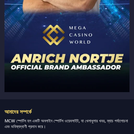
আমাদের সম্পর্কে
MCW স্পোর্টস হল একটি অনলাইন স্পোর্টস ওয়েবসাইট, যা খেলাধুলার খবর, ম্যাচ পর্যালোচনা
এবং ভবিষ্যদ্বাণী প্রদান করে।