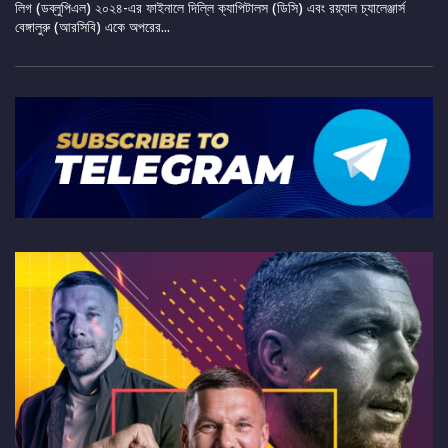
লিগ (ডব্লুপিএল) ২০২৪-এর ফাইনালে দিল্লি ক্যাপিটালস (ডিসি) এবং রয়্যাল চ্যালেঞ্জার্স
বেঙ্গালুরু (আরসিবি) একে অপরের...