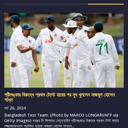
শ্রীলঙ্কার বিরুদ্ধে প্রথম টেস্টে হারের পর মুখ খুললেন নাজমুল হোসেন
শান্ত
মার্চ 26, 2024
Bangladesh Test Team. (Photo by MARCO LONGARI/AFP via
Getty Images) ধনঞ্জয় দি সিলভার নেতৃত্বাধীন শ্রীলঙ্কার বিরুদ্ধে প্রথম টেস্ট ম্যাচে
লজ্জাজনকভাবে পরাজিত হয়েছে নাজমুল হোসেন শান্তর...