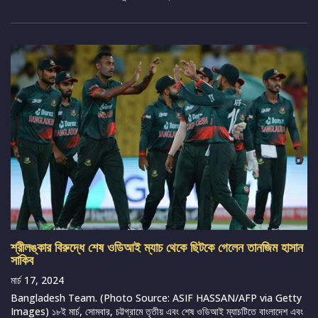
শ্রীলঙ্কার বিরুদ্ধে শেষ ওডিআই ম্যাচ থেকে ছিটকে গেলেন তানজিম হাসান
সাকিব
মার্চ 17, 2024
Bangladesh Team. (Photo Source: ASIF HASSAN/AFP via Getty
Images) ১৮ই মার্চ, সোমবার, চট্টগ্রামে তৃতীয় এবং শেষ ওডিআই ম্যাচটিতে বাংলাদেশ এবং