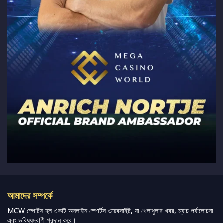
আমাদের সম্পর্কে
MCW স্পোর্টস হল একটি অনলাইন স্পোর্টস ওয়েবসাইট, যা খেলাধুলার খবর, ম্যাচ পর্যালোচনা
এবং ভবিষ্যদ্বাণী প্রদান করে।