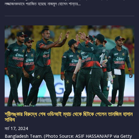
লজ্জাজনকভাবে পরাজিত হয়েছে নাজমুল হোসেন শান্তর...
শ্রীলঙ্কার বিরুদ্ধে শেষ ওডিআই ম্যাচ থেকে ছিটকে গেলেন তানজিম হাসান
সাকিব
মার্চ 17, 2024
Bangladesh Team. (Photo Source: ASIF HASSAN/AFP via Getty