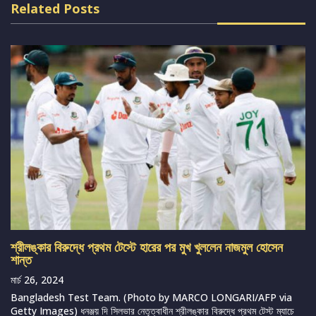
Related Posts
শ্রীলঙ্কার বিরুদ্ধে প্রথম টেস্টে হারের পর মুখ খুললেন নাজমুল হোসেন
শান্ত
মার্চ 26, 2024
Bangladesh Test Team. (Photo by MARCO LONGARI/AFP via
Getty Images) ধনঞ্জয় দি সিলভার নেতৃত্বাধীন শ্রীলঙ্কার বিরুদ্ধে প্রথম টেস্ট ম্যাচে