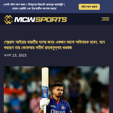
এখনই সাইন আপ করুন। বিনামূল্যে ক্রিকেট এক্সচেঞ্জ অ্যাকাউন্ট।
সাইন আপ করুন!
বোনাস ক্রেডিট এবং ইনসেনটিভ অপেক্ষা করছে!
শ্রেয়াস আইয়ার ভারতীয় দলের জন্য একজন ভালো অধিনায়ক হবেন, মনে
করছেন তার কেকেআর সতীর্থ রাহমানুল্লাহ গুরবাজ
আগস্ট 23, 2023