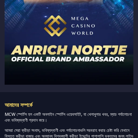
আমাদের সম্পর্কে
MCW স্পোর্টস হল একটি অনলাইন স্পোর্টস ওয়েবসাইট, যা খেলাধুলার খবর, ম্যাচ পর্যালোচনা
এবং ভবিষ্যদ্বাণী প্রদান করে।
আমরা সেরা ক্রীড়া সংবাদ, ভবিষ্যদ্বাণী এবং পর্যালোচনাগুলি সরবরাহ করার চেষ্টা করি যেখানে
বিস্তৃত ক্রীড়া বাজার এবং অন্যান্য বিশ্বব্যাপী ক্রীড়া ইভেন্টের পাশাপাশি ভক্তদের জন্য লাইভ