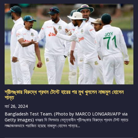
শ্রীলঙ্কার বিরুদ্ধে প্রথম টেস্টে হারের পর মুখ খুললেন নাজমুল হোসেন
শান্ত
মার্চ 26, 2024
Bangladesh Test Team. (Photo by MARCO LONGARI/AFP via
Getty Images) ধনঞ্জয় দি সিলভার নেতৃত্বাধীন শ্রীলঙ্কার বিরুদ্ধে প্রথম টেস্ট ম্যাচে
লজ্জাজনকভাবে পরাজিত হয়েছে নাজমুল হোসেন শান্তর...