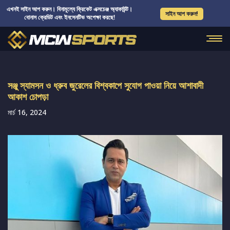
এখনই সাইন আপ করুন। বিনামূল্যে ক্রিকেট এক্সচেঞ্জ অ্যাকাউন্ট।
সাইন আপ করুন!
বোনাস ক্রেডিট এবং ইনসেনটিভ অপেক্ষা করছে!
সঞ্জু স্যামসন ও ধ্রুব জুরেলের বিশ্বকাপে সুযোগ পাওয়া নিয়ে আশাবাদী
আকাশ চোপড়া
মার্চ 16, 2024