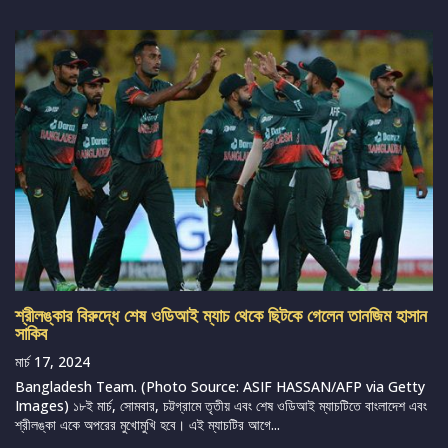
শ্রীলঙ্কার বিরুদ্ধে শেষ ওডিআই ম্যাচ থেকে ছিটকে গেলেন তানজিম হাসান
সাকিব
মার্চ 17, 2024
Bangladesh Team. (Photo Source: ASIF HASSAN/AFP via Getty
Images) ১৮ই মার্চ, সোমবার, চট্টগ্রামে তৃতীয় এবং শেষ ওডিআই ম্যাচটিতে বাংলাদেশ এবং
শ্রীলঙ্কা একে অপরের মুখোমুখি হবে। এই ম্যাচটির আগে...