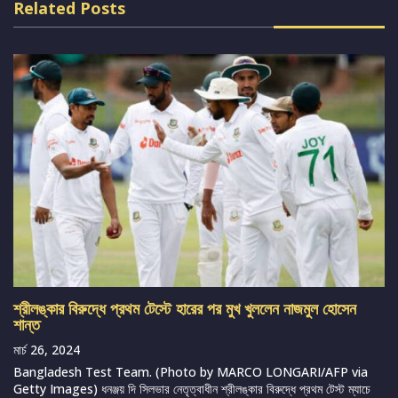
Related Posts
শ্রীলঙ্কার বিরুদ্ধে প্রথম টেস্টে হারের পর মুখ খুললেন নাজমুল হোসেন
শান্ত
মার্চ 26, 2024
Bangladesh Test Team. (Photo by MARCO LONGARI/AFP via
Getty Images) ধনঞ্জয় দি সিলভার নেতৃত্বাধীন শ্রীলঙ্কার বিরুদ্ধে প্রথম টেস্ট ম্যাচে