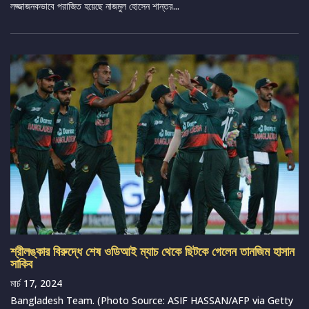
লজ্জাজনকভাবে পরাজিত হয়েছে নাজমুল হোসেন শান্তর...
শ্রীলঙ্কার বিরুদ্ধে শেষ ওডিআই ম্যাচ থেকে ছিটকে গেলেন তানজিম হাসান
সাকিব
মার্চ 17, 2024
Bangladesh Team. (Photo Source: ASIF HASSAN/AFP via Getty