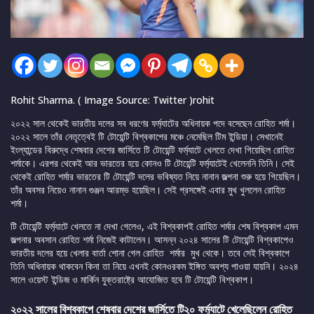
Rohit Sharma. ( Image Source: Twitter )rohit
২০২২ সাল থেকেই ভারতীয় দলের সব ধরণের ফর্ম্যাটের অধিনায়ক পদে বসেছেন রোহিত শর্মা।
২০২২ সালে তাঁর নেতৃত্বেই টি টোয়েন্টি বিশ্বকাপের মঞ্চে নেমেছিল টিম ইন্ডিয়া। সেখানেই
ইংল্যান্ডের বিরুদ্ধে শেষবার দেশের জার্সিতে টি টোয়েন্টি ফর্ম্যাটে খেলতে দেখা গিয়েছিল রোহিত
শর্মাকে। এরপর থেকেই আর ভারতের হয়ে কোনও টি টোয়েন্টি ফর্ম্যাটেই খেলেননি তিনি। সেই
থেকেই রোহিত শর্মার ভারতের টি টোয়েন্টি দলের ভবিষ্যত নিয়ে নানান জল্পনা শুরু হয়ে গিয়েছিল।
তাঁর অবসর নিয়েও নানান গুঞ্জন আরম্ভ হয়েছিল। সেই প্রসঙ্গেই এবার মুখ খুললেন রোহিত
শর্মা।
টি টোয়েন্টি ফর্ম্যাটে খেলতে না দেখা গেলেও, এই বিশ্বকাপই রোহিত শর্মার শেষ বিশ্বকাপ এমন
জল্পনার অবসান রোহিত শর্মা নিজেই কাটালেন। আসন্ন ২০২৪ সালের টি টোয়েন্টি বিশ্বকাপেও
ভারতীয় দলের হয়ে খেলার বার্তা শোনা গেল রোহিত শর্মার মুখ থেকে। তবে সেই বিশ্বকাপে
তিনি অধিনায়ক থাকবেন কিনা তা নিয়ে এখনই কোনওরকম ইঙ্গিত অবশ্য পাওয়া যায়নি। ২০২৪
সালে ওয়েস্ট ইন্ডিজ ও মার্কিন যুক্তরাষ্ট্রে আযোজিত হবে টি টোয়েন্টি বিশ্বকাপ।
২০২২ সালের বিশ্বকাপে শেষবার দেশের জার্সিতে টি২০ ফর্ম্যাটে খেলেছিলেন রোহিত