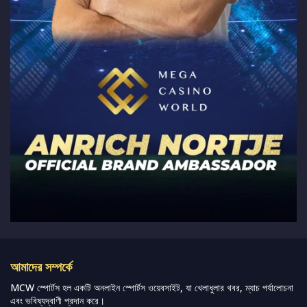
আমাদের সম্পর্কে
MCW স্পোর্টস হল একটি অনলাইন স্পোর্টস ওয়েবসাইট, যা খেলাধুলার খবর, ম্যাচ পর্যালোচনা
এবং ভবিষ্যদ্বাণী প্রদান করে।