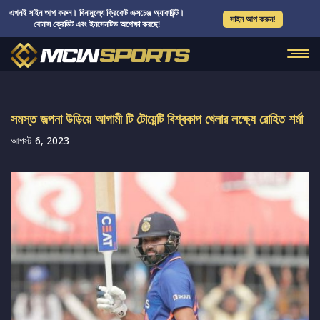
এখনই সাইন আপ করুন। বিনামূল্যে ক্রিকেট এক্সচেঞ্জ অ্যাকাউন্ট।
সাইন আপ করুন!
বোনাস ক্রেডিট এবং ইনসেনটিভ অপেক্ষা করছে!
সমস্ত জল্পনা উড়িয়ে আগামী টি টোয়েন্টি বিশ্বকাপ খেলার লক্ষ্যে রোহিত শর্মা
আগস্ট 6, 2023