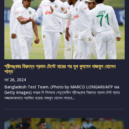
শ্রীলঙ্কার বিরুদ্ধে প্রথম টেস্টে হারের পর মুখ খুললেন নাজমুল হোসেন
শান্ত
মার্চ 26, 2024
Bangladesh Test Team. (Photo by MARCO LONGARI/AFP via
Getty Images) ধনঞ্জয় দি সিলভার নেতৃত্বাধীন শ্রীলঙ্কার বিরুদ্ধে প্রথম টেস্ট ম্যাচে
লজ্জাজনকভাবে পরাজিত হয়েছে নাজমুল হোসেন শান্তর...