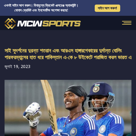
এখনই সাইন আপ করুন। বিনামূল্যে ক্রিকেট এক্সচেঞ্জ অ্যাকাউন্ট।
সাইন আপ করুন!
বোনাস ক্রেডিট এবং ইনসেনটিভ অপেক্ষা করছে!
সাই সুদর্শনের দুরন্ত শতরান এবং আরএস হাঙ্গারগেকারের দুর্দান্ত বোলিং
পারফরম্যান্সের হাত ধরে পাকিস্তান এ-কে ৮ উইকেটে পরাজিত করল ভারত এ
জুলাই 19, 2023