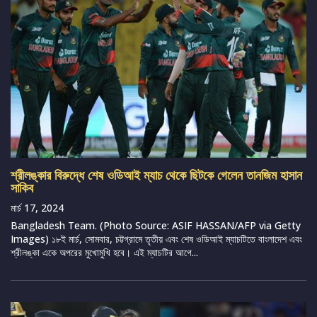
শ্রীলঙ্কার বিরুদ্ধে শেষ ওডিআই ম্যাচ থেকে ছিটকে গেলেন তানজিম হাসান
সাকিব
মার্চ 17, 2024
Bangladesh Team. (Photo Source: ASIF HASSAN/AFP via Getty
Images) ১৮ই মার্চ, সোমবার, চট্টগ্রামে তৃতীয় এবং শেষ ওডিআই ম্যাচটিতে বাংলাদেশ এবং
শ্রীলঙ্কা একে অপরের মুখোমুখি হবে। এই ম্যাচটির আগে...