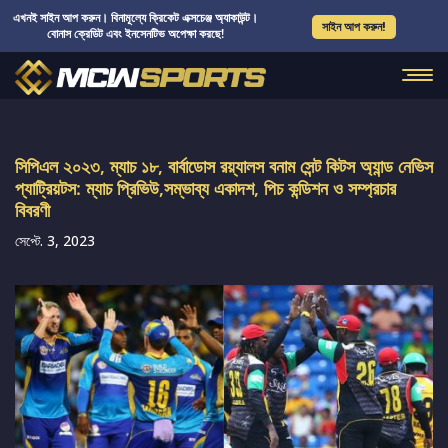
এখনই সাইন আপ করুন। বিনামূল্যে ক্রিকেট এক্সচেঞ্জ অ্যাকাউন্ট।
সাইন আপ করুন!
বোনাস ক্রেডিট এবং ইনসেনটিভ অপেক্ষা করছে!
সিপিএল ২০২৩, ম্যাচ ১৮, বার্বাডোস রয়্যালস বনাম সেন্ট কিটস অ্যান্ড নেভিস
প্যাট্রিয়টস: ম্যাচ প্রিভিউ,সম্ভাব্য একাদশ, পিচ কন্ডিশন ও সম্প্রচার
বিবরণী
সেপ্টে. 3, 2023