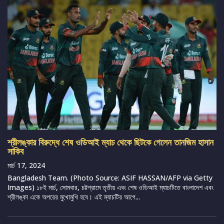
শ্রীলঙ্কার বিরুদ্ধে শেষ ওডিআই ম্যাচ থেকে ছিটকে গেলেন তানজিম হাসান
সাকিব
মার্চ 17, 2024
Bangladesh Team. (Photo Source: ASIF HASSAN/AFP via Getty
Images) ১৮ই মার্চ, সোমবার, চট্টগ্রামে তৃতীয় এবং শেষ ওডিআই ম্যাচটিতে বাংলাদেশ এবং
শ্রীলঙ্কা একে অপরের মুখোমুখি হবে। এই ম্যাচটির আগে...