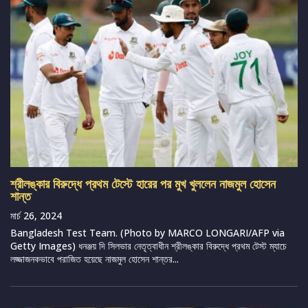
শ্রীলঙ্কার বিরুদ্ধে প্রথম টেস্টে হারের পর মুখ খুললেন নাজমুল হোসেন
শান্ত
মার্চ 26, 2024
Bangladesh Test Team. (Photo by MARCO LONGARI/AFP via
Getty Images) ধনঞ্জয় দি সিলভার নেতৃত্বাধীন শ্রীলঙ্কার বিরুদ্ধে প্রথম টেস্ট ম্যাচে
লজ্জাজনকভাবে পরাজিত হয়েছে নাজমুল হোসেন শান্তর...