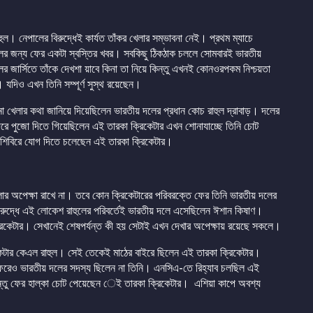
হুল। নেপালের বিরুদ্ধেই কার্যত তাঁকর খেলার সম্ভাবনা নেই। প্রথম ম্যাচে
দলের জন্য ফের একটা স্বস্তির খবর। সবকিছু ঠিকঠাক চললে সোমবারই ভারতীয়
 জার্সিতে তাঁকে দেখশা য়াবে কিনা তা নিয়ে কিন্তু এখনই কোনওরপকম নিশ্চয়তা
যদিও এখন তিনি সম্পূর্ণ সুস্থ রয়েছেন।
 না খেলার কথা জানিয়ে দিয়েছিলেন ভারতীয় দলের প্রধান কোচ রাহুল দ্রাবাড়। দলের
মন্দিরে পুজো দিতে গিয়েছিলেন এই তারকা ক্রিকেটার এখন শোনাযাচ্ছে তিনি চোট
য় শিবিরে যোগ দিতে চলেছেন এই তারকা ক্রিকেটার।
লার অপেক্ষা রাখে না। তবে কোন ক্রিকেটারের পরিবরক্তে ফের তিনি ভারতীয় দলের
িরুদ্ধে এই লোকেশ রাহুলের পরিবর্তেই ভারতীয় দলে এসেছিলেন ঈশান কিষাণ।
্রিকেটার। সেখানেই শেষপর্যন্ত কী হয় সেটাই এখন দেখার অপেক্ষায় রয়েছে সকলে।
টার কেএল রাহুল। সেই তেকেই মাঠের বাইরে ছিলেন এই তারকা ক্রিকেটার।
িজ সফরেও ভারতীয় দলের সদস্য ছিলেন না তিনি। এনসিএ-তে রিহ্যাব চলছিল এই
কিন্তু ফের হাল্কা চোট পেয়েছেন েই তারকা ক্রিকেটার। এশিয়া কাপে অবশ্য