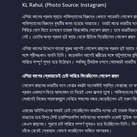
KL Rahul. (Photo Source: Instagram)
এশিয়া কাপের প্রথম ম্যাচে পাকিস্তানের বি্রুদ্ধে খেলতে পারেননি লোকেশ রা
পাকিস্তানের বিরুদ্ধে বৃশ্চটির জন্য হয়েছে ভারতের। তারই মাঝে ভারতীয় 
শিবিরে যোগ দিতে চলেছেন তারকা ক্রিকেটার লোকেশ রাহুল। তবে ভারতীয়দলের
নেই। চোটের জন্য প্রথম দুই ম্যাচ থেকে ছিটকে গিয়েছিলেন লোকেশ রাহুল। 
এশিয়া কাপের উদ্দেশে যাত্রা সুরুর আগেই লোকেশ রাহুলের প্রথম দুই ম্যাচে
সঙ্গে শ্রীলঙ্কাও যাননি তিনি। কয়েকদিন আগেই স্ত্রীয়ের সঙ্গে ঘাটুশ্যামের 
সারিয়ে সম্পূর্ণ সুস্থ হয়ে উঠেছেন। সবকিছু ঠিকঠাক চললে সোমবারই ভারতী
এশিয়া কাপের স্কোয়াডেই চোট সারিয়ে ফিরেছিলেন লোকেশ রাহুল
লোকেশ রাহুলের ভারতীয় দলে ফেরার খবরটা অনেকটাই স্বস্তি ফেরাচ্ছে তা ব
প্রথম একাদশে ফিরে আসবেমন তা নিয়েই এখন জল্পনা তুঙ্গে। পাকিস্তানের ব
সেখানেই নিজের পারফরম্যা্ন্স দেখিয়ে সকলের নজর কেড়েছিলেন এই তরুণ ক
এবারের আইপিএলের সময়ই চোট পেয়েছিলেন ভারতীয় দলের এই তারকা ক্রিকে
ভারতের হয়ে বিশ্ব টেস্ট চ্যাম্পিয়নশিপ ফাইনালের পাশাপাশি ওয়েস্ট ইন্ড
কেএল রাহুলের। পুরনো চাট সারিয়ে সম্পর্ণ সুস্থও হয়ে উঠেছিলেন তিনি। 
তাঁকে রেখেই স্কোয়াড ঘোষণা করেছিলেন অজিত আগরকর।