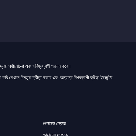
যাচ পর্যালোচনা এবং ভবিষ্যদ্বাণী প্রদান করে।
 করি যেখানে বিস্তৃত ক্রীড়া বাজার এবং অন্যান্য বিশ্বব্যাপী ক্রীড়া ইভেন্টের
लলাইভ স্কোর
আমাদের সম্পর্কে