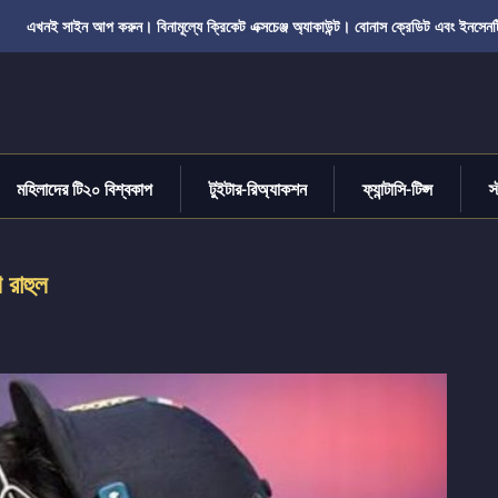
এখনই সাইন আপ করুন। বিনামূল্যে ক্রিকেট এক্সচেঞ্জ অ্যাকাউন্ট। বোনাস ক্রেডিট এবং ইনসেনট
মহিলাদের টি২০ বিশ্বকাপ
টুইটার-রিঅ্যাকশন
ফ্যান্টাসি-টিপ্স
স
 রাহুল