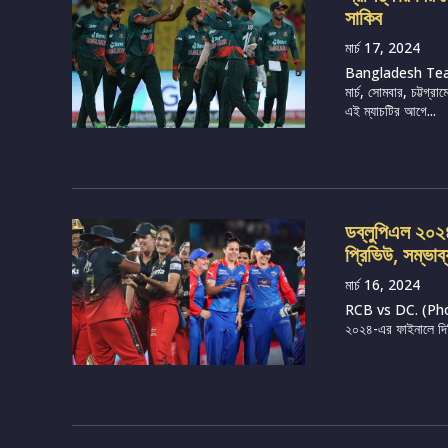
সাকিব
মার্চ 17, 2024
Bangladesh Tea
মার্চ, সোমবার, চট্টগ
এই ম্যাচটির আগে...
ডব্লুপিএল ২০২৪, 
প্রিভিউ, সম্ভাব
মার্চ 16, 2024
RCB vs DC. (Photo 
২০২৪-এর ফাইনালে দিল্ল