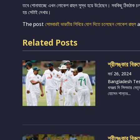
তবে শোনাযাচ্ছে এখন লোকেশ রাহুল সুস্থ হয়ে উঠেছেন। সবকিছু ঠিকঠাক চল
হয় সেটাই দেখার।
The post
সোমবারই ভারতীয় শিবিরে যোগ দিতে চলেছেন লোকেশ রাহুল
a
Related Posts
শ্রীলঙ্কার বিরু
মার্চ 26, 2024
Bangladesh Te
ধনঞ্জয় দি সিলভার নেতৃ
হোসেন শান্তর...
শ্রীলঙ্কার বির