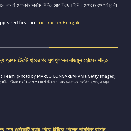
লে আগামী সোমবারই ভারতীয় শিবিরে যোগ দিচ্ছেন তিনি। সেখানেই শেষপর্যন্ত কী
ppeared first on
CricTracker Bengali
.
দ্ধে প্রথম টেস্টে হারের পর মুখ খুললেন নাজমুল হোসেন শান্ত
st Team. (Photo by MARCO LONGARI/AFP via Getty Images)
ত্বাধীন শ্রীলঙ্কার বিরুদ্ধে প্রথম টেস্ট ম্যাচে লজ্জাজনকভাবে পরাজিত হয়েছে নাজমুল
ুদ্ধে শেষ ওডিআই ম্যাচ থেকে ছিটকে গেলেন তানজিম হাসান