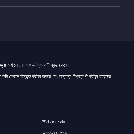
যাচ পর্যালোচনা এবং ভবিষ্যদ্বাণী প্রদান করে।
 করি যেখানে বিস্তৃত ক্রীড়া বাজার এবং অন্যান্য বিশ্বব্যাপী ক্রীড়া ইভেন্টের
लলাইভ স্কোর
আমাদের সম্পর্কে