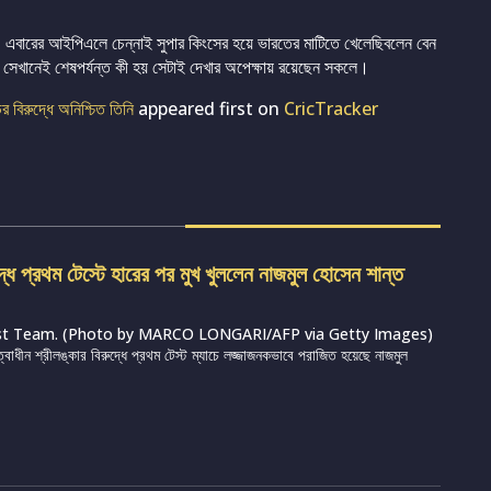
স। এবারের আইপিএলে চেন্নাই সুপার কিংসের হয়ে ভারতের মাটিতে খেলেছিবলেন বেন
। সেখানেই শেষপর্যন্ত কী হয় সেটাই দেখার অপেক্ষায় রয়েছেন সকলে।
র বিরুদ্ধে অনিশ্চিত তিনি
appeared first on
CricTracker
দ্ধে প্রথম টেস্টে হারের পর মুখ খুললেন নাজমুল হোসেন শান্ত
st Team. (Photo by MARCO LONGARI/AFP via Getty Images)
ত্বাধীন শ্রীলঙ্কার বিরুদ্ধে প্রথম টেস্ট ম্যাচে লজ্জাজনকভাবে পরাজিত হয়েছে নাজমুল