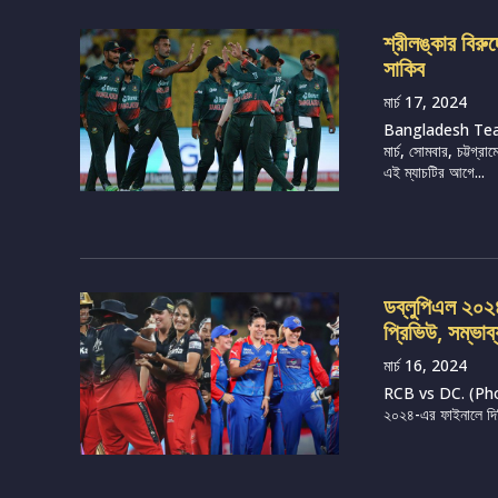
শ্রীলঙ্কার বির
সাকিব
মার্চ 17, 2024
Bangladesh Tea
মার্চ, সোমবার, চট্টগ
এই ম্যাচটির আগে...
ডব্লুপিএল ২০২৪, 
প্রিভিউ, সম্ভাব
মার্চ 16, 2024
RCB vs DC. (Photo 
২০২৪-এর ফাইনালে দিল্ল