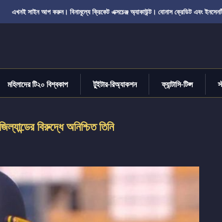
এখনই সাইন আপ করুন। বিনামূল্যে ক্রিকেট এক্সচেঞ্জ অ্যাকাউন্ট। বোনাস ক্রেডিট এবং ইনসেনট
মহিলাদের টি২০ বিশ্বকাপ
টুইটার-রিঅ্যাকশন
ফ্যান্টাসি-টিপ্স
স
ল্যান্ডের বিরুদ্ধে অনিশ্চিত তিনি