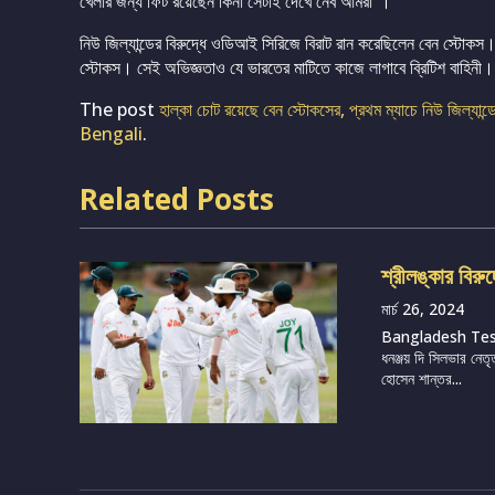
খেলার জন্য ফিট রয়েছেন কিনা সেটাই দেখে নেব আমরা”।
নিউ জিল্যান্ডের বিরুদ্ধে ওডিআই সিরিজে বিরাট রান করেছিলেন বেন স্টোক
স্টোকস। সেই অভিজ্ঞতাও যে ভারতের মাটিতে কাজে লাগাবে ব্রিটিশ বাহিনী
The post
হাল্কা চোট রয়েছে বেন স্টোকসের, প্রথম ম্যাচে নিউ জিল্যান্ডে
Bengali
.
Related Posts
শ্রীলঙ্কার বিরু
মার্চ 26, 2024
Bangladesh Te
ধনঞ্জয় দি সিলভার নেতৃ
হোসেন শান্তর...