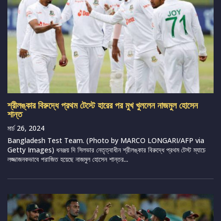
শ্রীলঙ্কার বিরুদ্ধে প্রথম টেস্টে হারের পর মুখ খুললেন নাজমুল হোসেন
শান্ত
মার্চ 26, 2024
Bangladesh Test Team. (Photo by MARCO LONGARI/AFP via
Getty Images) ধনঞ্জয় দি সিলভার নেতৃত্বাধীন শ্রীলঙ্কার বিরুদ্ধে প্রথম টেস্ট ম্যাচে
লজ্জাজনকভাবে পরাজিত হয়েছে নাজমুল হোসেন শান্তর...