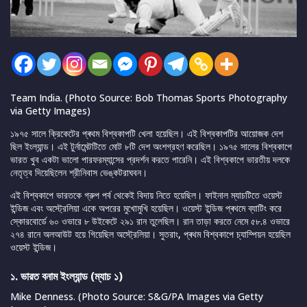
Team India. (Photo Source: Bob Thomas Sports Photography
via Getty Images)
১৯৭৫ সালে ক্রিকেটের প্ৰথম বিশ্বকাপটি খেলা হয়েছিল। এই বিশ্বকাপটির আয়োজক দেশ
ছিল ইংল্যান্ড। এই টুর্নামেন্টটিতে মোট ৮টি দেশ অংশগ্রহণ করেছিল। ১৯৭৫ সালের বিশ্বকাপে
ভারত খুব একটা ভালো পারফরম্যান্সের প্রদর্শন করতে পারেনি। এই বিশ্বকাপে ভারতীয় দলকে
নেতৃত্ব দিয়েছিলেন শ্রীনিবাস ভেঙ্কটরাঘবন।
এই বিশ্বকাপে ভারতকে গ্রুপ পর্ব থেকেই বিদায় নিতে হয়েছিল। ফাইনাল ম্যাচটিতে ওয়েস্ট
ইন্ডিজ এবং অস্ট্রেলিয়া একে অপরের মুখোমুখি হয়েছিল। ওয়েস্ট ইন্ডিজ প্ৰথমে ব্যাটিং করে
স্কোরবোর্ডে ৬০ ওভারে ৮ উইকেটে ২৯১ রান তুলেছিল। রান তাড়া করতে নেমে ৫৮.৪ ওভারে
২৭৪ রানে অলআউট হয়ে গিয়েছিল অস্ট্রেলিয়া। সুতরাং, প্ৰথম বিশ্বকাপে চ্যাম্পিয়ন হয়েছিল
ওয়েস্ট ইন্ডিজ।
১. ভারত বনাম ইংল্যান্ড (ম্যাচ ১)
Mike Denness. (Photo Source: S&G/PA Images via Getty