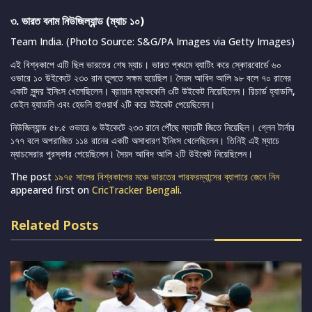
৩. ভারত বনাম নিউজিল্যান্ড (ম্যাচ ১০)
Team India. (Photo Source: S&G/PA Images via Getty Images)
এই বিশ্বকাপে এটি ছিল ভারতের শেষ ম্যাচ। ভারত প্ৰথমে ব্যাটিং করে স্কোরবোর্ডে ৬০
ওভারে ১০ উইকেটে ২৩০ রান তুলতে সক্ষম হয়েছিল। সৈয়দ আবিদ আলি ৯৮ বলে ৭০ রানের
একটি সুন্দর ইনিংস খেলেছিলেন। ব্রায়ান ম্যাককেনি ৩টি উইকেট নিয়েছিলেন। রিচার্ড হ্যাডলি,
ডেইল হ্যাডলি এবং হেডলি হাওয়ার্থ ২টি করে উইকেট পেয়েছিলেন।
নিউজিল্যান্ড ৫৮.৫ ওভারে ৬ উইকেটে ২৩৩ রানে পৌঁছে ম্যাচটি জিতে নিয়েছিল। গ্লেন টার্নার
১৭৭ বলে অপরাজিত ১১৪ রানের একটি অসাধারণ ইনিংস খেলেছিলেন। তিনিই এই ম্যাচে
ম্যাচসেরার পুরস্কার পেয়েছিলেন। সৈয়দ আবিদ আলি ২টি উইকেট নিয়েছিলেন।
The post
১৯৭৫ সালের বিশ্বকাপের মঞ্চে ভারতের পারফরম্যান্সের ব্যাপারে জেনে নিন
appeared first on
CricTracker Bengali
.
Related Posts