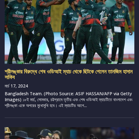
শ্রীলঙ্কার বিরুদ্ধে শেষ ওডিআই ম্যাচ থেকে ছিটকে গেলেন তানজিম হাসান
সাকিব
মার্চ 17, 2024
Bangladesh Team. (Photo Source: ASIF HASSAN/AFP via Getty
Images) ১৮ই মার্চ, সোমবার, চট্টগ্রামে তৃতীয় এবং শেষ ওডিআই ম্যাচটিতে বাংলাদেশ এবং
শ্রীলঙ্কা একে অপরের মুখোমুখি হবে। এই ম্যাচটির আগে...