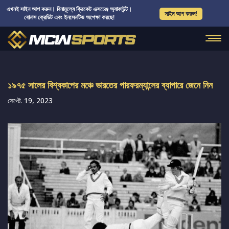
এখনই সাইন আপ করুন। বিনামূল্যে ক্রিকেট এক্সচেঞ্জ অ্যাকাউন্ট।
সাইন আপ করুন!
বোনাস ক্রেডিট এবং ইনসেনটিভ অপেক্ষা করছে!
১৯৭৫ সালের বিশ্বকাপের মঞ্চে ভারতের পারফরম্যান্সের ব্যাপারে জেনে নিন
সেপ্টে. 19, 2023