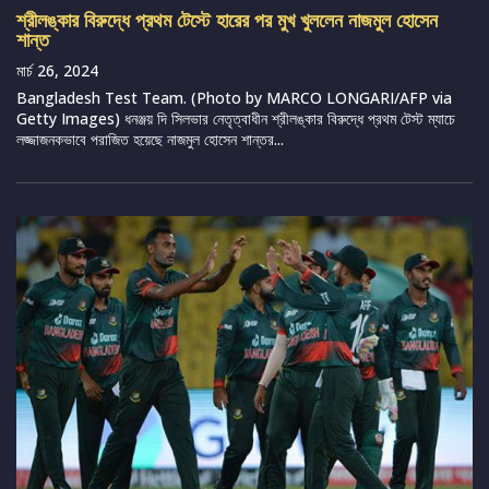
শ্রীলঙ্কার বিরুদ্ধে প্রথম টেস্টে হারের পর মুখ খুললেন নাজমুল হোসেন
শান্ত
মার্চ 26, 2024
Bangladesh Test Team. (Photo by MARCO LONGARI/AFP via
Getty Images) ধনঞ্জয় দি সিলভার নেতৃত্বাধীন শ্রীলঙ্কার বিরুদ্ধে প্রথম টেস্ট ম্যাচে
লজ্জাজনকভাবে পরাজিত হয়েছে নাজমুল হোসেন শান্তর...