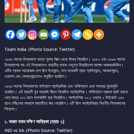
Team India. (Photo Source: Twitter)
১৯৯৯ সালের বিশ্বকাপে ভারত সুপার সিক্স থেকে বিদায় নিয়েছিল। ১৯৯২ এবং ১৯৯৬ সালের
বিশ্বকাপের পর এই বিশ্বকাপেও ভারতীয় দলকে নেতৃত্ব দিয়েছিলেন মহম্মদ আজহারউদ্দিন।
এটির প্রধান আয়োজক দেশ ছিল ইংল্যান্ড, তবে কয়েকটি ম্যাচ স্কটল্যান্ড, আয়ারল্যান্ড,
ওয়েলস এবং নেদারল্যান্ডসেও অনুষ্ঠিত হয়েছিল।
১৯৯৯ সালের বিশ্বকাপের ফাইনালে অস্ট্রেলিয়া এবং পাকিস্তান একে অপরের মুখোমুখি
হয়েছিল। এই ম্যাচটি খুব সহজেই জিতে নিয়েছিল অস্ট্রেলিয়া। পাকিস্তান প্ৰথমে ব্যাট করতে
নেমে মাত্র ১৩২ রানে অলআউট হয়ে গিয়েছিল। অস্ট্রেলিয়া ২০.১ ওভারে ২ উইকেটে ১৩৩
রানে পৌঁছনোর মাধ্যমে ম্যাচটিতে জয় পেয়েছিল। এটি ছিল অস্ট্রেলিয়ার দ্বিতীয় বিশ্বকাপের
শিরোপা।
১. ভারত বনাম দক্ষিণ আফ্রিকা (ম্যাচ ২)
IND vs SA. (Photo Source: Twitter)