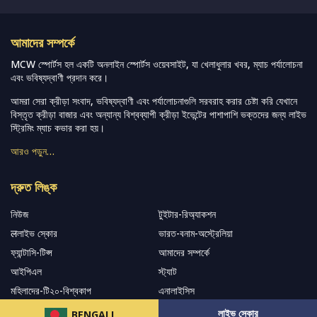
আমাদের সম্পর্কে
MCW স্পোর্টস হল একটি অনলাইন স্পোর্টস ওয়েবসাইট, যা খেলাধুলার খবর, ম্যাচ পর্যালোচনা
এবং ভবিষ্যদ্বাণী প্রদান করে।
আমরা সেরা ক্রীড়া সংবাদ, ভবিষ্যদ্বাণী এবং পর্যালোচনাগুলি সরবরাহ করার চেষ্টা করি যেখানে
বিস্তৃত ক্রীড়া বাজার এবং অন্যান্য বিশ্বব্যাপী ক্রীড়া ইভেন্টের পাশাপাশি ভক্তদের জন্য লাইভ
স্ট্রিমিং ম্যাচ কভার করা হয়।
আরও পড়ুন…
দ্রুত লিঙ্ক
নিউজ
টুইটার-রিঅ্যাকশন
लলাইভ স্কোর
ভারত-বনাম-অস্ট্রেলিয়া
ফ্যান্টাসি-টিপ্স
আমাদের সম্পর্কে
আইপিএল
স্ট্যাট
মহিলাদের-টি২০-বিশ্বকাপ
এনালাইসিস
সাপোর্ট
লাইভ স্কোর
BENGALI