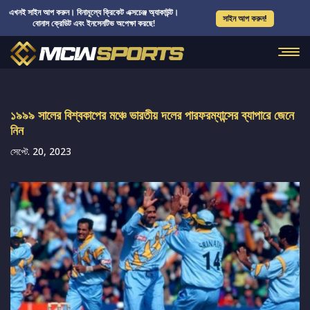
এখনই সাইন আপ করুন। বিনামূল্যে ক্রিকেট এক্সচেঞ্জ অ্যাকাউন্ট।
সাইন আপ করুন!
বোনাস ক্রেডিট এবং ইনসেনটিভ অপেক্ষা করছে!
১৯৯৯ সালের বিশ্বকাপের মঞ্চে ভারতীয় দলের পারফরম্যান্সের ব্যাপারে জেনে
নিন
সেপ্টে. 20, 2023