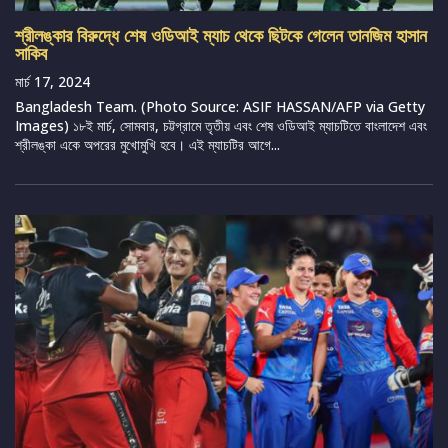
শ্রীলঙ্কার বিরুদ্ধে শেষ ওডিআই ম্যাচ থেকে ছিটকে গেলেন তানজিম হাসান
সাকিব
মার্চ 17, 2024
Bangladesh Team. (Photo Source: ASIF HASSAN/AFP via Getty
Images) ১৮ই মার্চ, সোমবার, চট্টগ্রামে তৃতীয় এবং শেষ ওডিআই ম্যাচটিতে বাংলাদেশ এবং
শ্রীলঙ্কা একে অপরের মুখোমুখি হবে। এই ম্যাচটির আগে...